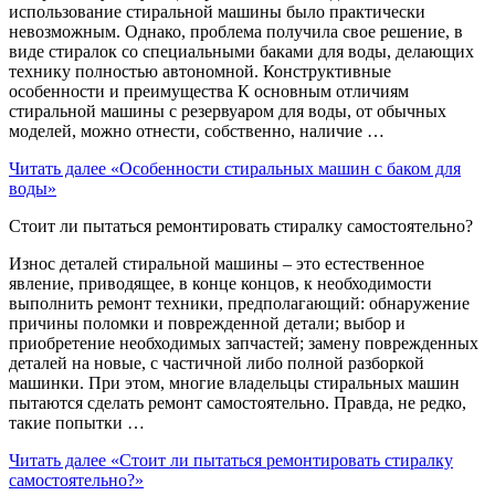
использование стиральной машины было практически
невозможным. Однако, проблема получила свое решение, в
виде стиралок со специальными баками для воды, делающих
технику полностью автономной. Конструктивные
особенности и преимущества К основным отличиям
стиральной машины с резервуаром для воды, от обычных
моделей, можно отнести, собственно, наличие …
Читать далее
«Особенности стиральных машин с баком для
воды»
Стоит ли пытаться ремонтировать стиралку самостоятельно?
Износ деталей стиральной машины – это естественное
явление, приводящее, в конце концов, к необходимости
выполнить ремонт техники, предполагающий: обнаружение
причины поломки и поврежденной детали; выбор и
приобретение необходимых запчастей; замену поврежденных
деталей на новые, с частичной либо полной разборкой
машинки. При этом, многие владельцы стиральных машин
пытаются сделать ремонт самостоятельно. Правда, не редко,
такие попытки …
Читать далее
«Стоит ли пытаться ремонтировать стиралку
самостоятельно?»