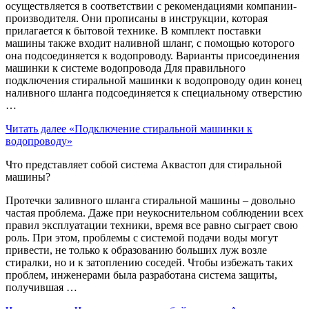
осуществляется в соответствии с рекомендациями компании-
производителя. Они прописаны в инструкции, которая
прилагается к бытовой технике. В комплект поставки
машины также входит наливной шланг, с помощью которого
она подсоединяется к водопроводу. Варианты присоединения
машинки к системе водопровода Для правильного
подключения стиральной машинки к водопроводу один конец
наливного шланга подсоединяется к специальному отверстию
…
Читать далее
«Подключение стиральной машинки к
водопроводу»
Что представляет собой система Аквастоп для стиральной
машины?
Протечки заливного шланга стиральной машины – довольно
частая проблема. Даже при неукоснительном соблюдении всех
правил эксплуатации техники, время все равно сыграет свою
роль. При этом, проблемы с системой подачи воды могут
привести, не только к образованию больших луж возле
стиралки, но и к затоплению соседей. Чтобы избежать таких
проблем, инженерами была разработана система защиты,
получившая …