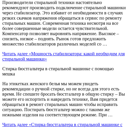
Производители стиральной техники настоятельно
рекомендуют производить подключение стиральной машинки
через стабилизатор. Это избавит от необходимости в случаях
резких скачков напряжения обращаться в сервис по ремонту
стиральных машин. Современная техника несмотря на все
более совершенные модели остается чувствительной.
Компенсатор позволяет выровнять напряжение. Высокое –
снизить, низкое – поднять. Рынок готов предложить
множество стабилизаторов различных моделей со …
Читать далее
«Мощность стабилизатора: какой необходим для
стиральной машинки»
Стирка бюстгальтера в стиральной машинке с помощью
мешка
На этикетках женского белья мы можем увидеть
рекомендации о ручной стирке, но не всегда для этого есть
время. Не спешите бросать бюстгальтер в общую стирку – Вы
можете его испортить и навредить технике, Вам придется
обращаться в ремонт стиральных машин чтобы исправить
ситуацию. Постирать бюстгальтер можно с такими же
нежными изделия на соответствующем режиме. При …
Читать далее
«Стирка бюстгальтера в стиральной машинке с