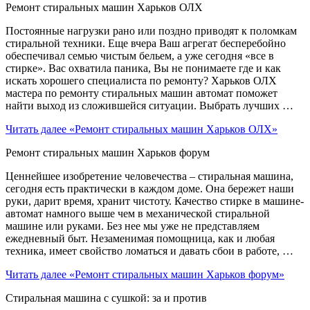
Ремонт стиральных машин Харьков ОЛХ
Постоянные нагрузки рано или поздно приводят к поломкам
стиральной техники. Еще вчера Ваш агрегат бесперебойно
обеспечивал семью чистым бельем, а уже сегодня «все в
стирке». Вас охватила паника, Вы не понимаете где и как
искать хорошего специалиста по ремонту? Харьков ОЛХ
мастера по ремонту стиральных машин автомат поможет
найти выход из сложившейся ситуации. Выбрать лучших …
Читать далее
«Ремонт стиральных машин Харьков ОЛХ»
Ремонт стиральных машин Харьков форум
Ценнейшее изобретение человечества – стиральная машина,
сегодня есть практически в каждом доме. Она бережет наши
руки, дарит время, хранит чистоту. Качество стирке в машине-
автомат намного выше чем в механической стиральной
машине или руками. Без нее мы уже не представляем
ежедневный быт. Незаменимая помощница, как и любая
техника, имеет свойство ломаться и давать сбои в работе, …
Читать далее
«Ремонт стиральных машин Харьков форум»
Стиральная машина с сушкой: за и против