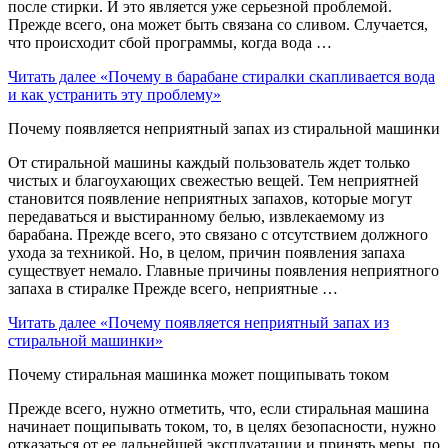
после стирки. И это является уже серьезной проблемой.
Прежде всего, она может быть связана со сливом. Случается,
что происходит сбой программы, когда вода …
Читать далее
«Почему в барабане стиралки скапливается вода
и как устранить эту проблему»
Почему появляется неприятный запах из стиральной машинки
От стиральной машины каждый пользователь ждет только
чистых и благоухающих свежестью вещей. Тем неприятней
становится появление неприятных запахов, которые могут
передаваться и выстиранному белью, извлекаемому из
барабана. Прежде всего, это связано с отсутствием должного
ухода за техникой. Но, в целом, причин появления запаха
существует немало. Главные причины появления неприятного
запаха в стиралке Прежде всего, неприятные …
Читать далее
«Почему появляется неприятный запах из
стиральной машинки»
Почему стиральная машинка может пощипывать током
Прежде всего, нужно отметить, что, если стиральная машина
начинает пощипывать током, то, в целях безопасности, нужно
отказаться от ее дальнейшей эксплуатации и принять меры, по