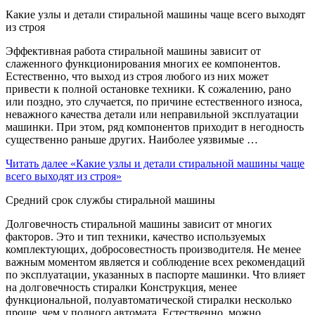
Какие узлы и детали стиральной машины чаще всего выходят
из строя
Эффективная работа стиральной машины зависит от
слаженного функционирования многих ее компонентов.
Естественно, что выход из строя любого из них может
привести к полной остановке техники. К сожалению, рано
или поздно, это случается, по причине естественного износа,
неважного качества детали или неправильной эксплуатации
машинки. При этом, ряд компонентов приходит в негодность
существенно раньше других. Наиболее уязвимые …
Читать далее
«Какие узлы и детали стиральной машины чаще
всего выходят из строя»
Средний срок службы стиральной машины
Долговечность стиральной машины зависит от многих
факторов. Это и тип техники, качество используемых
комплектующих, добросовестность производителя. Не менее
важным моментом является и соблюдение всех рекомендаций
по эксплуатации, указанных в паспорте машинки. Что влияет
на долговечность стиралки Конструкция, менее
функциональной, полуавтоматической стиралки несколько
проще, чем у полного автомата. Естественно, можно