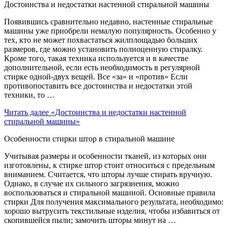
Достоинства и недостатки настенной стиральной машины
Появившись сравнительно недавно, настенные стиральные
машины уже приобрели немалую популярность. Особенно у
тех, кто не может похвастаться жилплощадью больших
размеров, где можно установить полноценную стиралку.
Кроме того, такая техника используется и в качестве
дополнительной, если есть необходимость в регулярной
стирке одной-двух вещей. Все «за» и «против» Если
противопоставить все достоинства и недостатки этой
техники, то …
Читать далее
«Достоинства и недостатки настенной
стиральной машины»
Особенности стирки штор в стиральной машине
Учитывая размеры и особенности тканей, из которых они
изготовлены, к стирке штор стоит относиться с предельным
вниманием. Считается, что шторы лучше стирать вручную.
Однако, в случае их сильного загрязнения, можно
воспользоваться и стиральной машиной. Основные правила
стирки Для получения максимального результата, необходимо:
хорошо вытрусить текстильные изделия, чтобы избавиться от
скопившейся пыли; замочить шторы минут на …