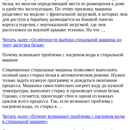
белья, во многом определяющий место ее размещения в доме
и удобство эксплуатации. По этому признаку, машины
разделяют на модели: с фронтальной загрузкой, в которых люк
для доступа к барабану размещается на боковой панели
корпуса изделия; с вертикальной загрузкой, где люк
расположен на верхней крышке техники. На что …
Читать далее
«Особенности выбора стиральной машины по
типу загрузки белья»
Почему возникают проблемы с нагревом воды в стиральной
машине
Современные стиральные машины позволяют выполнять
полный цикл стирки белья в автоматическом режиме. Нужно
только задать нужную программу и дождаться окончания
процесса. Машинка самостоятельно нагреет воду до нужной
температуры, выполнит стирку и произведет отжим белья.
Однако, случается, происходят сбои в одном из важных
циклов всего процесса. Так, если возникает проблема с
нагревом воды, то стирка в …
Читать далее
«Почему возникают проблемы с нагревом воды
в стиральной машине»