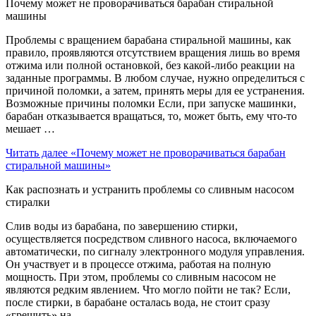
Почему может не проворачиваться барабан стиральной
машины
Проблемы с вращением барабана стиральной машины, как
правило, проявляются отсутствием вращения лишь во время
отжима или полной остановкой, без какой-либо реакции на
заданные программы. В любом случае, нужно определиться с
причиной поломки, а затем, принять меры для ее устранения.
Возможные причины поломки Если, при запуске машинки,
барабан отказывается вращаться, то, может быть, ему что-то
мешает …
Читать далее
«Почему может не проворачиваться барабан
стиральной машины»
Как распознать и устранить проблемы со сливным насосом
стиралки
Слив воды из барабана, по завершению стирки,
осуществляется посредством сливного насоса, включаемого
автоматически, по сигналу электронного модуля управления.
Он участвует и в процессе отжима, работая на полную
мощность. При этом, проблемы со сливным насосом не
являются редким явлением. Что могло пойти не так? Если,
после стирки, в барабане осталась вода, не стоит сразу
«грешить» на …