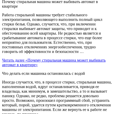
Почему стиральная машина может выбивать автомат в
квартире
Работа стиральной машины требует стабильного
электропитания, позволяющего выполнить полный цикл
стирки белья. Однако, случается, что, при включении
стиралки выбивает автомат защиты, что приводит и к
обесточиванию всей квартиры. Не редкостью является и
срабатывание автомата в процессе стирки, что еще более
неприятно для пользователя. Естественно, что, при
постоянных отключениях энергообеспечения, трудно
говорить об эффективности и безопасности …
Читать далее
«Почему стиральная машина может выбивать
автомат в квартире»
Что делать если машинка остановилась с водой
Иногда случается, что, в процессе стирки, стиральная машина,
наполненная водой, вдруг останавливается, приводя ее
владельца, как минимум, в замешательство, а то и вызывает
панику. Однако, не редко, проблема решается довольно
просто. Возможно, произошел программный сбой, устранить
который, порой, удается путем кратковременного отключения
машины от электропитания. Если же вернуть ее к работе не