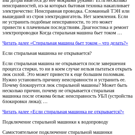
Вы дотрагиваетесь до нее мокрыми руками? Есть несколько
неисправностей, из-за которых бытовая техника накапливает
электричество: Неисправная проводка. Сломанный ТЭН или
вышедший из строя электродвигатель. Нет заземления. Если
не устранить подобные неисправности, то это может
привести к плачевным последствиям. Диагностика и ремонт
электропроводки Когда стиральная машина бьет током …
Читать далее
«Стиральная машина бьет током – что делать?»
Если стиральная машинка не открывается?
Если стиральная машина не открывается после завершения
процесса стирки, то ни в коем случае нельзя пытаться открыть
люк силой. Это может привести к еще большим поломкам.
Нужно установить причину неисправности и устранить ее.
Почему блокируется люк стиральной машины? Может быть
несколько причин, почему не открывается стиральная
машинка после отжима белья: неисправность УБЛ (устройства
блокировки люка); …
Читать далее
«Если стиральная машинка не открывается?»
Подключение стиральной машинки к водопроводу
Самостоятельное подключение стиральной машинки