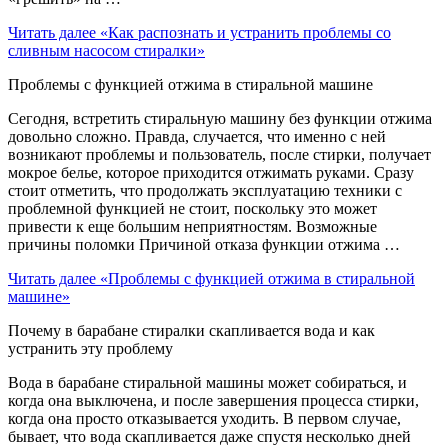
Читать далее
«Как распознать и устранить проблемы со
сливным насосом стиралки»
Проблемы с функцией отжима в стиральной машине
Сегодня, встретить стиральную машину без функции отжима
довольно сложно. Правда, случается, что именно с ней
возникают проблемы и пользователь, после стирки, получает
мокрое белье, которое приходится отжимать руками. Сразу
стоит отметить, что продолжать эксплуатацию техники с
проблемной функцией не стоит, поскольку это может
привести к еще большим неприятностям. Возможные
причины поломки Причиной отказа функции отжима …
Читать далее
«Проблемы с функцией отжима в стиральной
машине»
Почему в барабане стиралки скапливается вода и как
устранить эту проблему
Вода в барабане стиральной машины может собираться, и
когда она выключена, и после завершения процесса стирки,
когда она просто отказывается уходить. В первом случае,
бывает, что вода скапливается даже спустя несколько дней