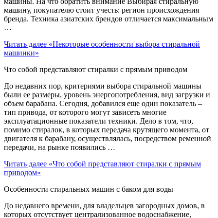
машины. На что обратить внимание Выбирая стиральную
машину, покупателю стоит учесть: регион происхождения
бренда. Техника азиатских брендов отличается максимальным
…
Читать далее
«Некоторые особенности выбора стиральной
машинки»
Что собой представляют стиралки с прямым приводом
До недавних пор, критериями выбора стиральной машины
были ее размеры, уровень энергопотребления, вид загрузки и
объем барабана. Сегодня, добавился еще один показатель –
тип привода, от которого могут зависеть многие
эксплуатационные показатели техники. Дело в том, что,
помимо стиралок, в которых передача крутящего момента, от
двигателя к барабану, осуществлялась, посредством ременной
передачи, на рынке появились …
Читать далее
«Что собой представляют стиралки с прямым
приводом»
Особенности стиральных машин с баком для воды
До недавнего времени, для владельцев загородных домов, в
которых отсутствует централизованное водоснабжение,