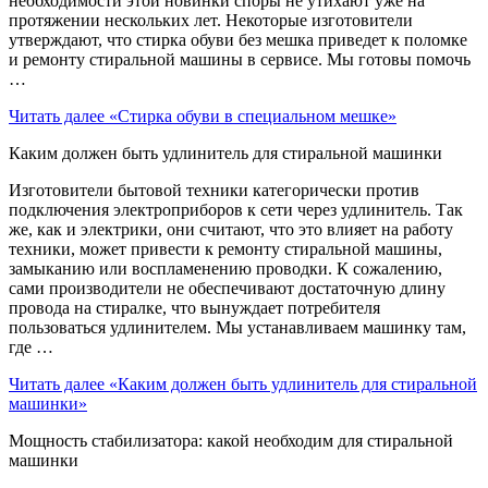
необходимости этой новинки споры не утихают уже на
протяжении нескольких лет. Некоторые изготовители
утверждают, что стирка обуви без мешка приведет к поломке
и ремонту стиральной машины в сервисе. Мы готовы помочь
…
Читать далее
«Стирка обуви в специальном мешке»
Каким должен быть удлинитель для стиральной машинки
Изготовители бытовой техники категорически против
подключения электроприборов к сети через удлинитель. Так
же, как и электрики, они считают, что это влияет на работу
техники, может привести к ремонту стиральной машины,
замыканию или воспламенению проводки. К сожалению,
сами производители не обеспечивают достаточную длину
провода на стиралке, что вынуждает потребителя
пользоваться удлинителем. Мы устанавливаем машинку там,
где …
Читать далее
«Каким должен быть удлинитель для стиральной
машинки»
Мощность стабилизатора: какой необходим для стиральной
машинки