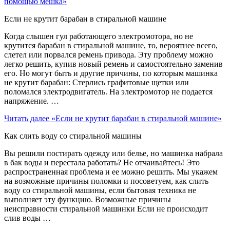
помощью мешка»
Если не крутит барабан в стиральной машине
Когда слышен гул работающего электромотора, но не
крутится барабан в стиральной машине, то, вероятнее всего,
слетел или порвался ремень привода. Эту проблему можно
легко решить, купив новый ремень и самостоятельно заменив
его. Но могут быть и другие причины, по которым машинка
не крутит барабан: Стерлись графитовые щетки или
поломался электродвигатель. На электромотор не подается
напряжение. …
Читать далее
«Если не крутит барабан в стиральной машине»
Как слить воду со стиральной машины
Вы решили постирать одежду или белье, но машинка набрала
в бак воды и перестала работать? Не отчаивайтесь! Это
распространенная проблема и ее можно решить. Мы укажем
на возможные причины поломки и посоветуем, как слить
воду со стиральной машины, если бытовая техника не
выполняет эту функцию. Возможные причины
неисправности стиральной машинки Если не происходит
слив воды …