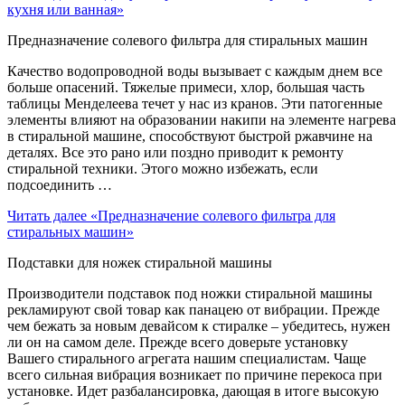
кухня или ванная»
Предназначение солевого фильтра для стиральных машин
Качество водопроводной воды вызывает с каждым днем все
больше опасений. Тяжелые примеси, хлор, большая часть
таблицы Менделеева течет у нас из кранов. Эти патогенные
элементы влияют на образовании накипи на элементе нагрева
в стиральной машине, способствуют быстрой ржавчине на
деталях. Все это рано или поздно приводит к ремонту
стиральной техники. Этого можно избежать, если
подсоединить …
Читать далее
«Предназначение солевого фильтра для
стиральных машин»
Подставки для ножек стиральной машины
Производители подставок под ножки стиральной машины
рекламируют свой товар как панацею от вибрации. Прежде
чем бежать за новым девайсом к стиралке – убедитесь, нужен
ли он на самом деле. Прежде всего доверьте установку
Вашего стирального агрегата нашим специалистам. Чаще
всего сильная вибрация возникает по причине перекоса при
установке. Идет разбалансировка, дающая в итоге высокую