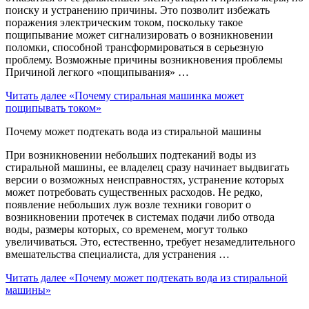
поиску и устранению причины. Это позволит избежать
поражения электрическим током, поскольку такое
пощипывание может сигнализировать о возникновении
поломки, способной трансформироваться в серьезную
проблему. Возможные причины возникновения проблемы
Причиной легкого «пощипывания» …
Читать далее
«Почему стиральная машинка может
пощипывать током»
Почему может подтекать вода из стиральной машины
При возникновении небольших подтеканий воды из
стиральной машины, ее владелец сразу начинает выдвигать
версии о возможных неисправностях, устранение которых
может потребовать существенных расходов. Не редко,
появление небольших луж возле техники говорит о
возникновении протечек в системах подачи либо отвода
воды, размеры которых, со временем, могут только
увеличиваться. Это, естественно, требует незамедлительного
вмешательства специалиста, для устранения …
Читать далее
«Почему может подтекать вода из стиральной
машины»