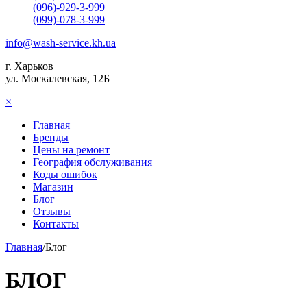
(096)-929-3-999
(099)-078-3-999
info@wash-service.kh.ua
г. Харьков
ул. Москалевская, 12Б
×
Главная
Бренды
Цены на ремонт
География обслуживания
Коды ошибок
Магазин
Блог
Отзывы
Контакты
Главная
/
Блог
БЛОГ