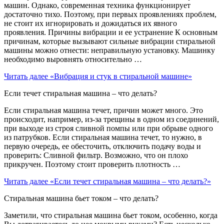
машин. Однако, современная техника функционирует
достаточно тихо. Поэтому, при первых проявлениях проблем,
не стоит их игнорировать и дожидаться их явного
проявления. Причины вибрации и ее устранение К основным
причинам, которые вызывают сильные вибрации стиральной
машины можно отнести: неправильную установку. Машинку
необходимо выровнять относительно …
Читать далее
«Вибрация и стук в стиральной машине»
Если течет стиральная машина – что делать?
Если стиральная машина течет, причин может много. Это
происходит, например, из-за трещины в одном из соединений,
при выходе из строя сливной помпы или при обрыве одного
из патрубков. Если стиральная машина течет, то нужно, в
первую очередь, ее обесточить, отключить подачу воды и
проверить: Сливной фильтр. Возможно, что он плохо
прикручен. Поэтому стоит проверить плотность …
Читать далее
«Если течет стиральная машина – что делать?»
Стиральная машина бьет током – что делать?
Заметили, что стиральная машина бьет током, особенно, когда