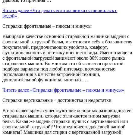
удалось, то причины …
Читать далее
«Что делать если машинка остановилась с
водой»
Стиралки фронтальные – плюсы и минусы
Выбирая в качестве основной стиральной машинки модели с
фронтальной загрузкой белья, мы относим себя к большинству
покупателей, предпочитающих удобство, комфорт,
функциональность и эстетику внешнего вида. Именно модели
с фронтальной загрузкой занимают около 80% всего рынка
стиральных машин. Во многом это объясняется простотой
подбора варианта под любой интерьер, возможностью
использования в качестве встроенной техники,
дополнительной функциональностью. …
Читать далее
«Стиралки фронтальные – плюсы и минусы»
Стиралки вертикальные – достоинства и недостатки
В настоящее время существуют две основных разновидностей
стиральных машин, которые отличаются типом загрузки
белья. Какая же модель стиралки лучше: с вертикальной или
фронтальной загрузкой? Что предпочесть для своей ванной
комнаты? Машинка для стирки с вертикальной загрузкой