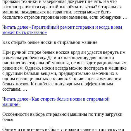
продажи техники и заверяющая документ печать. На что
распространяются гарантийные обязательства? Стиральная
машина, находящаяся на гарантии, всегда может быть
бесплатно отремонтирована или заменена, если обнаружен …
Читать далее
«Гарантийный ремонт стиралки и когда в нем
может быть отказано»
Как стирать белые носки в стиральной машине
При ручной стирке белых носков вряд ли удастся вернуть им
изначальную белизну. Да и их накопление, для полного
наполнения стиральной машины, не выглядит рациональным
решением. Однако, носки всегда можно постирать в машинке
с другими белыми вещами, предварительно замочив их в
одном из специальных составов. Составы для замачивания
белых носков К наиболее популярным и эффективным
составам, …
Читать далее
«Как стирать белые носки в стиральной
машине»
Особенности выбора стиральной машины по типу загрузки
белья
Одним из критериев выбора стиралки является тип загрузки