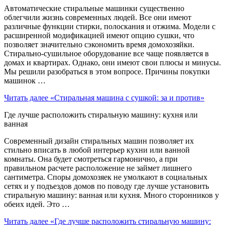
Автоматические стиральные машинки существенно
облегчили жизнь современных людей. Все они имеют
различные функции стирки, полоскания и отжима. Модели с
расширенной модификацией имеют опцию сушки, что
позволяет значительно сэкономить время домохозяйки.
Стирально-сушильное оборудование все чаще появляется в
домах и квартирах. Однако, они имеют свои плюсы и минусы.
Мы решили разобраться в этом вопросе. Причины покупки
машинок …
Читать далее
«Стиральная машина с сушкой: за и против»
Где лучше расположить стиральную машину: кухня или
ванная
Современный дизайн стиральных машин позволяет их
стильно вписать в любой интерьер кухни или ванной
комнаты. Она будет смотреться гармонично, а при
правильном расчете расположение не займет лишнего
сантиметра. Споры домохозяек не умолкают в социальных
сетях и у подъездов домов по поводу где лучше установить
стиральную машину: ванная или кухня. Много сторонников у
обеих идей. Это …
Читать далее
«Где лучше расположить стиральную машину: