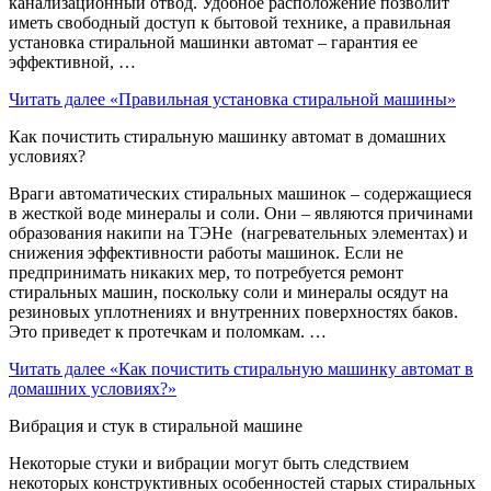
канализационный отвод. Удобное расположение позволит
иметь свободный доступ к бытовой технике, а правильная
установка стиральной машинки автомат – гарантия ее
эффективной, …
Читать далее
«Правильная установка стиральной машины»
Как почистить стиральную машинку автомат в домашних
условиях?
Враги автоматических стиральных машинок – содержащиеся
в жесткой воде минералы и соли. Они – являются причинами
образования накипи на ТЭНе (нагревательных элементах) и
снижения эффективности работы машинок. Если не
предпринимать никаких мер, то потребуется ремонт
стиральных машин, поскольку соли и минералы осядут на
резиновых уплотнениях и внутренних поверхностях баков.
Это приведет к протечкам и поломкам. …
Читать далее
«Как почистить стиральную машинку автомат в
домашних условиях?»
Вибрация и стук в стиральной машине
Некоторые стуки и вибрации могут быть следствием
некоторых конструктивных особенностей старых стиральных