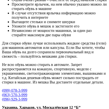
Просмотрите ярлычок, на нем обычно указано можно ли
стирать обувь в машине
В случае отсутствия ярлычка информацию можно
получить в интернете
Вытащите стельки и снимите шнурки
Уложите обувь в мешок и застегните его
Независимо от мощности машинки, за один раз
стирайте максимум две пары обуви
Для стирки обуви лучше использовать жидкие средства (гели)
для машинок-автоматов или капсулы. Если Вы хотите, чтобы
Ваша обувь на долго сохранила первоначальный вид и
свежесть – пользуйтесь мешками для стирки.
Не всю обувь можно стирать в автомате. Запрет
распространяется на кожаную, спортивную, модели с
украшениями, светоотражающими элементами, вышивками и
т.д. Китайская дешевая обувь может сильно пострадать от
стирки в машине. Из мешка Вы достанете отдельные детали.
(099) 078-3-999
(063) 570-3-999
(096) 929-3-999
Украина, Харьков, ул. Москалёвская 12 “Б”