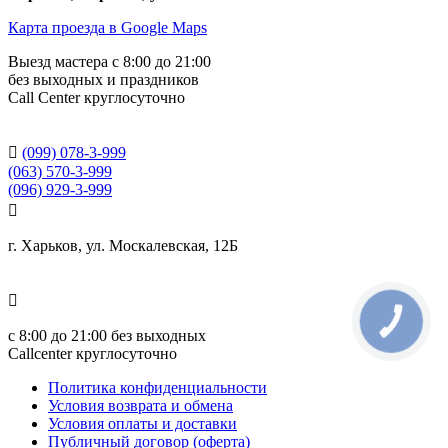
Карта проезда в Google Maps
Выезд мастера с 8:00 до 21:00
без выходных и праздников
Сall Сenter круглосуточно

(099) 078-3-999
(063) 570-3-999
(096) 929-3-999

г. Харьков, ул. Москалевская, 12Б

КНОПКА
СВЯЗИ
с
8:00 до 21:00
без выходных
Callcenter круглосуточно
Политика конфиденциальности
Условия возврата и обмена
Условия оплаты и доставки
Публичный договор (оферта)