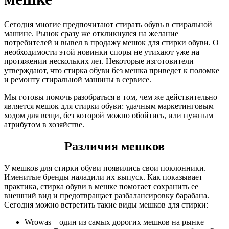
Сегодня многие предпочитают стирать обувь в стиральной
машине. Рынок сразу же откликнулся на желание
потребителей и вывел в продажу мешок для стирки обуви. О
необходимости этой новинки споры не утихают уже на
протяжении нескольких лет. Некоторые изготовители
утверждают, что стирка обуви без мешка приведет к поломке
и ремонту стиральной машины в сервисе.
Мы готовы помочь разобраться в том, чем же действительно
является мешок для стирки обуви: удачным маркетинговым
ходом для вещи, без которой можно обойтись, или нужным
атрибутом в хозяйстве.
Различия мешков
У мешков для стирки обуви появились свои поклонники.
Именитые бренды наладили их выпуск. Как показывает
практика, стирка обуви в мешке помогает сохранить ее
внешний вид и предотвращает разбалансировку барабана.
Сегодня можно встретить такие виды мешков для стирки:
Wrowas – один из самых дорогих мешков на рынке