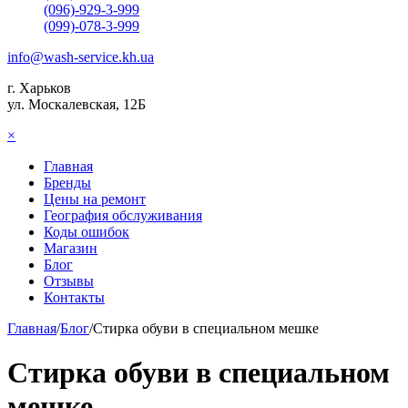
(096)-929-3-999
(099)-078-3-999
info@wash-service.kh.ua
г. Харьков
ул. Москалевская, 12Б
×
Главная
Бренды
Цены на ремонт
География обслуживания
Коды ошибок
Магазин
Блог
Отзывы
Контакты
Главная
/
Блог
/
Стирка обуви в специальном мешке
Стирка обуви в специальном
мешке