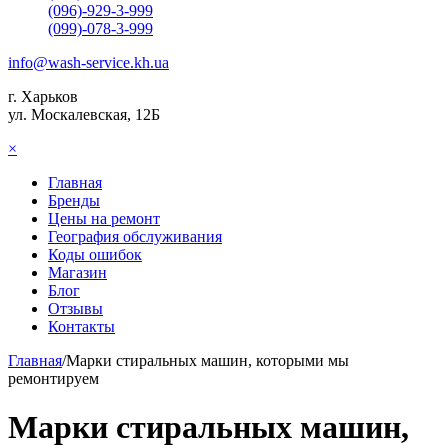
(096)-929-3-999
(099)-078-3-999
info@wash-service.kh.ua
г. Харьков
ул. Москалевская, 12Б
×
Главная
Бренды
Цены на ремонт
География обслуживания
Коды ошибок
Магазин
Блог
Отзывы
Контакты
Главная
/
Марки стиральных машин, которыми мы
ремонтируем
Марки стиральных машин,