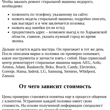
Чтобы заказать ремонт стиральной машины недорого,
необходимо:
позвонить по телефону, указанному на сайте;
назвать модель стиральной машины, подробно описать,
как выглядит и в чем заключается поломка;
назвать код ошибки (если есть);
продиктовать адрес – возможен выезд и по Харьковской
области, главное, указать нужный город во время
звонка.
Дальше остается ждать мастера. Он приезжает в тот же день.
После описания марки и поломки он примерно понимает,
какие инструменты и запчасти взять с собой. Наш сервисный
центр ремонтирует стиральные машины марок AEG, Ardo,
Ariston, Atlant, Bauknecht, Beko, Bosch, Candy, Electrolux,
Gorenje, Hansa, Indesit, LG, Samsung, Siemens, Whirlpool,
Zanussi.
От чего зависит стоимость
Цены примерно становятся понятны еще в процессе общения
с клиентом. Устранение каждой поломки имеет свою
стоимость. На основе полученной информации специалист
оценивает, возможен ли срочный ремонт.