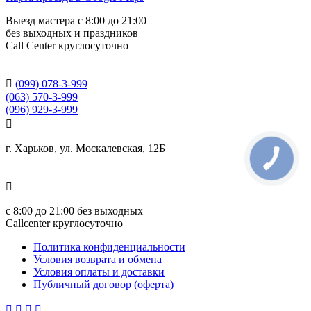
Выезд мастера с 8:00 до 21:00
без выходных и праздников
Сall Сenter круглосуточно

(099) 078-3-999
(063) 570-3-999
(096) 929-3-999

г. Харьков, ул. Москалевская, 12Б
КНОПКА
СВЯЗИ

с
8:00 до 21:00
без выходных
Callcenter круглосуточно
Политика конфиденциальности
Условия возврата и обмена
Условия оплаты и доставки
Публичный договор (оферта)



