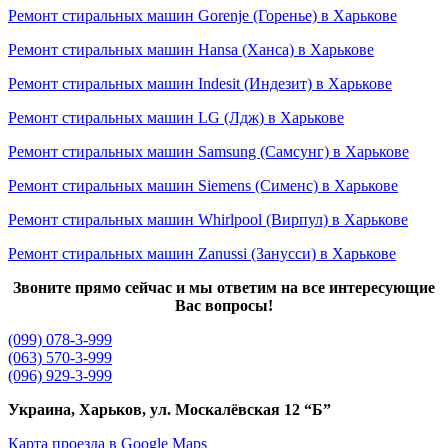
Ремонт стиральных машин Gorenje (Горенье) в Харькове
Ремонт стиральных машин Hansa (Ханса) в Харькове
Ремонт стиральных машин Indesit (Индезит) в Харькове
Ремонт стиральных машин LG (Лдж) в Харькове
Ремонт стиральных машин Samsung (Самсунг) в Харькове
Ремонт стиральных машин Siemens (Сименс) в Харькове
Ремонт стиральных машин Whirlpool (Вирпул) в Харькове
Ремонт стиральных машин Zanussi (Занусси) в Харькове
Звоните прямо сейчас и мы ответим на все интересующие
Вас вопросы!
(099) 078-3-999
(063) 570-3-999
(096) 929-3-999
Украина, Харьков, ул. Москалёвская 12 “Б”
Карта проезда в Google Maps