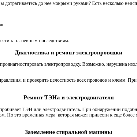
 Вы дотрагиваетесь до нее мокрыми руками? Есть несколько неис
ль.
вести к плачевным последствиям.
Диагностика и ремонт электропроводки
о продиагностировать электропроводку. Возможно, нарушена изо
управления, и проверить целостность всех проводов и клемм. 
Ремонт ТЭНа и электродвигателя
о, пробивает ТЭН или электродвигатель. При обнаружении подо
м. Но это временная мера, которая может привести к еще более
Заземление стиральной машины