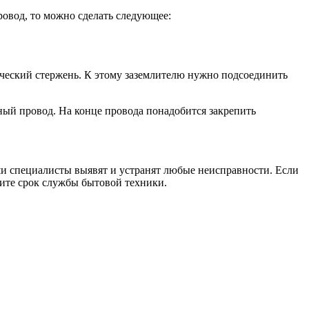
ровод, то можно сделать следующее:
ический стержень. К этому заземлителю нужно подсоединить
ный провод. На конце провода понадобится закрепить
и специалисты выявят и устранят любые неисправности. Если
лите срок службы бытовой техники.