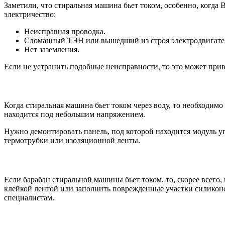
Заметили, что стиральная машина бьет током, особенно, когда
электричество:
Неисправная проводка.
Сломанный ТЭН или вышедший из строя электродвигате
Нет заземления.
Если не устранить подобные неисправности, то это может при
Когда стиральная машина бьет током через воду, то необходим
находится под небольшим напряжением.
Нужно демонтировать панель, под которой находится модуль 
термотрубки или изоляционной ленты.
Если барабан стиральной машины бьет током, то, скорее всег
клейкой лентой или заполнить поврежденные участки силиконо
специалистам.