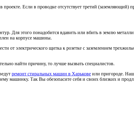
 проекте. Если в проводке отсутствует третий (заземляющий) п
нтур. Для этого понадобится вдавить или вбить в землю металл
плен на корпусе машины.
сти от электрического щитка к розетке с заземлением трехжиль
тельно найти причину, то лучше вызвать специалистов.
оведут
ремонт стиральных машин в Харькове
или пригороде. Наш
нему машинку. Так Вы обезопасите себя и своих близких и прод