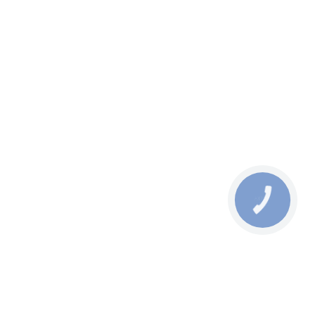
КНОПКА
СВЯЗИ