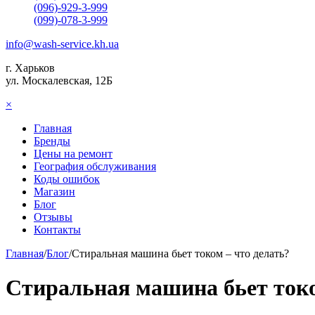
(096)-929-3-999
(099)-078-3-999
info@wash-service.kh.ua
г. Харьков
ул. Москалевская, 12Б
×
Главная
Бренды
Цены на ремонт
География обслуживания
Коды ошибок
Магазин
Блог
Отзывы
Контакты
Главная
/
Блог
/
Стиральная машина бьет током – что делать?
Стиральная машина бьет токо