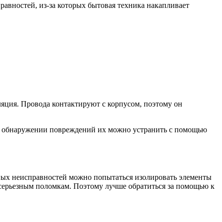
правностей, из-за которых бытовая техника накапливает
ляция. Провода контактируют с корпусом, поэтому он
При обнаружении повреждений их можно устранить с помощью
бных неисправностей можно попытаться изолировать элементы
 серьезным поломкам. Поэтому лучше обратиться за помощью к