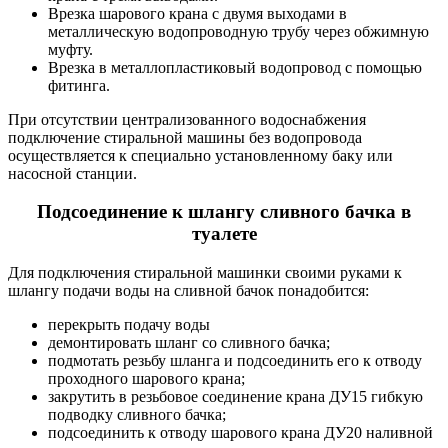
Врезка шарового крана с двумя выходами в
металлическую водопроводную трубу через обжимную
муфту.
Врезка в металлопластиковый водопровод с помощью
фитинга.
При отсутствии централизованного водоснабжения
подключение стиральной машины без водопровода
осуществляется к специально установленному баку или
насосной станции.
Подсоединение к шлангу сливного бачка в
туалете
Для подключения стиральной машинки своими руками к
шлангу подачи воды на сливной бачок понадобится:
перекрыть подачу воды
демонтировать шланг со сливного бачка;
подмотать резьбу шланга и подсоединить его к отводу
проходного шарового крана;
закрутить в резьбовое соединение крана ДУ15 гибкую
подводку сливного бачка;
подсоединить к отводу шарового крана ДУ20 наливной