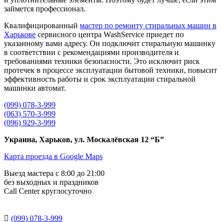
займется профессионал.
Квалифицированный
мастер по ремонту стиральных машин в
Харькове
сервисного центра WashService приедет по
указанному вами адресу. Он подключит стиральную машинку
в соответствии с рекомендациями производителя и
требованиями техники безопасности. Это исключит риск
протечек в процессе эксплуатации бытовой техники, повысит
эффективность работы и срок эксплуатации стиральной
машинки автомат.
(099) 078-3-999
(063) 570-3-999
(096) 929-3-999
Украина, Харьков, ул. Москалёвская 12 “Б”
Карта проезда в Google Maps
Выезд мастера с 8:00 до 21:00
без выходных и праздников
Сall Сenter круглосуточно

(099) 078-3-999