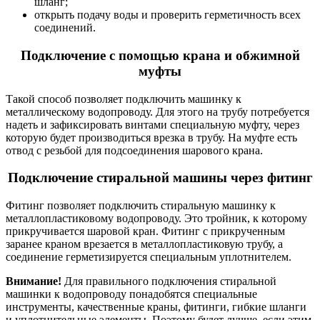
шланг;
открыть подачу воды и проверить герметичность всех
соединений.
Подключение с помощью крана и обжимной
муфты
Такой способ позволяет подключить машинку к
металлическому водопроводу. Для этого на трубу потребуется
надеть и зафиксировать винтами специальную муфту, через
которую будет производиться врезка в трубу. На муфте есть
отвод с резьбой для подсоединения шарового крана.
Подключение стиральной машины через фитинг
Фитинг позволяет подключить стиральную машинку к
металлопластиковому водопроводу. Это тройник, к которому
прикручивается шаровой кран. Фитинг с прикрученным
заранее краном врезается в металлопластиковую трубу, а
соединение герметизируется специальным уплотнителем.
Внимание!
Для правильного подключения стиральной
машинки к водопроводу понадобятся специальные
инструменты, качественные краны, фитинги, гибкие шланги
и уплотнительные элементы. Поэтому будет лучше, если этим