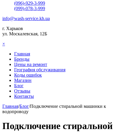
(096)-929-3-999
(099)-078-3-999
info@wash-service.kh.ua
г. Харьков
ул. Москалевская, 12Б
×
Главная
Бренды
Цены на ремонт
География обслуживания
Коды ошибок
Магазин
Блог
Отзывы
Контакты
Главная
/
Блог
/
Подключение стиральной машинки к
водопроводу
Подключение стиральной