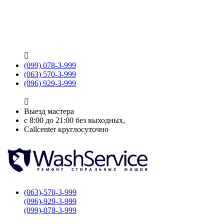

(099) 078-3-999
(063) 570-3-999
(096) 929-3-999

Выезд мастера
с 8:00 до 21:00 без выходных,
Callcenter круглосуточно
(063)-570-3-999
(096)-929-3-999
(099)-078-3-999