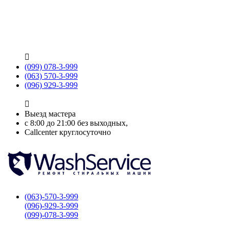

(099) 078-3-999
(063) 570-3-999
(096) 929-3-999

Выезд мастера
с 8:00 до 21:00 без выходных,
Callcenter круглосуточно
(063)-570-3-999
(096)-929-3-999
(099)-078-3-999