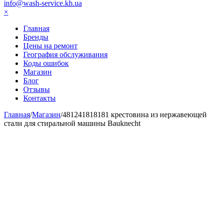
info@wash-service.kh.ua
×
Главная
Бренды
Цены на ремонт
География обслуживания
Коды ошибок
Магазин
Блог
Отзывы
Контакты
Главная
/
Магазин
/
481241818181 крестовина из нержавеющей
стали для стиральной машины Bauknecht