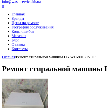
info@wash-service.kh.ua
×
Главная
Бренды
Цены на ремонт
География обслуживания
Коды ошибок
Магазин
Блог
Отзывы
Контакты
Главная
/
Ремонт стиральной машины LG WD-80150NUP
Ремонт стиральной машины