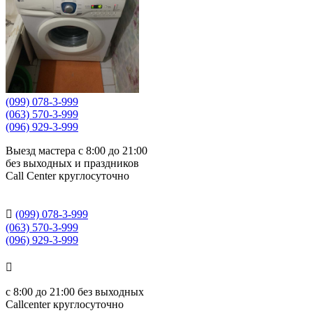
(099) 078-3-999
(063) 570-3-999
(096) 929-3-999
Выезд мастера с 8:00 до 21:00
без выходных и праздников
Сall Сenter круглосуточно

(099) 078-3-999
(063) 570-3-999
(096) 929-3-999

с
8:00 до 21:00
без выходных
Callcenter круглосуточно