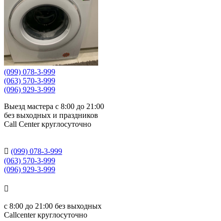
(099) 078-3-999
(063) 570-3-999
(096) 929-3-999
Выезд мастера с 8:00 до 21:00
без выходных и праздников
Сall Сenter круглосуточно

(099) 078-3-999
(063) 570-3-999
(096) 929-3-999

с
8:00 до 21:00
без выходных
Callcenter круглосуточно