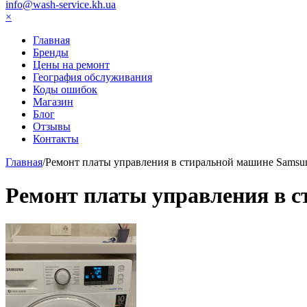
info@wash-service.kh.ua
×
Главная
Бренды
Цены на ремонт
География обслуживания
Коды ошибок
Магазин
Блог
Отзывы
Контакты
Главная
/
Ремонт платы управления в стиральной машине Samsun
Ремонт платы управления в с