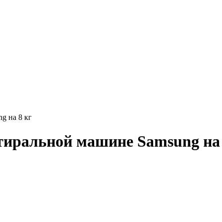
g на 8 кг
тиральной машине Samsung на 