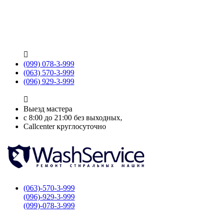

(099) 078-3-999
(063) 570-3-999
(096) 929-3-999

Выезд мастера
с 8:00 до 21:00 без выходных,
Callcenter круглосуточно
(063)-570-3-999
(096)-929-3-999
(099)-078-3-999