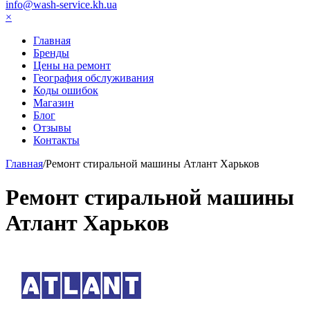
info@wash-service.kh.ua
×
Главная
Бренды
Цены на ремонт
География обслуживания
Коды ошибок
Магазин
Блог
Отзывы
Контакты
Главная
/
Ремонт стиральной машины Атлант Харьков
Ремонт стиральной машины
Атлант Харьков