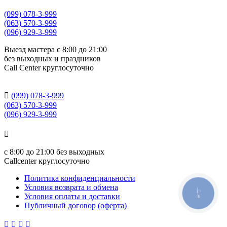
(099) 078-3-999
(063) 570-3-999
(096) 929-3-999
Выезд мастера с 8:00 до 21:00
без выходных и праздников
Сall Сenter круглосуточно

(099) 078-3-999
(063) 570-3-999
(096) 929-3-999

с
8:00 до 21:00
без выходных
Callcenter круглосуточно
Политика конфиденциальности
Условия возврата и обмена
КНОПКА
Условия оплаты и доставки
СВЯЗИ
Публичный договор (оферта)



