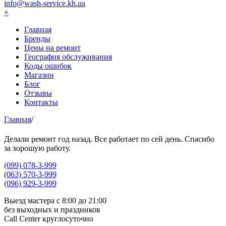
info@wash-service.kh.ua
×
Главная
Бренды
Цены на ремонт
География обслуживания
Коды ошибок
Магазин
Блог
Отзывы
Контакты
Главная
/
Делали ремонт год назад. Все работает по сей день. Спасибо
за хорошую работу.
(099) 078-3-999
(063) 570-3-999
(096) 929-3-999
Выезд мастера с 8:00 до 21:00
без выходных и праздников
Сall Сenter круглосуточно