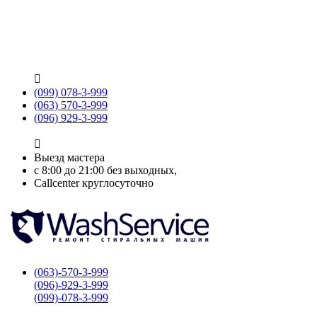

(099) 078-3-999
(063) 570-3-999
(096) 929-3-999

Выезд мастера
с 8:00 до 21:00 без выходных,
Callcenter круглосуточно
(063)-570-3-999
(096)-929-3-999
(099)-078-3-999