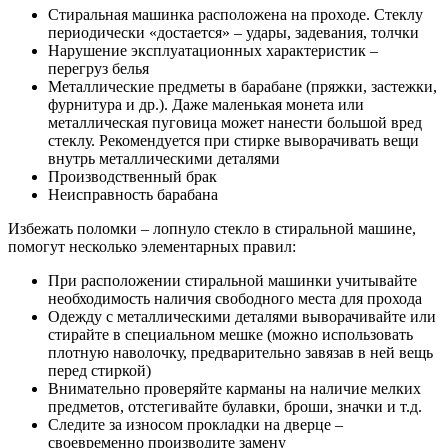
Стиральная машинка расположена на проходе. Стеклу
периодически «достается» – удары, задевания, толчки
Нарушение эксплуатационных характеристик –
перегруз белья
Металлические предметы в барабане (пряжки, застежки,
фурнитура и др.). Даже маленькая монета или
металлическая пуговица может нанести большой вред
стеклу. Рекомендуется при стирке выворачивать вещи
внутрь металлическими деталями
Производственный брак
Неисправность барабана
Избежать поломки – лопнуло стекло в стиральной машине,
помогут несколько элементарных правил:
При расположении стиральной машинки учитывайте
необходимость наличия свободного места для прохода
Одежду с металлическими деталями выворачивайте или
стирайте в специальном мешке (можно использовать
плотную наволочку, предварительно завязав в ней вещь
перед стиркой)
Внимательно проверяйте карманы на наличие мелких
предметов, отстегивайте булавки, броши, значки и т.д.
Следите за износом прокладки на дверце –
своевременно производите замену