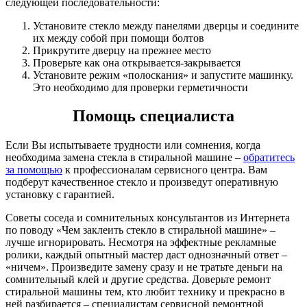
следующей последовательности:
Установите стекло между панелями дверцы и соедините
их между собой при помощи болтов
Прикрутите дверцу на прежнее место
Проверьте как она открывается-закрывается
Установите режим «полоскания» и запустите машинку.
Это необходимо для проверки герметичности
Помощь специалиста
Если Вы испытываете трудности или сомнения, когда
необходима замена стекла в стиральной машине –
обратитесь
за помощью
к профессионалам сервисного центра. Вам
подберут качественное стекло и произведут оперативную
установку с гарантией.
Советы соседа и сомнительных консультантов из Интернета
по поводу «Чем заклеить стекло в стиральной машине» –
лучше игнорировать. Несмотря на эффектные рекламные
ролики, каждый опытный мастер даст однозначный ответ –
«ничем». Произведите замену сразу и не тратьте деньги на
сомнительный клей и другие средства. Доверьте ремонт
стиральной машины тем, кто любит технику и прекрасно в
ней разбирается – специалистам сервисной ремонтной