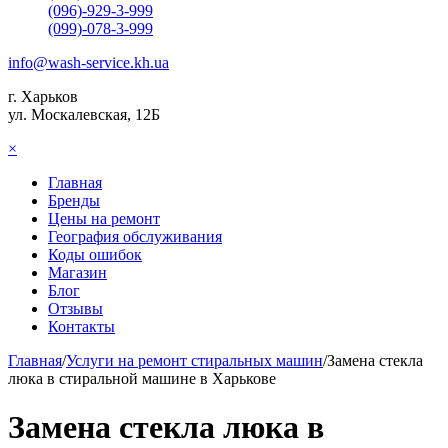
(096)-929-3-999
(099)-078-3-999
info@wash-service.kh.ua
г. Харьков
ул. Москалевская, 12Б
×
Главная
Бренды
Цены на ремонт
География обслуживания
Коды ошибок
Магазин
Блог
Отзывы
Контакты
Главная
/
Услуги на ремонт стиральных машин
/
Замена стекла
люка в стиральной машине в Харькове
Замена стекла люка в