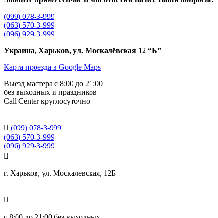
(099) 078-3-999
(063) 570-3-999
(096) 929-3-999
Украина, Харьков, ул. Москалёвская 12 “Б”
Карта проезда в Google Maps
Выезд мастера с 8:00 до 21:00
без выходных и праздников
Сall Сenter круглосуточно

(099) 078-3-999
(063) 570-3-999
(096) 929-3-999

г. Харьков, ул. Москалевская, 12Б

с
8:00 до 21:00
без выходных