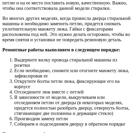
петлю и на ее место поставить новую, качественную. Важно,
чтобы она соответствовала данной модели стиралки.
Во многих других моделях, когда провисла дверца стиральной
машины и необходимо заменить петлю, придется снимать
уплотнительную манжету люка. Гайки с фиксаторами
расположены под ней. Это нужно делать осторожно, чтобы во
время снятия и установки не повредить резиновую деталь.
Ремонтные работы выполняем в следующем порядке:
Выдерните вилку провода стиральной машины из
розетки
Если необходимо, снимите или отогните манжету люка,
зафиксировав ее
Открутите болты петли люка, фиксирующие его на
корпусе
Отсоедините люк вместе с петлей
В зависимости от модели, выкручиваем или
отсоединяем петлю от дверцы (в некоторых моделях,
придется полностью разобрать дверцу, отвернуть болты,
стягивающие две половины и держащие стекло)
Производим замену петли
Собираем и подсоединяем дверцу в обратном порядке