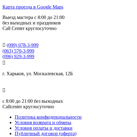
Карта проезда в Google Maps
Выезд мастера с 8:00 до 21:00
без выходных и праздников
Сall Сenter круглосуточно

(099) 078-3-999
(063) 570-3-999
(096) 929-3-999

г. Харьков, ул. Москалевская, 12Б

с
8:00 до 21:00
без выходных
Callcenter круглосуточно
Политика конфиденциальности
Условия возврата и обмена
Условия оплаты и доставки
Публичный договор (оферта)