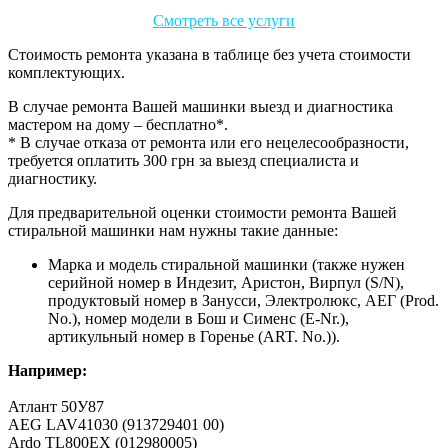
Смотреть все услуги
Стоимость ремонта указана в таблице без учета стоимости
комплектующих.
В случае ремонта Вашей машинки выезд и диагностика
мастером на дому – бесплатно*.
* В случае отказа от ремонта или его нецелесообразности,
требуется оплатить 300 грн за выезд специалиста и
диагностику.
Для предварительной оценки стоимости ремонта Вашей
стиральной машинки нам нужны такие данные:
Марка и модель стиральной машинки (также нужен
серийной номер в Индезит, Аристон, Вирпул (S/N),
продуктовый номер в Занусси, Электролюкс, АЕГ (Prod.
No.), номер модели в Бош и Сименс (E-Nr.),
артикульный номер в Горенье (ART. No.)).
Например:
Атлант 50У87
AEG LAV41030 (913729401 00)
Ardo TL800EX (012980005)