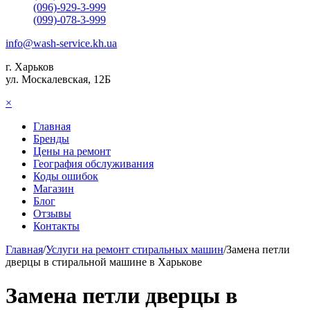
(096)-929-3-999
(099)-078-3-999
info@wash-service.kh.ua
г. Харьков
ул. Москалевская, 12Б
×
Главная
Бренды
Цены на ремонт
География обслуживания
Коды ошибок
Магазин
Блог
Отзывы
Контакты
Главная
/
Услуги на ремонт стиральных машин
/
Замена петли
дверцы в стиральной машине в Харькове
Замена петли дверцы в