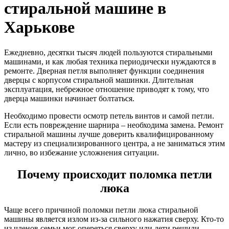
стиральной машине в
Харькове
Ежедневно, десятки тысяч людей пользуются стиральными
машинами, и как любая техника периодически нуждаются в
ремонте. Дверная петля выполняет функции соединения
дверцы с корпусом стиральной машинки. Длительная
эксплуатация, небрежное отношение приводят к тому, что
дверца машинки начинает болтаться.
Необходимо провести осмотр петель винтов и самой петли.
Если есть повреждение шарнира – необходима замена. Ремонт
стиральной машины лучше доверить квалифицированному
мастеру из специализированного центра, а не заниматься этим
лично, во избежание усложнения ситуации.
Почему происходит поломка петли
люка
Чаще всего причиной поломки петли люка стиральной
машины является излом из-за сильного нажатия сверху. Кто-то
из членов семьи мог опереться сверху или дети решили