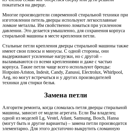
покататься на дверце.
Многие производители современной стиральной техники при
изготовлении петель дверцы используют легкосплавные
ломкие металлы. Им свойственно ломаться при усиленном
давлении. Это делается умышленно, для сохранения корпуса
стиральной машины в месте крепления петли.
Стальные петли крепления дверцы стиральной машины также
имеют свои плюсы и минусы. С одной стороны, они
выдерживают усиленные нагрузки, но с другой –
выламываются со всеми креплениями и даже с частью
корпуса. Такие петли чаще всего используют бренды:
Hotpoint-Ariston, Indesit, Candy, Zanussi, Electrolux, Whirlpool,
Aeg, но могут встречаться и у других производителей
техники для стирки белья.
Замена петли
Алгоритм ремонта, когда сломалась петля дверцы стиральной
машины, зависит от модели агрегата. Если Вы владелец
одной из моделей Lg, Vestel, Atlant, Samsung, Bosch, Hansa
(могут быть и другие варианты) – замена петли производится
элементарно. Для этого достаточно выкрутить сломанную