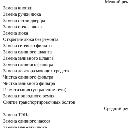
Мелкий ре
Замена кнопки
Замена ручки люка
Замена петли дверцы
Замена стекла люка
Замена люка
Открытие люка без ремонта
Замена сетевого фильтра
Замена сливного шланга
Замена заливного шланга
Замена сливного фильтра
Замена дозатора моющих средств
Чистка сливного фильтра
Чистка заливного фильтра
Герметизация (устранение течи)
Замена приводного ремня
Снятие транспортировочных болтов
Средний ре
Замена ТЭНа
Замена сливного насоса
Замена манжеты люка