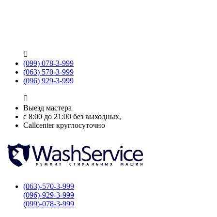

(099) 078-3-999
(063) 570-3-999
(096) 929-3-999

Выезд мастера
с 8:00 до 21:00 без выходных,
Callcenter круглосуточно
(063)-570-3-999
(096)-929-3-999
(099)-078-3-999