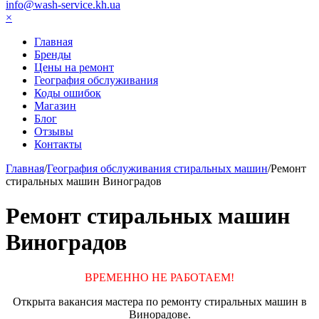
info@wash-service.kh.ua
×
Главная
Бренды
Цены на ремонт
География обслуживания
Коды ошибок
Магазин
Блог
Отзывы
Контакты
Главная
/
География обслуживания стиральных машин
/
Ремонт
стиральных машин Виноградов
Ремонт стиральных машин
Виноградов
ВРЕМЕННО НЕ РАБОТАЕМ!
Открыта вакансия мастера по ремонту стиральных машин в
Винорадове.