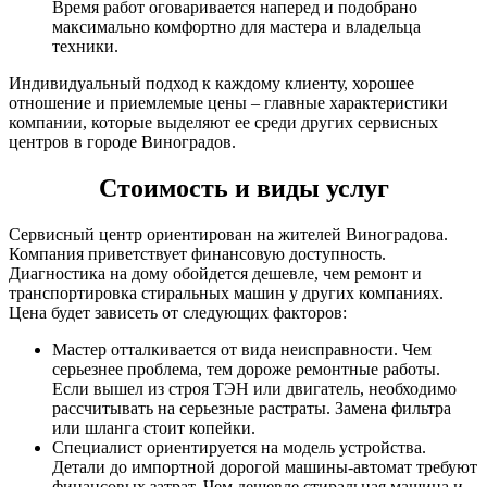
Время работ оговаривается наперед и подобрано
максимально комфортно для мастера и владельца
техники.
Индивидуальный подход к каждому клиенту, хорошее
отношение и приемлемые цены – главные характеристики
компании, которые выделяют ее среди других сервисных
центров в городе Виноградов.
Стоимость и виды услуг
Сервисный центр ориентирован на жителей Виноградова.
Компания приветствует финансовую доступность.
Диагностика на дому обойдется дешевле, чем ремонт и
транспортировка стиральных машин у других компаниях.
Цена будет зависеть от следующих факторов:
Мастер отталкивается от вида неисправности. Чем
серьезнее проблема, тем дороже ремонтные работы.
Если вышел из строя ТЭН или двигатель, необходимо
рассчитывать на серьезные растраты. Замена фильтра
или шланга стоит копейки.
Специалист ориентируется на модель устройства.
Детали до импортной дорогой машины-автомат требуют
финансовых затрат. Чем дешевле стиральная машина и