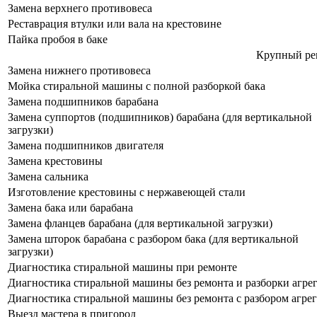
Замена верхнего противовеса
Реставрация втулки или вала на крестовине
Пайка пробоя в баке
Крупный ре
Замена нижнего противовеса
Мойка стиральной машины с полной разборкой бака
Замена подшипников барабана
Замена суппортов (подшипников) барабана (для вертикальной
загрузки)
Замена подшипников двигателя
Замена крестовины
Замена сальника
Изготовление крестовины с нержавеющей стали
Замена бака или барабана
Замена фланцев барабана (для вертикальной загрузки)
Замена шторок барабана с разбором бака (для вертикальной
загрузки)
Диагностика стиральной машины при ремонте
Диагностика стиральной машины без ремонта и разборки агрег
Диагностика стиральной машины без ремонта с разбором агрег
Выезд мастера в пригород