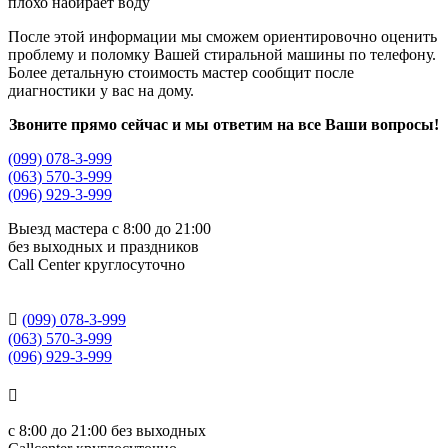
плохо набирает воду
После этой информации мы сможем ориентировочно оценить
проблему и поломку Вашей стиральной машины по телефону.
Более детальную стоимость мастер сообщит после
диагностики у вас на дому.
Звоните прямо сейчас и мы ответим на все Ваши вопросы!
(099) 078-3-999
(063) 570-3-999
(096) 929-3-999
Выезд мастера с 8:00 до 21:00
без выходных и праздников
Сall Сenter круглосуточно

(099) 078-3-999
(063) 570-3-999
(096) 929-3-999

с
8:00 до 21:00
без выходных