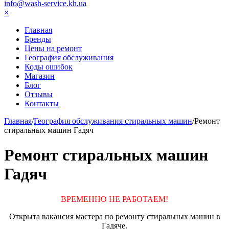
info@wash-service.kh.ua
×
Главная
Бренды
Цены на ремонт
География обслуживания
Коды ошибок
Магазин
Блог
Отзывы
Контакты
Главная
/
География обслуживания стиральных машин
/
Ремонт
стиральных машин Гадяч
Ремонт стиральных машин
Гадяч
ВРЕМЕННО НЕ РАБОТАЕМ!
Открыта вакансия мастера по ремонту стиральных машин в
Гадяче.