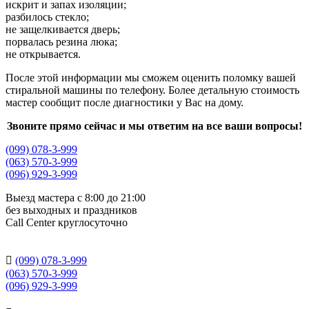
искрит и запах изоляции;
разбилось стекло;
не защелкивается дверь;
порвалась резина люка;
не открывается.
После этой информации мы сможем оценить поломку вашей
стиральной машины по телефону. Более детальную стоимость
мастер сообщит после диагностики у Вас на дому.
Звоните прямо сейчас и мы ответим на все ваши вопросы!
(099) 078-3-999
(063) 570-3-999
(096) 929-3-999
Выезд мастера с 8:00 до 21:00
без выходных и праздников
Сall Сenter круглосуточно

(099) 078-3-999
(063) 570-3-999
(096) 929-3-999