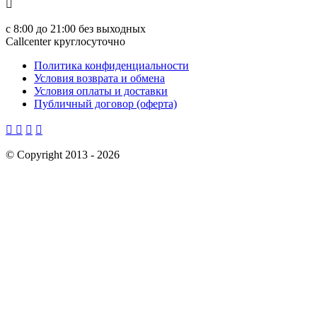

с
8:00 до 21:00
без выходных
Callcenter круглосуточно
Политика конфиденциальности
Условия возврата и обмена
Условия оплаты и доставки
Публичный договор (оферта)




©
Copyright 2013 -
2026