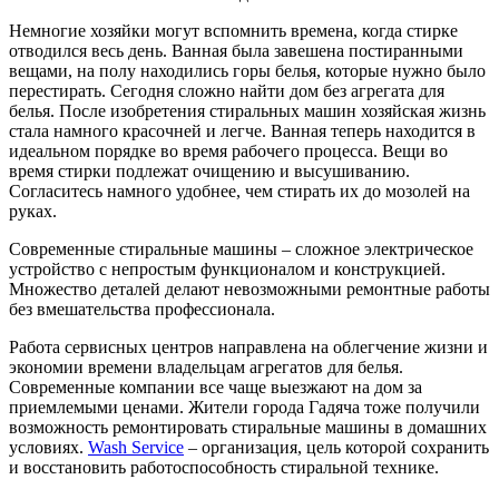
Немногие хозяйки могут вспомнить времена, когда стирке
отводился весь день. Ванная была завешена постиранными
вещами, на полу находились горы белья, которые нужно было
перестирать. Сегодня сложно найти дом без агрегата для
белья. После изобретения стиральных машин хозяйская жизнь
стала намного красочней и легче. Ванная теперь находится в
идеальном порядке во время рабочего процесса. Вещи во
время стирки подлежат очищению и высушиванию.
Согласитесь намного удобнее, чем стирать их до мозолей на
руках.
Современные стиральные машины – сложное электрическое
устройство с непростым функционалом и конструкцией.
Множество деталей делают невозможными ремонтные работы
без вмешательства профессионала.
Работа сервисных центров направлена на облегчение жизни и
экономии времени владельцам агрегатов для белья.
Современные компании все чаще выезжают на дом за
приемлемыми ценами. Жители города Гадяча тоже получили
возможность ремонтировать стиральные машины в домашних
условиях.
Wash Service
– организация, цель которой сохранить
и восстановить работоспособность стиральной технике.