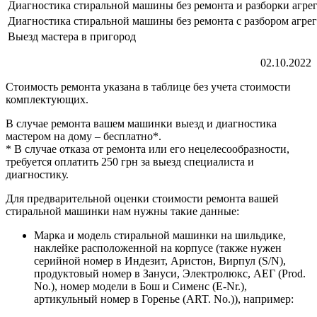
Диагностика стиральной машины без ремонта и разборки агрег
Диагностика стиральной машины без ремонта с разбором агрег
Выезд мастера в пригород
02.10.2022
Стоимость ремонта указана в таблице без учета стоимости
комплектующих.
В случае ремонта вашем машинки выезд и диагностика
мастером на дому – бесплатно*.
* В случае отказа от ремонта или его нецелесообразности,
требуется оплатить 250 грн за выезд специалиста и
диагностику.
Для предварительной оценки стоимости ремонта вашей
стиральной машинки нам нужны такие данные:
Марка и модель стиральной машинки на шильдике,
наклейке расположенной на корпусе (также нужен
серийной номер в Индезит, Аристон, Вирпул (S/N),
продуктовый номер в Зануси, Электролюкс, АЕГ (Prod.
No.), номер модели в Бош и Сименс (E-Nr.),
артикульный номер в Горенье (ART. No.)), например: