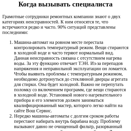
Когда вызывать специалиста
Грамотные сотрудники ремонтных компании знают о двух
категориях неисправностей. К ним относятся те, что
встречаются редко и часто. 90% ситуаций представлены
последними:
Машина-автомат на ровном месте перестала
контролировать температурный режим. Вещи стираются
в холодной воде и часто теряют нормальный вид.
Данная неисправность связана с отсутствием нагрева
воды. За эту функцию отвечает ТЭН. Из-за перепадов
напряжения и неправильной эксплуатации он ломается.
Чтобы выявить проблемы с температурным режимом,
необходимо дотронуться до стеклянной дверцы агрегата
для стирки. Она будет холодной. Важно не перепутать
поломку со включением программ, где вещи стираются
в холодной воде. Установкой нового нагревательного
прибора и его элементов должен заниматься
квалифицированный мастер, которого легко найти на
сайте Вош Сервис.
Нередко машины-автоматы с долгим сроком работы
перестают набирать внутрь барабана воду. Проблему
вызывают давно не очищенный фильтр, разорванный