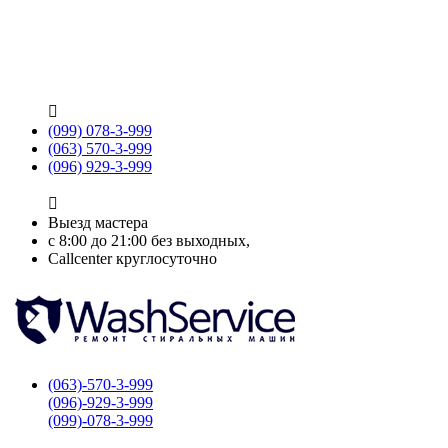

(099) 078-3-999
(063) 570-3-999
(096) 929-3-999

Выезд мастера
с 8:00 до 21:00 без выходных,
Callcenter круглосуточно
(063)-570-3-999
(096)-929-3-999
(099)-078-3-999