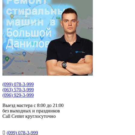
(099) 078-3-999
(063) 570-3-999
(096) 929-3-999
Выезд мастера с 8:00 до 21:00
без выходных и праздников
Сall Сenter круглосуточно

(099) 078-3-999