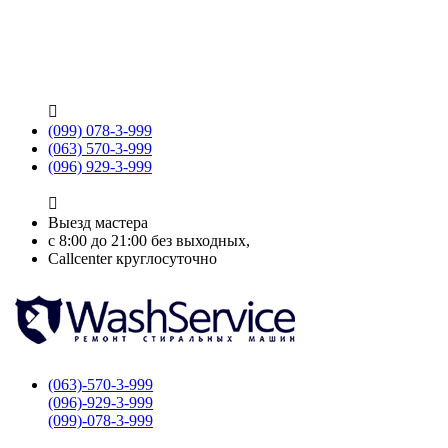

(099) 078-3-999
(063) 570-3-999
(096) 929-3-999

Выезд мастера
с 8:00 до 21:00 без выходных,
Callcenter круглосуточно
(063)-570-3-999
(096)-929-3-999
(099)-078-3-999