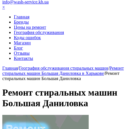
info@wash-service.kh.ua
×
Главная
Бренды
Цены на ремонт
География обслуживания
Коды ошибок
Магазин
Блог
Отзывы
Контакты
Главная
/
География обслуживания стиральных машин
/
Ремонт
стиральных машин Большая Даниловка в Харькове
/
Ремонт
стиральных машин Большая Даниловка
Ремонт стиральных машин
Большая Даниловка