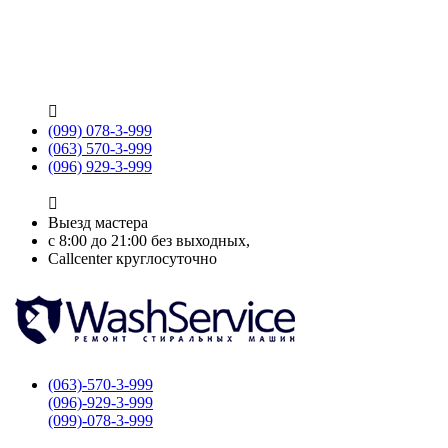

(099) 078-3-999
(063) 570-3-999
(096) 929-3-999

Выезд мастера
с 8:00 до 21:00 без выходных,
Callcenter круглосуточно
(063)-570-3-999
(096)-929-3-999
(099)-078-3-999