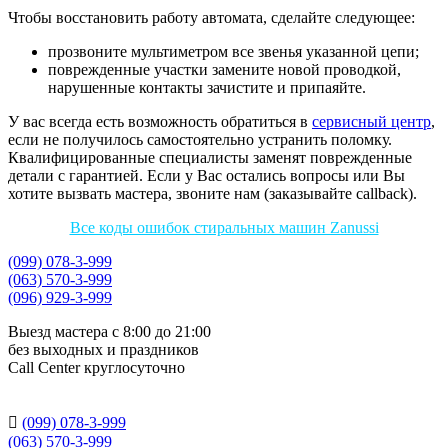
Чтобы восстановить работу автомата, сделайте следующее:
прозвоните мультиметром все звенья указанной цепи;
поврежденные участки замените новой проводкой,
нарушенные контакты зачистите и припаяйте.
У вас всегда есть возможность обратиться в
сервисный центр
,
если не получилось самостоятельно устранить поломку.
Квалифицированные специалисты заменят поврежденные
детали с гарантией. Если у Вас остались вопросы или Вы
хотите вызвать мастера, звоните нам (заказывайте callback).
Все коды ошибок стиральных машин Zanussi
(099) 078-3-999
(063) 570-3-999
(096) 929-3-999
Выезд мастера с 8:00 до 21:00
без выходных и праздников
Сall Сenter круглосуточно

(099) 078-3-999
(063) 570-3-999