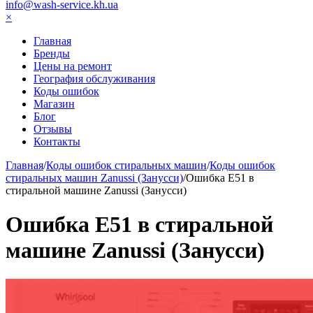
info@wash-service.kh.ua
×
Главная
Бренды
Цены на ремонт
География обслуживания
Коды ошибок
Магазин
Блог
Отзывы
Контакты
Главная
/
Коды ошибок стиральных машин
/
Коды ошибок
стиральных машин Zanussi (Занусси)
/
Ошибка E51 в
стиральной машине Zanussi (Занусси)
Ошибка E51 в стиральной
машине Zanussi (Занусси)