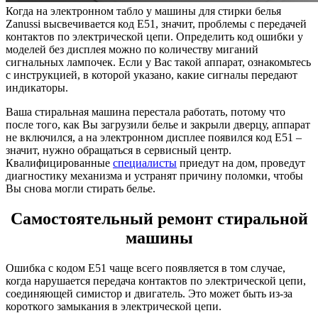
Когда на электронном табло у машины для стирки белья
Zanussi высвечивается код E51, значит, проблемы с передачей
контактов по электрической цепи. Определить код ошибки у
моделей без дисплея можно по количеству миганий
сигнальных лампочек. Если у Вас такой аппарат, ознакомьтесь
с инструкцией, в которой указано, какие сигналы передают
индикаторы.
Ваша стиральная машина перестала работать, потому что
после того, как Вы загрузили белье и закрыли дверцу, аппарат
не включился, а на электронном дисплее появился код Е51 –
значит, нужно обращаться в сервисный центр.
Квалифицированные
специалисты
приедут на дом, проведут
диагностику механизма и устранят причину поломки, чтобы
Вы снова могли стирать белье.
Самостоятельный ремонт стиральной
машины
Ошибка с кодом Е51 чаще всего появляется в том случае,
когда нарушается передача контактов по электрической цепи,
соединяющей симистор и двигатель. Это может быть из-за
короткого замыкания в электрической цепи.