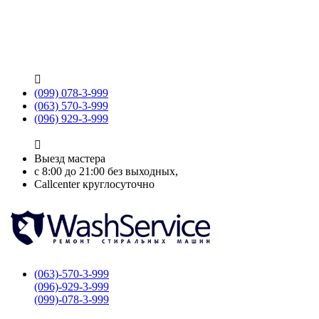

(099) 078-3-999
(063) 570-3-999
(096) 929-3-999

Выезд мастера
с 8:00 до 21:00 без выходных,
Callcenter круглосуточно
(063)-570-3-999
(096)-929-3-999
(099)-078-3-999