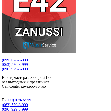
(099) 078-3-999
(063) 570-3-999
(096) 929-3-999
Выезд мастера с 8:00 до 21:00
без выходных и праздников
Сall Сenter круглосуточно

(099) 078-3-999
(063) 570-3-999
(096) 929-3-999