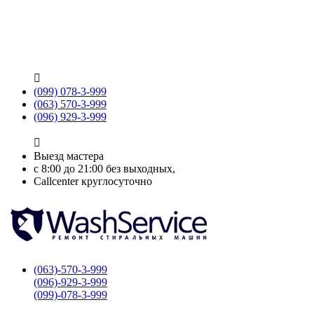

(099) 078-3-999
(063) 570-3-999
(096) 929-3-999

Выезд мастера
с 8:00 до 21:00 без выходных,
Callcenter круглосуточно
(063)-570-3-999
(096)-929-3-999
(099)-078-3-999