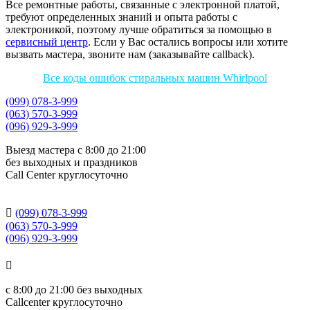
Все ремонтные работы, связанные с электронной платой,
требуют определенных знаний и опыта работы с
электроникой, поэтому лучше обратиться за помощью в
сервисный центр
. Если у Вас остались вопросы или хотите
вызвать мастера, звоните нам (заказывайте callback).
Все коды ошибок стиральных машин Whirlpool
(099) 078-3-999
(063) 570-3-999
(096) 929-3-999
Выезд мастера с 8:00 до 21:00
без выходных и праздников
Сall Сenter круглосуточно

(099) 078-3-999
(063) 570-3-999
(096) 929-3-999

с
8:00 до 21:00
без выходных
Callcenter круглосуточно