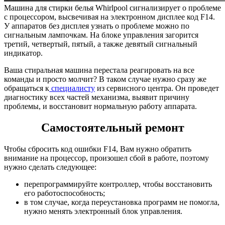
Машина для стирки белья Whirlpool сигнализирует о проблеме
с процессором, высвечивая на электронном дисплее код F14.
У аппаратов без дисплея узнать о проблеме можно по
сигнальным лампочкам. На блоке управления загорится
третий, четвертый, пятый, а также девятый сигнальный
индикатор.
Ваша стиральная машина перестала реагировать на все
команды и просто молчит? В таком случае нужно сразу же
обращаться к
специалисту
из сервисного центра. Он проведет
диагностику всех частей механизма, выявит причину
проблемы, и восстановит нормальную работу аппарата.
Самостоятельный ремонт
Чтобы сбросить код ошибки F14, Вам нужно обратить
внимание на процессор, произошел сбой в работе, поэтому
нужно сделать следующее:
перепрограммируйте контроллер, чтобы восстановить
его работоспособность;
в том случае, когда переустановка программ не помогла,
нужно менять электронный блок управления.