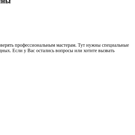
ины
оверять профессиональным мастерам. Тут нужны специальные
одных. Если у Вас остались вопросы или хотите вызвать