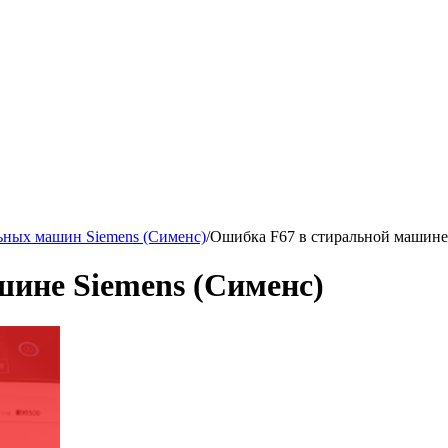
ьных машин Siemens (Сименс)
/
Ошибка F67 в стиральной машине
ине Siemens (Сименс)