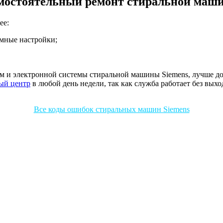
мостоятельный ремонт стиральной маш
ее:
ммные настройки;
м и электронной системы стиральной машины Siemens, лучше д
ый центр
в любой день недели, так как служба работает без вых
Все коды ошибок стиральных машин Siemens