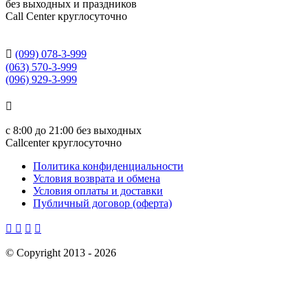
без выходных и праздников
Сall Сenter круглосуточно

(099) 078-3-999
(063) 570-3-999
(096) 929-3-999

с
8:00 до 21:00
без выходных
Callcenter круглосуточно
Политика конфиденциальности
Условия возврата и обмена
Условия оплаты и доставки
Публичный договор (оферта)




©
Copyright 2013 -
2026