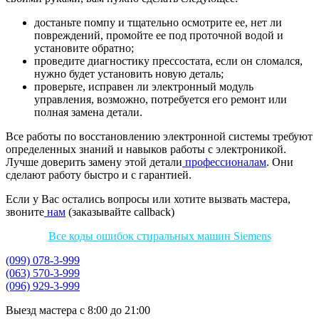
достаньте помпу и тщательно осмотрите ее, нет ли
повреждений, промойте ее под проточной водой и
установите обратно;
проведите диагностику прессостата, если он сломался,
нужно будет установить новую деталь;
проверьте, исправен ли электронный модуль
управления, возможно, потребуется его ремонт или
полная замена детали.
Все работы по восстановлению электронной системы требуют
определенных знаний и навыков работы с электроникой.
Лучше доверить замену этой детали
профессионалам
. Они
сделают работу быстро и с гарантией.
Если у Вас остались вопросы или хотите вызвать мастера,
звоните
нам
(заказывайте callback)
Все коды ошибок стиральных машин Siemens
(099) 078-3-999
(063) 570-3-999
(096) 929-3-999
Выезд мастера с 8:00 до 21:00