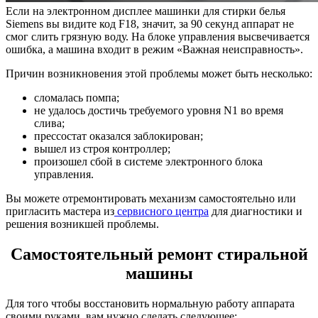
Если на электронном дисплее машинки для стирки белья
Siemens вы видите код F18, значит, за 90 секунд аппарат не
смог слить грязную воду. На блоке управления высвечивается
ошибка, а машина входит в режим «Важная неисправность».
Причин возникновения этой проблемы может быть несколько:
сломалась помпа;
не удалось достичь требуемого уровня N1 во время
слива;
прессостат оказался заблокирован;
вышел из строя контроллер;
произошел сбой в системе электронного блока
управления.
Вы можете отремонтировать механизм самостоятельно или
пригласить мастера из
сервисного центра
для диагностики и
решения возникшей проблемы.
Самостоятельный ремонт стиральной
машины
Для того чтобы восстановить нормальную работу аппарата
своими руками, вам нужно сделать следующее: