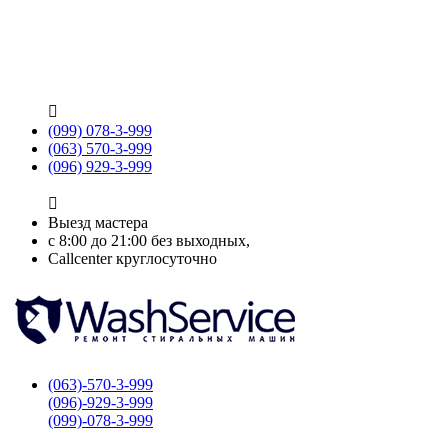

(099) 078-3-999
(063) 570-3-999
(096) 929-3-999

Выезд мастера
с 8:00 до 21:00 без выходных,
Callcenter круглосуточно
(063)-570-3-999
(096)-929-3-999
(099)-078-3-999