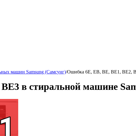
ьных машин Samsung (Самсунг)
/
Ошибка 6Е, EB, BE, BE1, BE2, 
, BE3 в стиральной машине Sa