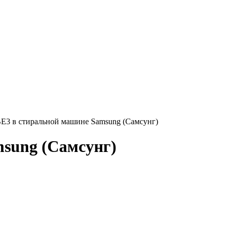
BE3 в стиральной машине Samsung (Самсунг)
msung (Самсунг)