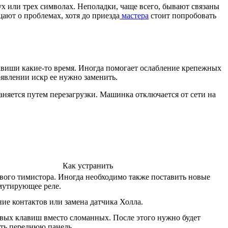
вух или трех символах. Неполадки, чаще всего, бывают связаны
ают о проблемах, хотя до приезда
мастера
стоит попробовать
виши какие-то время. Иногда помогает ослабление крепежных
оявлении искр ее нужно заменить.
няется путем перезагрузки. Машинка отключается от сети на
Как устранить
вого тимистора. Иногда необходимо также поставить новые
мутирующее реле.
ие контактов или замена датчика Холла.
вых клавиш вместо сломанных. После этого нужно будет
ть переднюю панель.