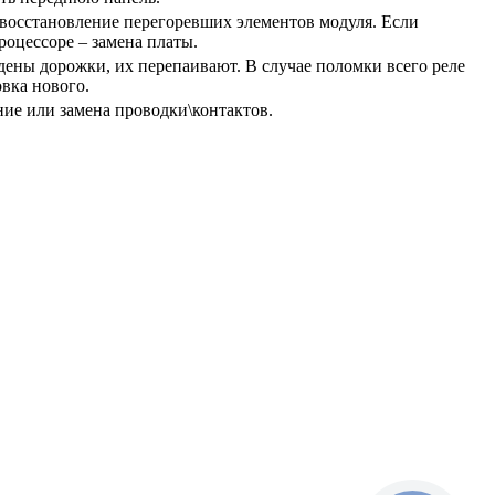
восстановление перегоревших элементов модуля. Если
роцессоре – замена платы.
ены дорожки, их перепаивают. В случае поломки всего реле
вка нового.
ие или замена проводки\контактов.