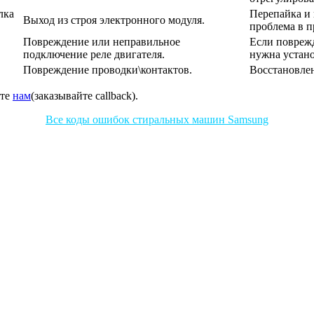
лка
Перепайка и 
Выход из строя электронного модуля.
проблема в п
Повреждение или неправильное
Если поврежд
подключение реле двигателя.
нужна устано
Повреждение проводки\контактов.
Восстановлен
ите
нам
(заказывайте callback).
Все коды ошибок стиральных машин Samsung