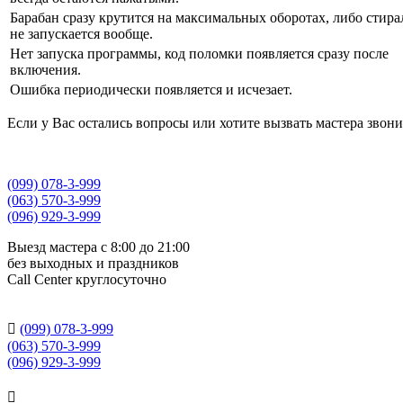
Барабан сразу крутится на максимальных оборотах, либо стира
не запускается вообще.
Нет запуска программы, код поломки появляется сразу после
включения.
Ошибка периодически появляется и исчезает.
Если у Вас остались вопросы или хотите вызвать мастера звон
(099) 078-3-999
(063) 570-3-999
(096) 929-3-999
Выезд мастера с 8:00 до 21:00
без выходных и праздников
Сall Сenter круглосуточно

(099) 078-3-999
(063) 570-3-999
(096) 929-3-999
