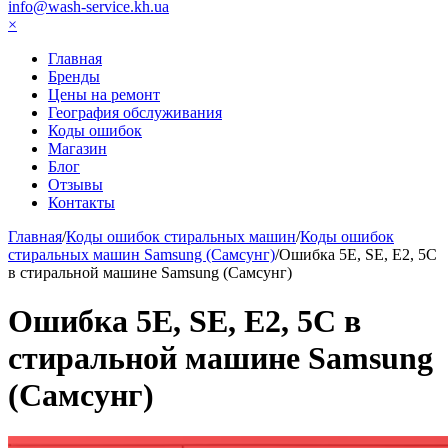
info@wash-service.kh.ua
×
Главная
Бренды
Цены на ремонт
География обслуживания
Коды ошибок
Магазин
Блог
Отзывы
Контакты
Главная
/
Коды ошибок стиральных машин
/
Коды ошибок
стиральных машин Samsung (Самсунг)
/
Ошибка 5Е, SE, Е2, 5С
в стиральной машине Samsung (Самсунг)
Ошибка 5Е, SE, Е2, 5С в
стиральной машине Samsung
(Самсунг)