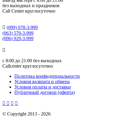
Выезд мастера с 8:00 до 21:00
без выходных и праздников
Сall Сenter круглосуточно

(099) 078-3-999
(063) 570-3-999
(096) 929-3-999

с
8:00 до 21:00
без выходных
Callcenter круглосуточно
Политика конфиденциальности
Условия возврата и обмена
Условия оплаты и доставки
Публичный договор (оферта)




©
Copyright 2013 -
2026