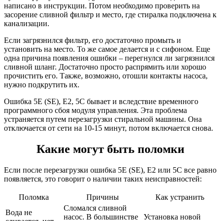
написано в инструкции. Потом необходимо проверить на
засорение сливной фильтр и место, где стиралка подключена к
канализации.
Если загрязнился фильтр, его достаточно промыть и
установить на место. То же самое делается и с сифоном. Еще
одна причина появления ошибки – перегнулся ли загрязнился
сливной шланг. Достаточно просто распрямить или хорошо
прочистить его. Также, возможно, отошли контакты насоса,
нужно подкрутить их.
Ошибка 5Е (SE), Е2, 5С бывает и вследствие временного
программного сбоя модуля управления. Эта проблема
устраняется путем перезагрузки стиральной машины. Она
отключается от сети на 10-15 минут, потом включается снова.
Какие могут быть поломки
Если после перезагрузки ошибка 5Е (SE), Е2 или 5С все равно
появляется, это говорит о наличии таких неисправностей:
Поломка
Причины
Как устранить
Сломался сливной
Вода не
насос. В большинстве
Установка новой