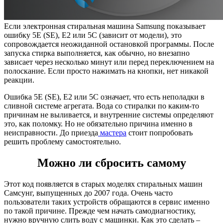
Если электронная стиральная машина Samsung показывает
ошибку 5Е (SE), Е2 или 5С (зависит от модели), это
сопровождается неожиданной остановкой программы. После
запуска стирка выполняется, как обычно, но внезапно
зависает через несколько минут или перед переключением на
полоскание. Если просто нажимать на кнопки, нет никакой
реакции.
Ошибка 5Е (SE), Е2 или 5С означает, что есть неполадки в
сливной системе агрегата. Вода со стиралки по каким-то
причинам не выливается, и внутренние системы определяют
это, как поломку. Но не обязательно причина именно в
неисправности. До приезда
мастера
стоит попробовать
решить проблему самостоятельно.
Можно ли сбросить самому
Этот код появляется в старых моделях стиральных машин
Самсунг, выпущенных до 2007 года. Очень часто
пользователи таких устройств обращаются в сервис именно
по такой причине. Прежде чем начать самодиагностику,
нужно вручную слить воду с машинки. Как это сделать –