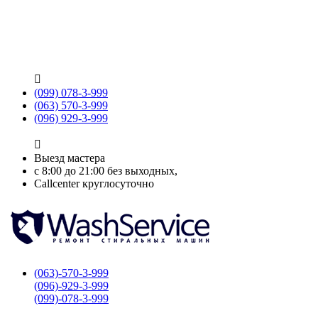

(099) 078-3-999
(063) 570-3-999
(096) 929-3-999

Выезд мастера
с 8:00 до 21:00 без выходных,
Callcenter круглосуточно
(063)-570-3-999
(096)-929-3-999
(099)-078-3-999