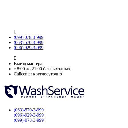

(099) 078-3-999
(063) 570-3-999
(096) 929-3-999

Выезд мастера
с 8:00 до 21:00 без выходных,
Callcenter круглосуточно
(063)-570-3-999
(096)-929-3-999
(099)-078-3-999