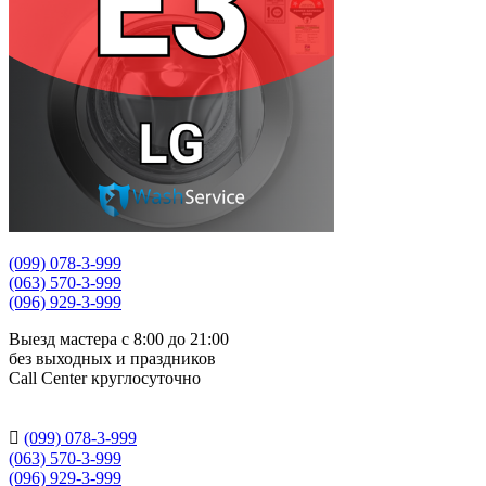
(099) 078-3-999
(063) 570-3-999
(096) 929-3-999
Выезд мастера с 8:00 до 21:00
без выходных и праздников
Сall Сenter круглосуточно

(099) 078-3-999
(063) 570-3-999
(096) 929-3-999