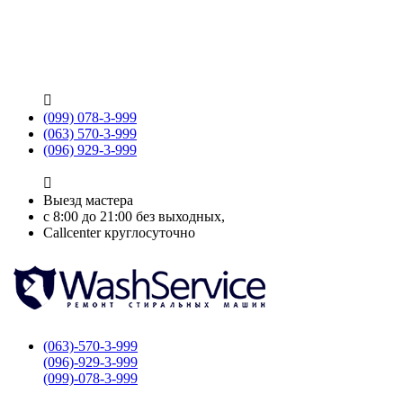

(099) 078-3-999
(063) 570-3-999
(096) 929-3-999

Выезд мастера
с 8:00 до 21:00 без выходных,
Callcenter круглосуточно
(063)-570-3-999
(096)-929-3-999
(099)-078-3-999