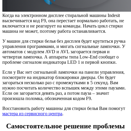
Когда на электронном дисплее стиральной машины Indesit
высвечивается код F9, она перестает нормально работать, не
включается и не реагирует на команды. Начать цикл стирки
машина не может, поэтому работа останавливается.
У машин для стирки белья без дисплея будет крутиться ручка
управления программами, и мигать сигнальные лампочки. У
автоматов с модулем AVD и AVL загорается первая и
четвертая лампочка. А аппараты типа Low-End сообщат о
проблеме сигналом индикатора LED 1 и первой кнопки.
Если у Вас нет сигнальной лампочки на панели управления,
посмотрите на индикатор блокировки дверцы. Он будет
загораться несколько раз с промежутками в 5 секунд. Вам
нужно посчитать количество вспышек между этими паузами.
Если он загорается девять раз, а потом пауза – значит
произошла поломка, обозначенная кодом F9.
Восстановить работу машины для стирки белья Вам помогут
мастера из сервисного центра
.
Самостоятельное решение проблемы