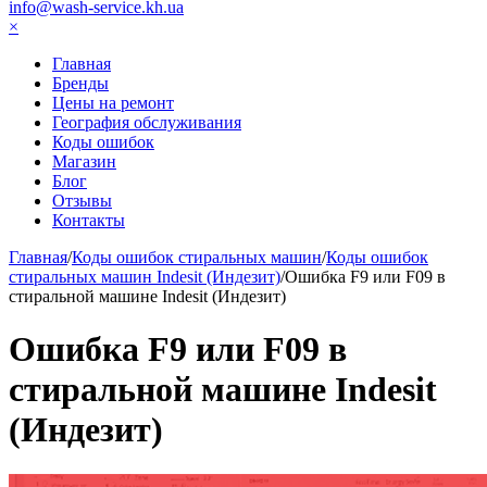
info@wash-service.kh.ua
×
Главная
Бренды
Цены на ремонт
География обслуживания
Коды ошибок
Магазин
Блог
Отзывы
Контакты
Главная
/
Коды ошибок стиральных машин
/
Коды ошибок
стиральных машин Indesit (Индезит)
/
Ошибка F9 или F09 в
стиральной машине Indesit (Индезит)
Ошибка F9 или F09 в
стиральной машине Indesit
(Индезит)