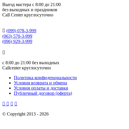
Выезд мастера с 8:00 до 21:00
без выходных и праздников
Сall Сenter круглосуточно

(099) 078-3-999
(063) 570-3-999
(096) 929-3-999

с
8:00 до 21:00
без выходных
Callcenter круглосуточно
Политика конфиденциальности
Условия возврата и обмена
Условия оплаты и доставки
Публичный договор (оферта)




©
Copyright 2013 -
2026