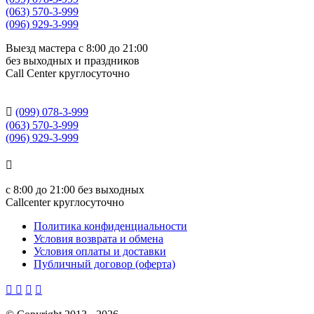
(063) 570-3-999
(096) 929-3-999
Выезд мастера с 8:00 до 21:00
без выходных и праздников
Сall Сenter круглосуточно

(099) 078-3-999
(063) 570-3-999
(096) 929-3-999

с
8:00 до 21:00
без выходных
Callcenter круглосуточно
Политика конфиденциальности
Условия возврата и обмена
Условия оплаты и доставки
Публичный договор (оферта)



