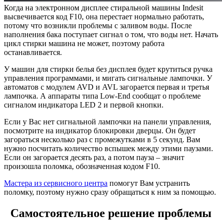
Когда на электронном дисплее стиральной машины Indesit
высвечивается код F10, она перестает нормально работать,
потому что возникли проблемы с заливом воды. После
наполнения бака поступает сигнал о том, что воды нет. Начать
цикл стирки машина не может, поэтому работа
останавливается.
У машин для стирки белья без дисплея будет крутиться ручка
управления программами, и мигать сигнальные лампочки. У
автоматов с модулем AVD и AVL загорается первая и третья
лампочка. А аппараты типа Low-End сообщат о проблеме
сигналом индикатора LED 2 и первой кнопки.
Если у Вас нет сигнальной лампочки на панели управления,
посмотрите на индикатор блокировки дверцы. Он будет
загораться несколько раз с промежутками в 5 секунд. Вам
нужно посчитать количество вспышек между этими паузами.
Если он загорается десять раз, а потом пауза – значит
произошла поломка, обозначенная кодом F10.
Мастера из сервисного центра
помогут Вам устранить
поломку, поэтому нужно сразу обращаться к ним за помощью.
Самостоятельное решение проблемы