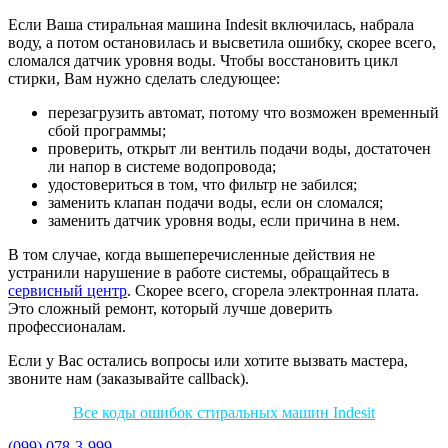
Если Ваша стиральная машина Indesit включилась, набрала
воду, а потом остановилась и высветила ошибку, скорее всего,
сломался датчик уровня воды. Чтобы восстановить цикл
стирки, Вам нужно сделать следующее:
перезагрузить автомат, потому что возможен временный
сбой программы;
проверить, открыт ли вентиль подачи воды, достаточен
ли напор в системе водопровода;
удостовериться в том, что фильтр не забился;
заменить клапан подачи воды, если он сломался;
заменить датчик уровня воды, если причина в нем.
В том случае, когда вышеперечисленные действия не
устранили нарушение в работе системы, обращайтесь в
сервисный центр
. Скорее всего, сгорела электронная плата.
Это сложный ремонт, который лучше доверить
профессионалам.
Если у Вас остались вопросы или хотите вызвать мастера,
звоните нам (заказывайте callback).
Все коды ошибок стиральных машин Indesit
(099) 078-3-999