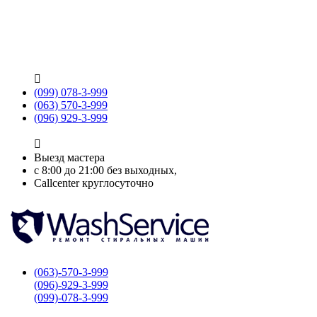

(099) 078-3-999
(063) 570-3-999
(096) 929-3-999

Выезд мастера
с 8:00 до 21:00 без выходных,
Callcenter круглосуточно
(063)-570-3-999
(096)-929-3-999
(099)-078-3-999