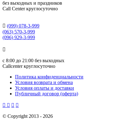
без выходных и праздников
Сall Сenter круглосуточно

(099) 078-3-999
(063) 570-3-999
(096) 929-3-999

с
8:00 до 21:00
без выходных
Callcenter круглосуточно
Политика конфиденциальности
Условия возврата и обмена
Условия оплаты и доставки
Публичный договор (оферта)




©
Copyright 2013 -
2026