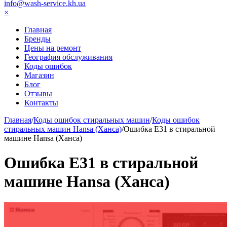
info@wash-service.kh.ua
×
Главная
Бренды
Цены на ремонт
География обслуживания
Коды ошибок
Магазин
Блог
Отзывы
Контакты
Главная
/
Коды ошибок стиральных машин
/
Коды ошибок
стиральных машин Hansa (Ханса)
/
Ошибка Е31 в стиральной
машине Hansa (Ханса)
Ошибка Е31 в стиральной
машине Hansa (Ханса)