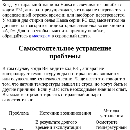
Когда у стиральной машины Hansa высвечивается ошибка с
кодом Е31, аппарат предупреждает, что вода не нагревается за
определенный отрезок времени или наоборот, перегревается.
У машин для стирки белья Hansa серии PC код высветится на
дисплее или загорится индикаторная лампочка возле кнопки
«A,D». Для того чтобы выяснить причину ошибки,
обращайтесь к
мастерам
в сервисный центр.
Самостоятельное устранение
проблемы
В том случае, когда Вы видите код Е31, аппарат не
контролирует температуру воды и стирка останавливается
или осуществляется некачественно. Чаще всего это говорит о
том, что датчик температуры вышел из строя, но могут быть и
другие причины. Если у Вас есть необходимые знания и опыт,
Вы можете отремонтировать стиральный аппарат
самостоятельно.
Методы
Проблема
Источник возникновения
устранения
В результате долгого
Осмотрите
времени эксплуатации
температурный
Вышел из