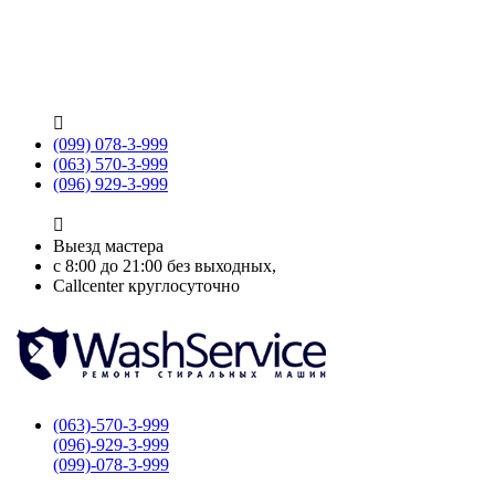

(099) 078-3-999
(063) 570-3-999
(096) 929-3-999

Выезд мастера
с 8:00 до 21:00 без выходных,
Callcenter круглосуточно
(063)-570-3-999
(096)-929-3-999
(099)-078-3-999