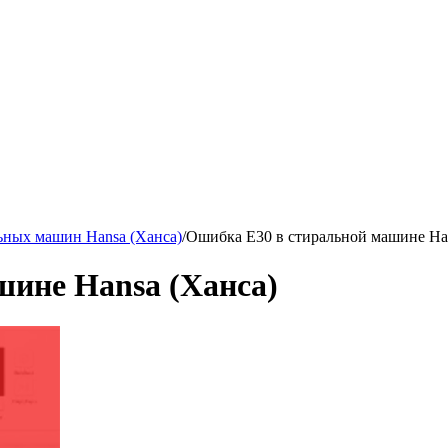
ьных машин Hansa (Ханса)
/
Ошибка Е30 в стиральной машине Han
шине Hansa (Ханса)