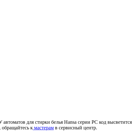
У автоматов для стирки белья Hansa серии PC код высветится
 обращайтесь к
мастерам
в сервисный центр.