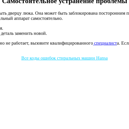
Самостоятельное устранение проблемы
крыть дверцу люка. Она может быть заблокирована посторонним п
льный аппарат самостоятельно.
я.
 деталь заменить новой.
авно не работает, вызовите квалифицированного
специалист
а. Ес
Все коды ошибок стиральных машин Hansa