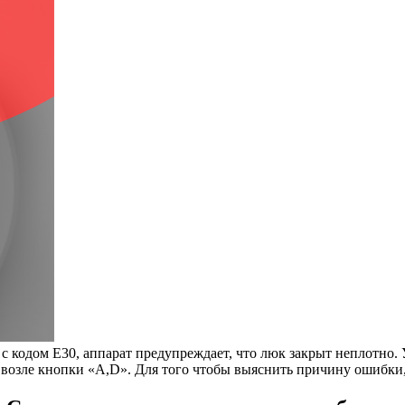
с кодом E30, аппарат предупреждает, что люк закрыт неплотно. 
 возле кнопки «A,D». Для того чтобы выяснить причину ошибки,