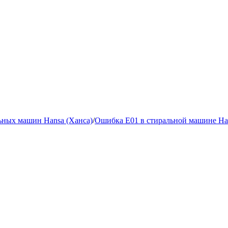
ьных машин Hansa (Ханса)
/
Ошибка Е01 в стиральной машине Han