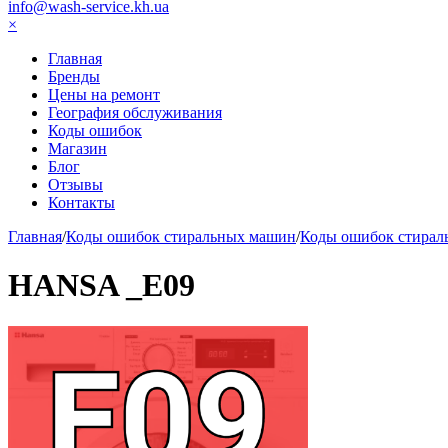
info@wash-service.kh.ua
×
Главная
Бренды
Цены на ремонт
География обслуживания
Коды ошибок
Магазин
Блог
Отзывы
Контакты
Главная
/
Коды ошибок стиральных машин
/
Коды ошибок стирал
HANSA _E09