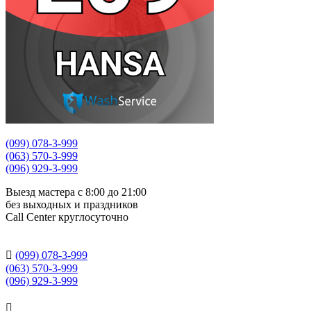
(099) 078-3-999
(063) 570-3-999
(096) 929-3-999
Выезд мастера с 8:00 до 21:00
без выходных и праздников
Сall Сenter круглосуточно

(099) 078-3-999
(063) 570-3-999
(096) 929-3-999
