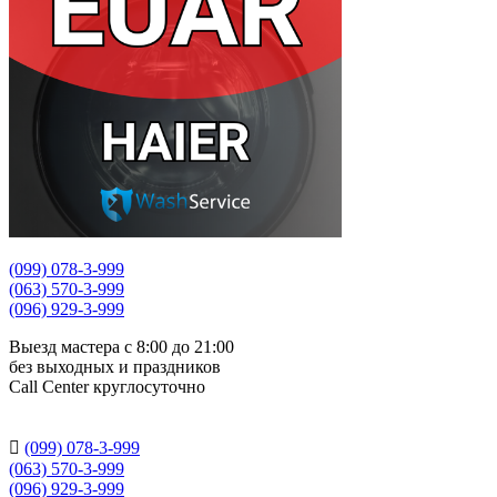
(099) 078-3-999
(063) 570-3-999
(096) 929-3-999
Выезд мастера с 8:00 до 21:00
без выходных и праздников
Сall Сenter круглосуточно

(099) 078-3-999
(063) 570-3-999
(096) 929-3-999