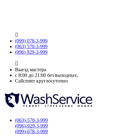

(099) 078-3-999
(063) 570-3-999
(096) 929-3-999

Выезд мастера
с 8:00 до 21:00 без выходных,
Callcenter круглосуточно
(063)-570-3-999
(096)-929-3-999
(099)-078-3-999