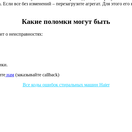
 Если все без изменений – перезагрузите агрегат. Для этого его
Какие поломки могут быть
ит о неисправностях:
ики.
ите
нам
(заказывайте callback)
Все коды ошибок стиральных машин Haier