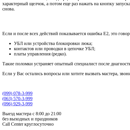
характерный щелчок, а потом еще раз нажать на кнопку запуска.
снова.
Если и после всех действий показывается ошибка E2, это говор
УБЛ или устройства блокировки люка;
контактов или проводки в цепочке УБЛ;
платы управления (редко).
Такие поломки устраняет опытный специалист после диагност
Если у Вас остались вопросы или хотите вызвать мастера, звон
(099) 078-3-999
(063) 570-3-999
(096) 929-3-999
Выезд мастера с 8:00 до 21:00
без выходных и праздников
Сall Сenter круглосуточно