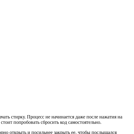
чать стирку. Процесс не начинается даже после нажатия на
, стоит попробовать сбросить код самостоятельно.
орно открыть и посильнее закрыть ее, чтобы послышался