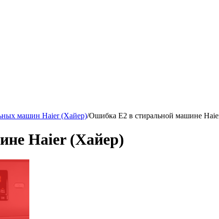
ных машин Haier (Хайер)
/
Ошибка E2 в стиральной машине Haie
не Haier (Хайер)