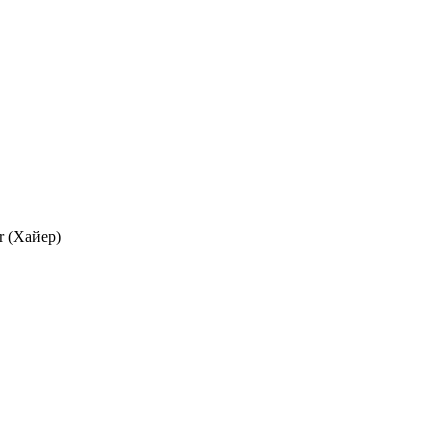
r (Хайер)