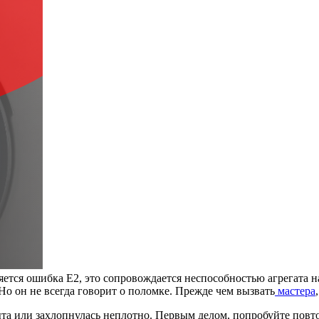
ется ошибка E2, это сопровождается неспособностью агрегата на
Но он не всегда говорит о поломке. Прежде чем вызвать
мастера
ыта или захлопнулась неплотно. Первым делом, попробуйте повт