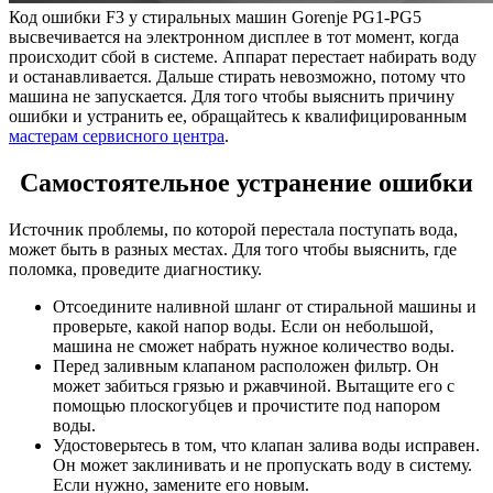
Код ошибки F3 у стиральных машин Gorenje PG1-PG5
высвечивается на электронном дисплее в тот момент, когда
происходит сбой в системе. Аппарат перестает набирать воду
и останавливается. Дальше стирать невозможно, потому что
машина не запускается. Для того чтобы выяснить причину
ошибки и устранить ее, обращайтесь к квалифицированным
мастерам сервисного центра
.
Самостоятельное устранение ошибки
Источник проблемы, по которой перестала поступать вода,
может быть в разных местах. Для того чтобы выяснить, где
поломка, проведите диагностику.
Отсоедините наливной шланг от стиральной машины и
проверьте, какой напор воды. Если он небольшой,
машина не сможет набрать нужное количество воды.
Перед заливным клапаном расположен фильтр. Он
может забиться грязью и ржавчиной. Вытащите его с
помощью плоскогубцев и прочистите под напором
воды.
Удостоверьтесь в том, что клапан залива воды исправен.
Он может заклинивать и не пропускать воду в систему.
Если нужно, замените его новым.