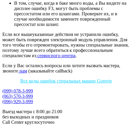
В том, случае, когда в баке много воды, а Вы видите на
дисплее ошибку F3, могут быть проблемы с
прессостатом или его шлангами. Проверьте их, и в
случае необходимости замените поврежденный
прессостат или шланг.
Если все вышеуказанные действия не устранили ошибку,
может быть поврежден электронный модуль управления. Для
того чтобы его отремонтировать, нужны специальные знания,
поэтому лучше всего обратиться к профессиональным
специалистам из
сервисного центра
.
Если у Вас остались вопросы или хотите вызвать мастера,
звоните
нам
(заказывайте callback)
Все коды ошибок стиральных машин Gorenje
(099) 078-3-999
(063) 570-3-999
(096) 929-3-999
Выезд мастера с 8:00 до 21:00
без выходных и праздников
Сall Сenter круглосуточно