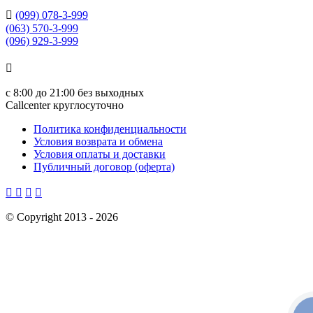

(099) 078-3-999
(063) 570-3-999
(096) 929-3-999

с
8:00 до 21:00
без выходных
Callcenter круглосуточно
Политика конфиденциальности
Условия возврата и обмена
Условия оплаты и доставки
Публичный договор (оферта)




©
Copyright 2013 -
2026