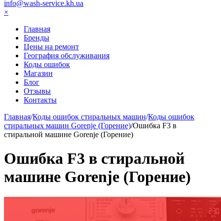
info@wash-service.kh.ua
×
Главная
Бренды
Цены на ремонт
География обслуживания
Коды ошибок
Магазин
Блог
Отзывы
Контакты
Главная
/
Коды ошибок стиральных машин
/
Коды ошибок
стиральных машин Gorenje (Горение)
/
Ошибка F3 в
стиральной машине Gorenje (Горение)
Ошибка F3 в стиральной
машине Gorenje (Горение)