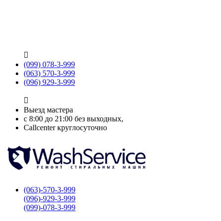

(099) 078-3-999
(063) 570-3-999
(096) 929-3-999

Выезд мастера
с 8:00 до 21:00 без выходных,
Callcenter круглосуточно
(063)-570-3-999
(096)-929-3-999
(099)-078-3-999