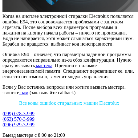
Когда на дисплее электронной стиралки Electrolux появляется
ошибка Е94, это сопровождается проблемами с запуском
агрегата. После выбора всех параметров программы и
нажатия на кнопку начала работы – ничего не происходит.
Вода не набирается, хотя может слышаться характерный шум.
Барабан не вращается, выбивает код неисправности.
Ошибка Е94 – означает, что параметры заданной программы
определяются неправильно из-за сбоя конфигурации. Нужно
сразу вызывать
мастера
. Причина в поломке
энергонезависимой памяти. Специалист перезапишет ее, или,
если это невозможно, заменит модуль управления.
Если у Вас остались вопросы или хотите вызвать мастера,
звоните
нам
(заказывайте callback)
Все коды ошибок стиральных машин Electrolux
(099) 078-3-999
(063) 570-3-999
(096) 929-3-999
Выезд мастера с 8:00 до 21:00