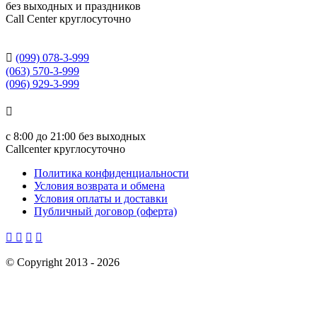
без выходных и праздников
Сall Сenter круглосуточно

(099) 078-3-999
(063) 570-3-999
(096) 929-3-999

с
8:00 до 21:00
без выходных
Callcenter круглосуточно
Политика конфиденциальности
Условия возврата и обмена
Условия оплаты и доставки
Публичный договор (оферта)




©
Copyright 2013 -
2026