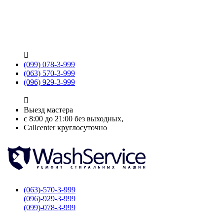

(099) 078-3-999
(063) 570-3-999
(096) 929-3-999

Выезд мастера
с 8:00 до 21:00 без выходных,
Callcenter круглосуточно
(063)-570-3-999
(096)-929-3-999
(099)-078-3-999