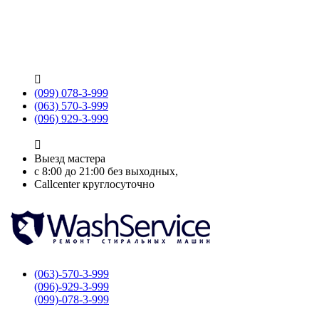

(099) 078-3-999
(063) 570-3-999
(096) 929-3-999

Выезд мастера
с 8:00 до 21:00 без выходных,
Callcenter круглосуточно
(063)-570-3-999
(096)-929-3-999
(099)-078-3-999