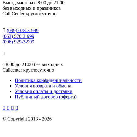
Выезд мастера с 8:00 до 21:00
без выходных и праздников
Сall Сenter круглосуточно

(099) 078-3-999
(063) 570-3-999
(096) 929-3-999

с
8:00 до 21:00
без выходных
Callcenter круглосуточно
Политика конфиденциальности
Условия возврата и обмена
Условия оплаты и доставки
Публичный договор (оферта)




©
Copyright 2013 -
2026