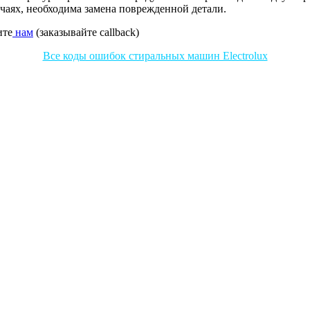
учаях, необходима замена поврежденной детали.
ите
нам
(заказывайте callback)
Все коды ошибок стиральных машин Electrolux