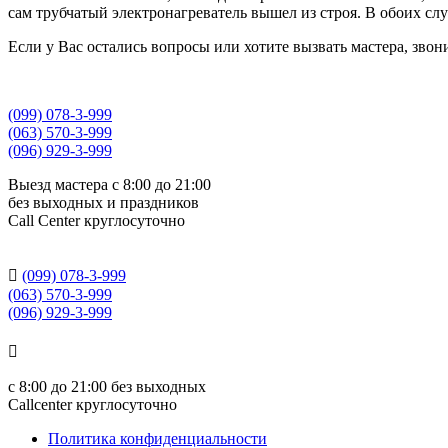
сам трубчатый электронагреватель вышел из строя. В обоих сл
Если у Вас остались вопросы или хотите вызвать мастера, звон
(099) 078-3-999
(063) 570-3-999
(096) 929-3-999
Выезд мастера с 8:00 до 21:00
без выходных и праздников
Сall Сenter круглосуточно

(099) 078-3-999
(063) 570-3-999
(096) 929-3-999

с
8:00 до 21:00
без выходных
Callcenter круглосуточно
Политика конфиденциальности