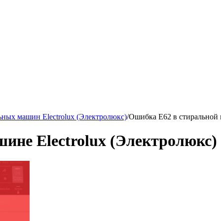
ных машин Electrolux (Электролюкс)
/
Ошибка Е62 в стиральной 
ине Electrolux (Электролюкс)