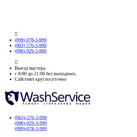

(099) 078-3-999
(063) 570-3-999
(096) 929-3-999

Выезд мастера
с 8:00 до 21:00 без выходных,
Callcenter круглосуточно
(063)-570-3-999
(096)-929-3-999
(099)-078-3-999