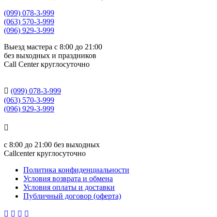
(099) 078-3-999
(063) 570-3-999
(096) 929-3-999
Выезд мастера с 8:00 до 21:00
без выходных и праздников
Сall Сenter круглосуточно

(099) 078-3-999
(063) 570-3-999
(096) 929-3-999

с
8:00 до 21:00
без выходных
Callcenter круглосуточно
Политика конфиденциальности
Условия возврата и обмена
Условия оплаты и доставки
Публичный договор (оферта)



