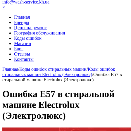
info@wash-service.kh.ua
×
Главная
Бренды
Цены на ремонт
География обслуживания
Коды ошибок
Магазин
Блог
Отзывы
Контакты
Главная
/
Коды ошибок стиральных машин
/
Коды ошибок
стиральных машин Electrolux (Электролюкс)
/
Ошибка Е57 в
стиральной машине Electrolux (Электролюкс)
Ошибка Е57 в стиральной
машине Electrolux
(Электролюкс)