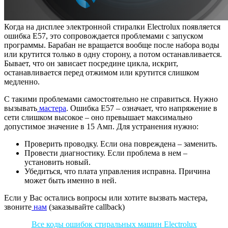
Когда на дисплее электронной стиралки Electrolux появляется
ошибка Е57, это сопровождается проблемами с запуском
программы. Барабан не вращается вообще после набора воды
или крутится только в одну сторону, а потом останавливается.
Бывает, что он зависает посредине цикла, искрит,
останавливается перед отжимом или крутится слишком
медленно.
С такими проблемами самостоятельно не справиться. Нужно
вызывать
мастера
. Ошибка Е57 – означает, что напряжение в
сети слишком высокое – оно превышает максимально
допустимое значение в 15 Амп. Для устранения нужно:
Проверить проводку. Если она повреждена – заменить.
Провести диагностику. Если проблема в нем –
установить новый.
Убедиться, что плата управления исправна. Причина
может быть именно в ней.
Если у Вас остались вопросы или хотите вызвать мастера,
звоните
нам
(заказывайте callback)
Все коды ошибок стиральных машин Electrolux