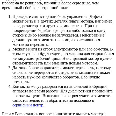
проблема не решилась, причины более серьезные, чем
временный сбой в электронной плате.
Проверьте симистор или блок управления. Дефект
может быть и в других деталях платы мотора, например,
реле, резисторах и других компонентах. При их
повреждении барабан вращается либо только в одну
сторону, либо вообще не запускается. Неисправные
детали нужно заменить новыми, а окислившиеся
контакты перепаять.
Может выйти из строя электромотор или его обмотка. В
этом случае он будет гудеть, но машина для стирки белья
не запускает рабочий цикл. Неисправный мотор нужно
отремонтировать или заменить новым мотором.
Датчик оборотов двигателя может перегореть, поэтому
сигналы не передаются и стиральная машина не может
набрать нужное количество оборотов. Его нужно
поменять.
Контакты могут разорваться из-за сильной вибрации
аппарата во время работы. Для диагностики прозвоните
все звенья цепи. Вышедшие из строя участки замените
самостоятельно или обратитесь за помощью в
сервисный центр
.
Если у Вас остались вопросы или хотите вызвать мастера,