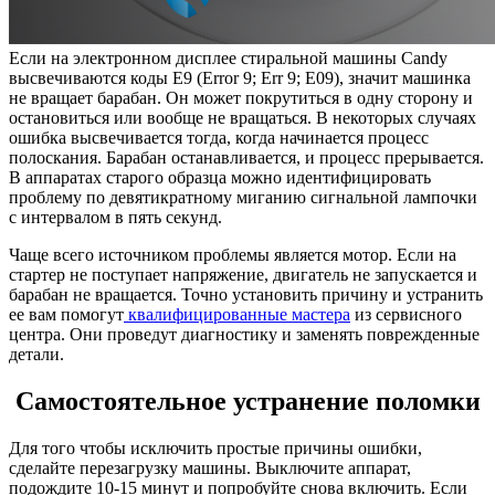
Если на электронном дисплее стиральной машины Candy
высвечиваются коды Е9 (Error 9; Err 9; Е09), значит машинка
не вращает барабан. Он может покрутиться в одну сторону и
остановиться или вообще не вращаться. В некоторых случаях
ошибка высвечивается тогда, когда начинается процесс
полоскания. Барабан останавливается, и процесс прерывается.
В аппаратах старого образца можно идентифицировать
проблему по девятикратному миганию сигнальной лампочки
с интервалом в пять секунд.
Чаще всего источником проблемы является мотор. Если на
стартер не поступает напряжение, двигатель не запускается и
барабан не вращается. Точно установить причину и устранить
ее вам помогут
квалифицированные мастера
из сервисного
центра. Они проведут диагностику и заменять поврежденные
детали.
Самостоятельное устранение поломки
Для того чтобы исключить простые причины ошибки,
сделайте перезагрузку машины. Выключите аппарат,
подождите 10-15 минут и попробуйте снова включить. Если