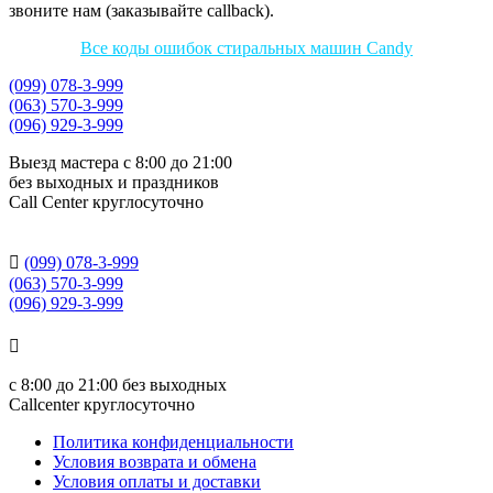
звоните нам (заказывайте callback).
Все коды ошибок стиральных машин Candy
(099) 078-3-999
(063) 570-3-999
(096) 929-3-999
Выезд мастера с 8:00 до 21:00
без выходных и праздников
Сall Сenter круглосуточно

(099) 078-3-999
(063) 570-3-999
(096) 929-3-999

с
8:00 до 21:00
без выходных
Callcenter круглосуточно
Политика конфиденциальности
Условия возврата и обмена
Условия оплаты и доставки