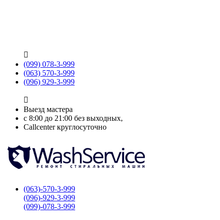

(099) 078-3-999
(063) 570-3-999
(096) 929-3-999

Выезд мастера
с 8:00 до 21:00 без выходных,
Callcenter круглосуточно
(063)-570-3-999
(096)-929-3-999
(099)-078-3-999