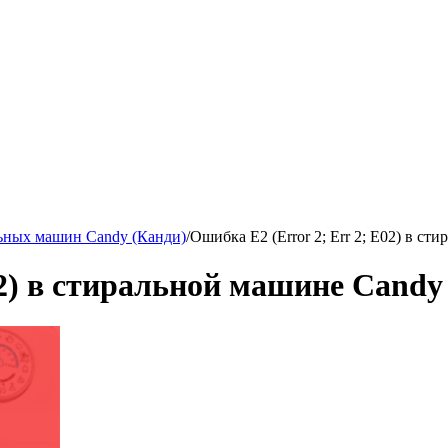
ьных машин Candy (Канди)
/
Ошибка Е2 (Error 2; Err 2; Е02) в с
02) в стиральной машине Candy