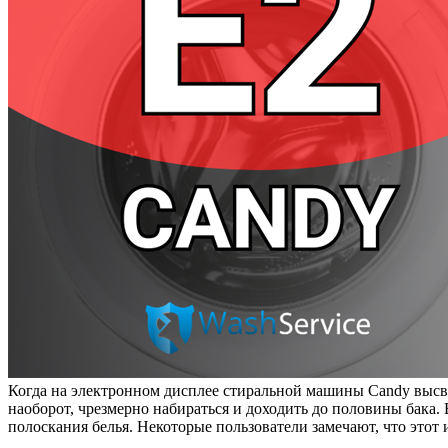
Когда на электронном дисплее стиральной машины Candy высвеч
наоборот, чрезмерно набираться и доходить до половины бака. 
полоскания белья. Некоторые пользователи замечают, что этот