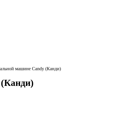
тиральной машине Candy (Канди)
 (Канди)