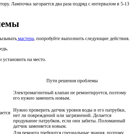
ру. Лампочка загорается два раза подряд с интервалом в 5-13
лемы
вызывать
мастера
, попробуйте выполнить следующие действия.
едь.
 установить на место.
Пути решения проблемы
Электромагнитный клапан не ремонтируется, поэтому
его нужно заменить новым.
Нужно проверить датчик уровня воды и его патрубки,
ается
нет ли повреждений или загрязнений. Делается
продувание патрубков, если они забиты. Поломанный
датчик заменяется новым.
Для ремонта требуются специальные знания, поэтому