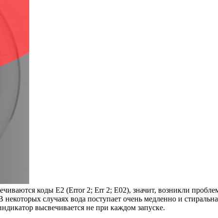
иваются коды Е2 (Error 2; Err 2; Е02), значит, возникли пробл
В некоторых случаях вода поступает очень медленно и стиральна
 индикатор высвечивается не при каждом запуске.