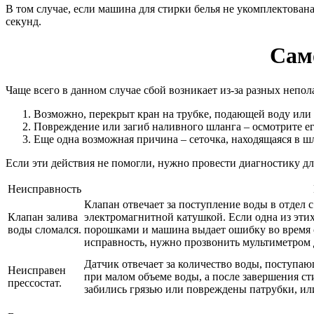
В том случае, если машина для стирки белья не укомплектован
секунд.
Сам
Чаще всего в данном случае сбой возникает из-за разных непол
Возможно, перекрыт кран на трубке, подающей воду или 
Повреждение или загиб наливного шланга – осмотрите е
Еще одна возможная причина – сеточка, находящаяся в шл
Если эти действия не помогли, нужно провести диагностику д
Неисправность
Клапан отвечает за поступление воды в отдел 
Клапан залива
электромагнитной катушкой. Если одна из этих 
воды сломался.
порошками и машина выдает ошибку во время с
исправность, нужно прозвонить мультиметром 
Датчик отвечает за количество воды, поступаю
Неисправен
при малом объеме воды, а после завершения сти
прессостат.
забились грязью или повреждены патрубки, или