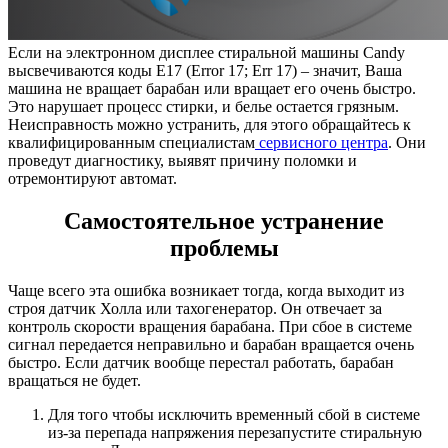
Если на электронном дисплее стиральной машины Candy
высвечиваются коды Е17 (Error 17; Err 17) – значит, Ваша
машина не вращает барабан или вращает его очень быстро.
Это нарушает процесс стирки, и белье остается грязным.
Неисправность можно устранить, для этого обращайтесь к
квалифицированным специалистам
сервисного центра
. Они
проведут диагностику, выявят причину поломки и
отремонтируют автомат.
Самостоятельное устранение
проблемы
Чаще всего эта ошибка возникает тогда, когда выходит из
строя датчик Холла или тахогенератор. Он отвечает за
контроль скорости вращения барабана. При сбое в системе
сигнал передается неправильно и барабан вращается очень
быстро. Если датчик вообще перестал работать, барабан
вращаться не будет.
Для того чтобы исключить временный сбой в системе
из-за перепада напряжения перезапустите стиральную