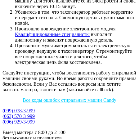
машину. Для этого выключите ее из электросети и снова
включите через 10-15 минут.
Убедитесь в том, что тахогенератор работает корректно
и передает сигналы. Сломанную деталь нужно заменить
новой.
Произошло повреждение электронного модуля.
Квалифицированные специалисты
выполнят
диагностику и заменят поврежденную деталь.
Прозвоните мультиметром контакты и электрическую
проводку, ведущую к тахогенератору. Отремонтируйте
все поврежденные участки для того, чтобы
электрическая цепь была восстановлена.
Следуйте инструкции, чтобы восстановить работу стиральной
машины своими руками. Во время работы сохраняйте правила
безопасности. Если у Вас остались вопросы или хотите
вызвать мастера, звоните нам (заказывайте callback).
Все коды ошибок стиральных машин Candy
(099) 078-3-999
(063) 570-3-999
(096) 929-3-999
Выезд мастера с 8:00 до 21:00
без выходных и праздников