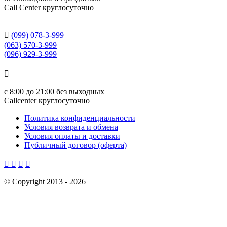
Сall Сenter круглосуточно

(099) 078-3-999
(063) 570-3-999
(096) 929-3-999

с
8:00 до 21:00
без выходных
Callcenter круглосуточно
Политика конфиденциальности
Условия возврата и обмена
Условия оплаты и доставки
Публичный договор (оферта)




©
Copyright 2013 -
2026