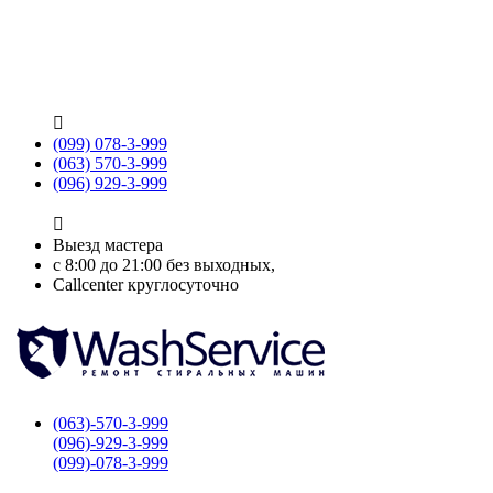

(099) 078-3-999
(063) 570-3-999
(096) 929-3-999

Выезд мастера
с 8:00 до 21:00 без выходных,
Callcenter круглосуточно
(063)-570-3-999
(096)-929-3-999
(099)-078-3-999