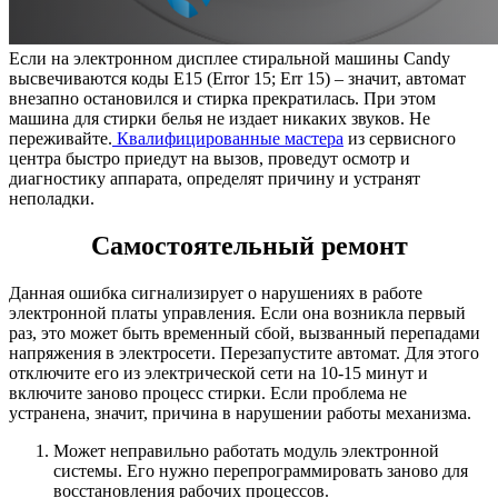
Если на электронном дисплее стиральной машины Candy
высвечиваются коды Е15 (Error 15; Err 15) – значит, автомат
внезапно остановился и стирка прекратилась. При этом
машина для стирки белья не издает никаких звуков. Не
переживайте.
Квалифицированные мастера
из сервисного
центра быстро приедут на вызов, проведут осмотр и
диагностику аппарата, определят причину и устранят
неполадки.
Самостоятельный ремонт
Данная ошибка сигнализирует о нарушениях в работе
электронной платы управления. Если она возникла первый
раз, это может быть временный сбой, вызванный перепадами
напряжения в электросети. Перезапустите автомат. Для этого
отключите его из электрической сети на 10-15 минут и
включите заново процесс стирки. Если проблема не
устранена, значит, причина в нарушении работы механизма.
Может неправильно работать модуль электронной
системы. Его нужно перепрограммировать заново для
восстановления рабочих процессов.