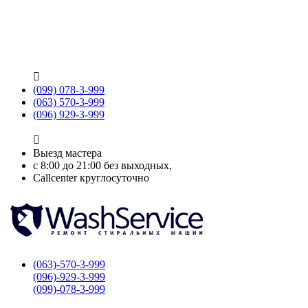

(099) 078-3-999
(063) 570-3-999
(096) 929-3-999

Выезд мастера
с 8:00 до 21:00 без выходных,
Callcenter круглосуточно
(063)-570-3-999
(096)-929-3-999
(099)-078-3-999