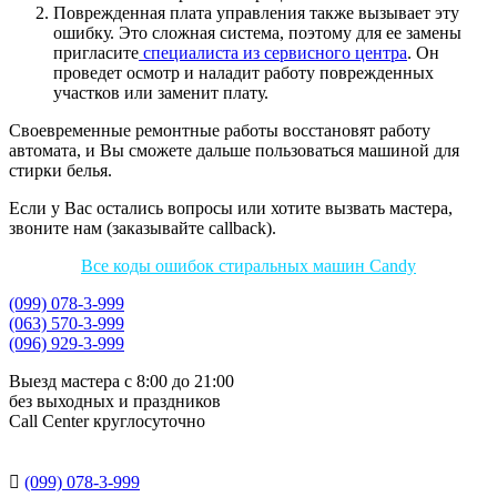
Поврежденная плата управления также вызывает эту
ошибку. Это сложная система, поэтому для ее замены
пригласите
специалиста из сервисного центра
. Он
проведет осмотр и наладит работу поврежденных
участков или заменит плату.
Своевременные ремонтные работы восстановят работу
автомата, и Вы сможете дальше пользоваться машиной для
стирки белья.
Если у Вас остались вопросы или хотите вызвать мастера,
звоните нам (заказывайте callback).
Все коды ошибок стиральных машин Candy
(099) 078-3-999
(063) 570-3-999
(096) 929-3-999
Выезд мастера с 8:00 до 21:00
без выходных и праздников
Сall Сenter круглосуточно

(099) 078-3-999