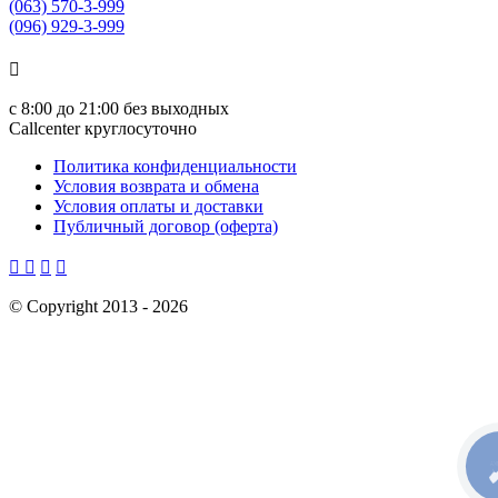
(063) 570-3-999
(096) 929-3-999

с
8:00 до 21:00
без выходных
Callcenter круглосуточно
Политика конфиденциальности
Условия возврата и обмена
Условия оплаты и доставки
Публичный договор (оферта)




©
Copyright 2013 -
2026
КН
С