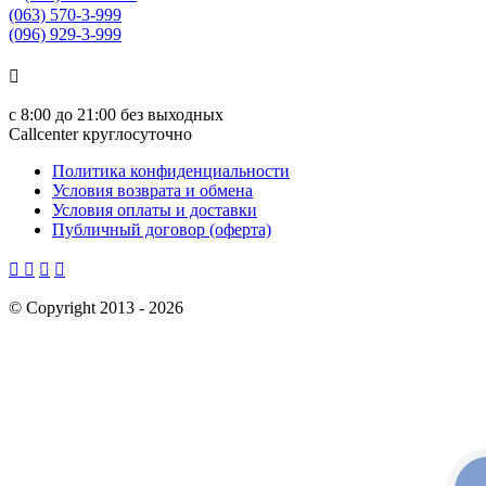
(063) 570-3-999
(096) 929-3-999

с
8:00 до 21:00
без выходных
Callcenter круглосуточно
Политика конфиденциальности
Условия возврата и обмена
Условия оплаты и доставки
Публичный договор (оферта)




©
Copyright 2013 -
2026