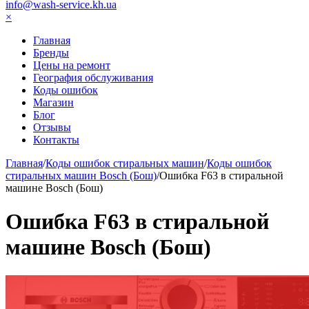
info@wash-service.kh.ua
×
Главная
Бренды
Цены на ремонт
География обслуживания
Коды ошибок
Магазин
Блог
Отзывы
Контакты
Главная
/
Коды ошибок стиральных машин
/
Коды ошибок
стиральных машин Bosch (Бош)
/
Ошибка F63 в стиральной
машине Bosch (Бош)
Ошибка F63 в стиральной
машине Bosch (Бош)