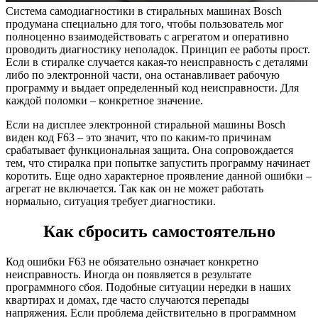
Система самодиагностики в стиральных машинах Bosch
продумана специально для того, чтобы пользователь мог
полноценно взаимодействовать с агрегатом и оперативно
проводить диагностику неполадок. Принцип ее работы прост.
Если в стиралке случается какая-то неисправность с деталями
либо по электронной части, она останавливает рабочую
программу и выдает определенный код неисправности. Для
каждой поломки – конкретное значение.
Если на дисплее электронной стиральной машины Bosch
виден код F63 – это значит, что по каким-то причинам
срабатывает функциональная защита. Она сопровождается
тем, что стиралка при попытке запустить программу начинает
коротить. Еще одно характерное проявление данной ошибки –
агрегат не включается. Так как он не может работать
нормально, ситуация требует диагностики.
Как сбросить самостоятельно
Код ошибки F63 не обязательно означает конкретно
неисправность. Иногда он появляется в результате
программного сбоя. Подобные ситуации нередки в наших
квартирах и домах, где часто случаются перепады
напряжения. Если проблема действительно в программном