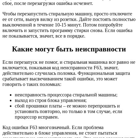
сбое, после перезагрузки ошибка исчезнет.
Чтобы перезапустить стиральную машину, просто отключите
ее от сети, вынув вилку из розетки. Дайте постоять полностью
выключенной в течение 10-15 минут. Потом попробуйте
включить и запустить программу стирки снова. Если ошибка
не показывается, значит, все в порядке.
Какие могут быть неисправности
Если перезапуск не помог, и стиральная машинка все равно не
включается, показывая код неисправности F63, значит,
действительно случилась поломка. Функциональная защита
срабатывает высвечиванием такой ошибки, это может
говорить о таких поломках:
неисправность процессора стиральной машины;
выход из строя блока управления;
сбой прошивки платы – ее можно перепрошить и
установить повторно, но только в том случае, если
процессор исправен.
Код ошибки F63 многозначный. Если проблема
действительно в блоке управления, не стоит пытаться