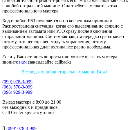
самостоятельно отремонтировать его. Это самая сложная часть
в любой стиральной машине. Она требует вмешательства
профессионального мастера.
Код ошибки F63 появляется и по косвенным причинам.
Распространена ситуация, когда его высвечивание связано с
выбиванием автомата или УЗО сразу после включения
стиральной машины. Системная защита нередко срабатывает
потому, что неисправен модуль управления, потому
профессиональная диагностика все равно необходима.
Если у Вас остались вопросы или хотите вызвать мастера,
звоните
нам
(заказывайте callback)
Все коды ошибок стиральных машин Bosch
(099) 078-3-999
(063) 570-3-999
(096) 929-3-999
Выезд мастера с 8:00 до 21:00
без выходных и праздников
Сall Сenter круглосуточно

(099) 078-3-999