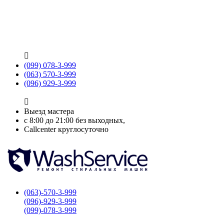

(099) 078-3-999
(063) 570-3-999
(096) 929-3-999

Выезд мастера
с 8:00 до 21:00 без выходных,
Callcenter круглосуточно
(063)-570-3-999
(096)-929-3-999
(099)-078-3-999