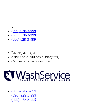

(099) 078-3-999
(063) 570-3-999
(096) 929-3-999

Выезд мастера
с 8:00 до 21:00 без выходных,
Callcenter круглосуточно
(063)-570-3-999
(096)-929-3-999
(099)-078-3-999