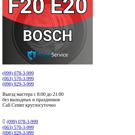
(099) 078-3-999
(063) 570-3-999
(096) 929-3-999
Выезд мастера с 8:00 до 21:00
без выходных и праздников
Сall Сenter круглосуточно

(099) 078-3-999
(063) 570-3-999
(096) 929-3-999