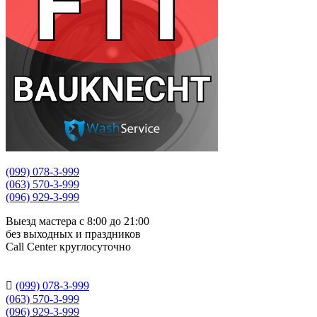
(099) 078-3-999
(063) 570-3-999
(096) 929-3-999
Выезд мастера с 8:00 до 21:00
без выходных и праздников
Сall Сenter круглосуточно

(099) 078-3-999
(063) 570-3-999
(096) 929-3-999