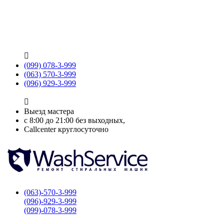

(099) 078-3-999
(063) 570-3-999
(096) 929-3-999

Выезд мастера
с 8:00 до 21:00 без выходных,
Callcenter круглосуточно
(063)-570-3-999
(096)-929-3-999
(099)-078-3-999