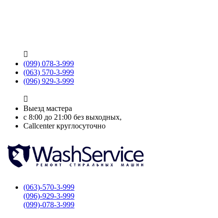

(099) 078-3-999
(063) 570-3-999
(096) 929-3-999

Выезд мастера
с 8:00 до 21:00 без выходных,
Callcenter круглосуточно
(063)-570-3-999
(096)-929-3-999
(099)-078-3-999