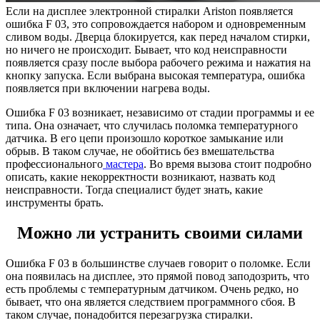
Если на дисплее электронной стиралки Ariston появляется
ошибка F 03, это сопровождается набором и одновременным
сливом воды. Дверца блокируется, как перед началом стирки,
но ничего не происходит. Бывает, что код неисправности
появляется сразу после выбора рабочего режима и нажатия на
кнопку запуска. Если выбрана высокая температура, ошибка
появляется при включении нагрева воды.
Ошибка F 03 возникает, независимо от стадии программы и ее
типа. Она означает, что случилась поломка температурного
датчика. В его цепи произошло короткое замыкание или
обрыв. В таком случае, не обойтись без вмешательства
профессионального
мастера
. Во время вызова стоит подробно
описать, какие некорректности возникают, назвать код
неисправности. Тогда специалист будет знать, какие
инструменты брать.
Можно ли устранить своими силами
Ошибка F 03 в большинстве случаев говорит о поломке. Если
она появилась на дисплее, это прямой повод заподозрить, что
есть проблемы с температурным датчиком. Очень редко, но
бывает, что она является следствием программного сбоя. В
таком случае, понадобится перезагрузка стиралки.