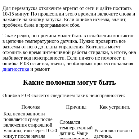
Для перезапуска отключите агрегат от сети и дайте постоять
10-15 минут. По прошествии этого времени включите снова и
нажмите на кнопку запуска. Если ошибка исчезла, значит,
проблема была в программном сбое.
Также редко, но причина может быть в ослаблении контактов
в цепочке температурного датчика. Нужно проверить все
разъемы от него до платы управления. Контакты могут
отходить во время интенсивной работы стиралки, в итоге, она
выбивает код неисправности. Если ничего не помогает, и
ошибка F 03 остается, значит, необходимы профессиональная
диагностика
и ремонт.
Какие поломки могут быть
Ошибка F 03 является следствием таких неисправностей:
Поломка
Причины
Как устранить
Код неисправности
появляется сразу после
Сломался
включения стиральной
температурный
машины, или через 10-20
Установка нового
датчик. Чаще
минут после начала
датчика.
всего причина