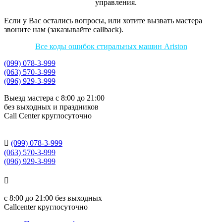
управления.
Если у Вас остались вопросы, или хотите вызвать мастера
звоните нам (заказывайте callback).
Все коды ошибок стиральных машин Ariston
(099) 078-3-999
(063) 570-3-999
(096) 929-3-999
Выезд мастера с 8:00 до 21:00
без выходных и праздников
Сall Сenter круглосуточно

(099) 078-3-999
(063) 570-3-999
(096) 929-3-999

с
8:00 до 21:00
без выходных
Callcenter круглосуточно