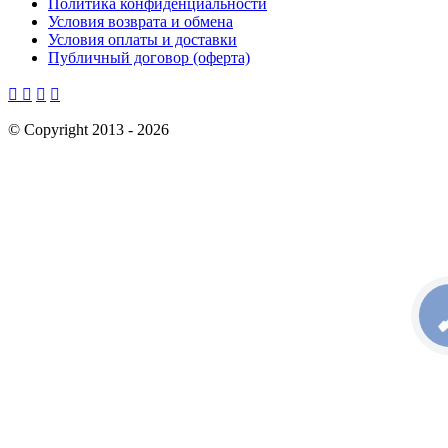
Политика конфиденциальности
Условия возврата и обмена
Условия оплаты и доставки
Публичный договор (оферта)




©
Copyright 2013 -
2026
КН
С