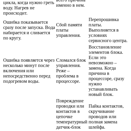
цикла, когда нужно греть
именно в нем.
воду. Нагрев не
происходит.
Перепрошивка
Ошибка показывается
Сбой памяти
платы.
сразу после запуска. Вода
платы
Выполняется в
набирается и сливается
управления.
условиях
по кругу.
сервисного центра.
Восстановление
элементов блока.
Если это
Ошибка появляется через
Сломался блок
невозможно –
несколько минут после
управления.
замена. Когда
включения или
Реже –
причина в
непосредственно перед
проблема в
процессоре, сразу
подогревом воды.
процессоре.
нужно
устанавливать
новый блок.
Повреждение
проводки или
Пайка контактов,
контактов в
скручивание
цепочке
проводов или
температурный
полная замена
датчик-блок
шлейфа.