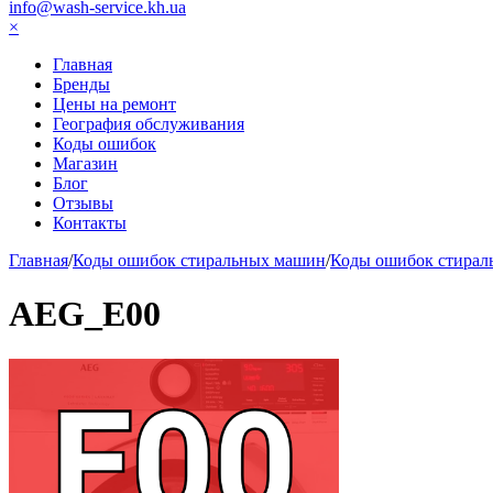
info@wash-service.kh.ua
×
Главная
Бренды
Цены на ремонт
География обслуживания
Коды ошибок
Магазин
Блог
Отзывы
Контакты
Главная
/
Коды ошибок стиральных машин
/
Коды ошибок стира
AEG_E00