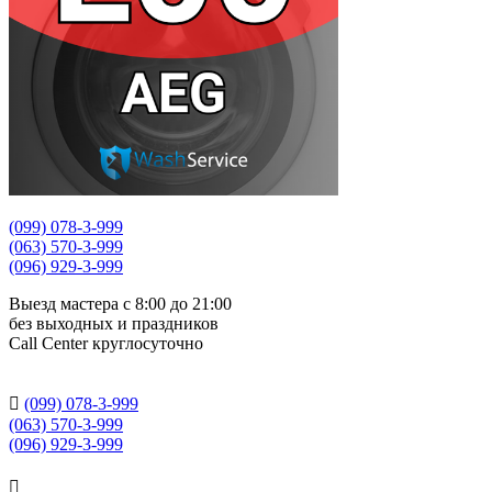
(099) 078-3-999
(063) 570-3-999
(096) 929-3-999
Выезд мастера с 8:00 до 21:00
без выходных и праздников
Сall Сenter круглосуточно

(099) 078-3-999
(063) 570-3-999
(096) 929-3-999
