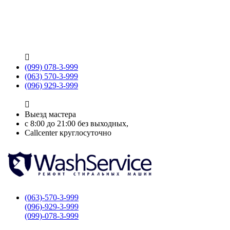

(099) 078-3-999
(063) 570-3-999
(096) 929-3-999

Выезд мастера
с 8:00 до 21:00 без выходных,
Callcenter круглосуточно
(063)-570-3-999
(096)-929-3-999
(099)-078-3-999