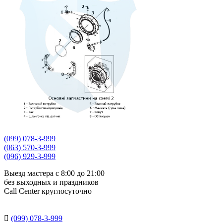
(099) 078-3-999
(063) 570-3-999
(096) 929-3-999
Выезд мастера с 8:00 до 21:00
без выходных и праздников
Сall Сenter круглосуточно

(099) 078-3-999