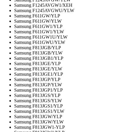
Samsung F1245AVGW1/XEH
Samsung F1245AVGWU/YLW
Samsung F611GW/YLP
Samsung F611GW/YLW
Samsung F611GW1/YLP
Samsung F611GW1/YLW
Samsung F611GW1U/YLW
Samsung F611GWU/YLW
Samsung F813JGB/YLP
Samsung F813JGB/YLW
Samsung F813JGB1/YLP
Samsung F813JGE/YLP
Samsung F813JGE/YLW
Samsung F813JGE1/YLP
Samsung F813JGP/YLP
Samsung F813JGP/YLW
Samsung F813JGP1/YLP
Samsung F813JGS/YLP
Samsung F813JGS/YLW
Samsung F813JGS1/YLP
Samsung F813JGS1/YLW
Samsung F813JGW/YLP
Samsung F813JGW/YLW
Samsung F813JGW1-YLP