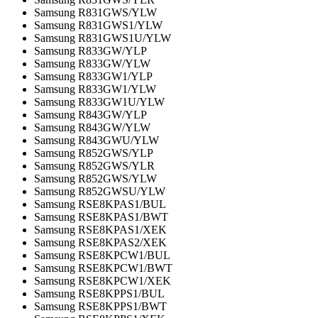
Samsung R831GWS/YLW
Samsung R831GWS1/YLW
Samsung R831GWS1U/YLW
Samsung R833GW/YLP
Samsung R833GW/YLW
Samsung R833GW1/YLP
Samsung R833GW1/YLW
Samsung R833GW1U/YLW
Samsung R843GW/YLP
Samsung R843GW/YLW
Samsung R843GWU/YLW
Samsung R852GWS/YLP
Samsung R852GWS/YLR
Samsung R852GWS/YLW
Samsung R852GWSU/YLW
Samsung RSE8KPAS1/BUL
Samsung RSE8KPAS1/BWT
Samsung RSE8KPAS1/XEK
Samsung RSE8KPAS2/XEK
Samsung RSE8KPCW1/BUL
Samsung RSE8KPCW1/BWT
Samsung RSE8KPCW1/XEK
Samsung RSE8KPPS1/BUL
Samsung RSE8KPPS1/BWT