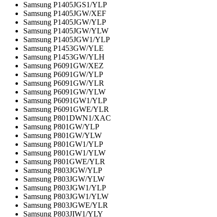
Samsung P1405JGS1/YLP
Samsung P1405JGW/XEF
Samsung P1405JGW/YLP
Samsung P1405JGW/YLW
Samsung P1405JGW1/YLP
Samsung P1453GW/YLE
Samsung P1453GW/YLH
Samsung P6091GW/XEZ
Samsung P6091GW/YLP
Samsung P6091GW/YLR
Samsung P6091GW/YLW
Samsung P6091GW1/YLP
Samsung P6091GWE/YLR
Samsung P801DWN1/XAC
Samsung P801GW/YLP
Samsung P801GW/YLW
Samsung P801GW1/YLP
Samsung P801GW1/YLW
Samsung P801GWE/YLR
Samsung P803JGW/YLP
Samsung P803JGW/YLW
Samsung P803JGW1/YLP
Samsung P803JGW1/YLW
Samsung P803JGWE/YLR
Samsung P803JIW1/YLY