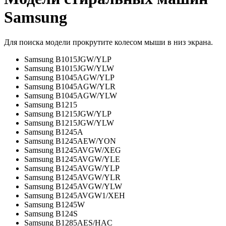
Samsung
Для поиска модели прокрутите колесом мыши в низ экрана.
Samsung B1015JGW/YLP
Samsung B1015JGW/YLW
Samsung B1045AGW/YLP
Samsung B1045AGW/YLR
Samsung B1045AGW/YLW
Samsung B1215
Samsung B1215JGW/YLP
Samsung B1215JGW/YLW
Samsung B1245A
Samsung B1245AEW/YON
Samsung B1245AVGW/XEG
Samsung B1245AVGW/YLE
Samsung B1245AVGW/YLP
Samsung B1245AVGW/YLR
Samsung B1245AVGW/YLW
Samsung B1245AVGW1/XEH
Samsung B1245W
Samsung B124S
Samsung B1285AES/HAC