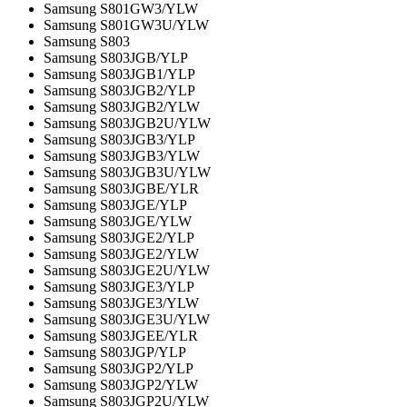
Samsung S801GW3/YLW
Samsung S801GW3U/YLW
Samsung S803
Samsung S803JGB/YLP
Samsung S803JGB1/YLP
Samsung S803JGB2/YLP
Samsung S803JGB2/YLW
Samsung S803JGB2U/YLW
Samsung S803JGB3/YLP
Samsung S803JGB3/YLW
Samsung S803JGB3U/YLW
Samsung S803JGBE/YLR
Samsung S803JGE/YLP
Samsung S803JGE/YLW
Samsung S803JGE2/YLP
Samsung S803JGE2/YLW
Samsung S803JGE2U/YLW
Samsung S803JGE3/YLP
Samsung S803JGE3/YLW
Samsung S803JGE3U/YLW
Samsung S803JGEE/YLR
Samsung S803JGP/YLP
Samsung S803JGP2/YLP
Samsung S803JGP2/YLW
Samsung S803JGP2U/YLW