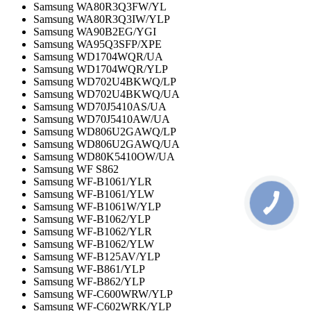
Samsung WA80R3Q3FW/YL
Samsung WA80R3Q3IW/YLP
Samsung WA90B2EG/YGI
Samsung WA95Q3SFP/XPE
Samsung WD1704WQR/UA
Samsung WD1704WQR/YLP
Samsung WD702U4BKWQ/LP
Samsung WD702U4BKWQ/UA
Samsung WD70J5410AS/UA
Samsung WD70J5410AW/UA
Samsung WD806U2GAWQ/LP
Samsung WD806U2GAWQ/UA
Samsung WD80K5410OW/UA
Samsung WF S862
Samsung WF-B1061/YLR
Samsung WF-B1061/YLW
Samsung WF-B1061W/YLP
Samsung WF-B1062/YLP
Samsung WF-B1062/YLR
Samsung WF-B1062/YLW
Samsung WF-B125AV/YLP
Samsung WF-B861/YLP
Samsung WF-B862/YLP
Samsung WF-C600WRW/YLP
Samsung WF-C602WRK/YLP