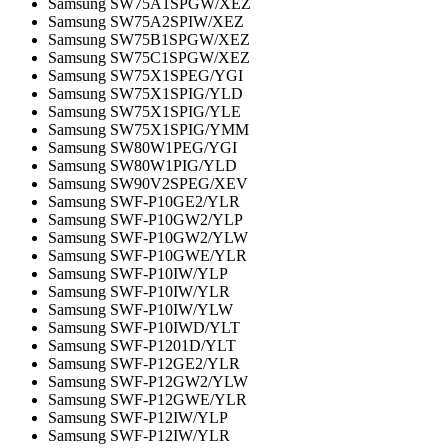
Samsung SW75A1SPGW/XEZ
Samsung SW75A2SPIW/XEZ
Samsung SW75B1SPGW/XEZ
Samsung SW75C1SPGW/XEZ
Samsung SW75X1SPEG/YGI
Samsung SW75X1SPIG/YLD
Samsung SW75X1SPIG/YLE
Samsung SW75X1SPIG/YMM
Samsung SW80W1PEG/YGI
Samsung SW80W1PIG/YLD
Samsung SW90V2SPEG/XEV
Samsung SWF-P10GE2/YLR
Samsung SWF-P10GW2/YLP
Samsung SWF-P10GW2/YLW
Samsung SWF-P10GWE/YLR
Samsung SWF-P10IW/YLP
Samsung SWF-P10IW/YLR
Samsung SWF-P10IW/YLW
Samsung SWF-P10IWD/YLT
Samsung SWF-P1201D/YLT
Samsung SWF-P12GE2/YLR
Samsung SWF-P12GW2/YLW
Samsung SWF-P12GWE/YLR
Samsung SWF-P12IW/YLP
Samsung SWF-P12IW/YLR