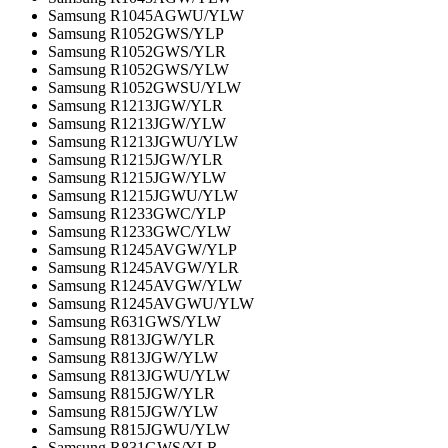
Samsung R1045AGWU/YLW
Samsung R1052GWS/YLP
Samsung R1052GWS/YLR
Samsung R1052GWS/YLW
Samsung R1052GWSU/YLW
Samsung R1213JGW/YLR
Samsung R1213JGW/YLW
Samsung R1213JGWU/YLW
Samsung R1215JGW/YLR
Samsung R1215JGW/YLW
Samsung R1215JGWU/YLW
Samsung R1233GWC/YLP
Samsung R1233GWC/YLW
Samsung R1245AVGW/YLP
Samsung R1245AVGW/YLR
Samsung R1245AVGW/YLW
Samsung R1245AVGWU/YLW
Samsung R631GWS/YLW
Samsung R813JGW/YLR
Samsung R813JGW/YLW
Samsung R813JGWU/YLW
Samsung R815JGW/YLR
Samsung R815JGW/YLW
Samsung R815JGWU/YLW
Samsung R831GWS/YLR