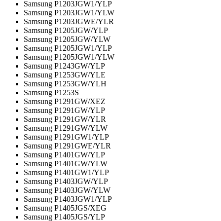
Samsung P1203JGW1/YLP
Samsung P1203JGW1/YLW
Samsung P1203JGWE/YLR
Samsung P1205JGW/YLP
Samsung P1205JGW/YLW
Samsung P1205JGW1/YLP
Samsung P1205JGW1/YLW
Samsung P1243GW/YLP
Samsung P1253GW/YLE
Samsung P1253GW/YLH
Samsung P1253S
Samsung P1291GW/XEZ
Samsung P1291GW/YLP
Samsung P1291GW/YLR
Samsung P1291GW/YLW
Samsung P1291GW1/YLP
Samsung P1291GWE/YLR
Samsung P1401GW/YLP
Samsung P1401GW/YLW
Samsung P1401GW1/YLP
Samsung P1403JGW/YLP
Samsung P1403JGW/YLW
Samsung P1403JGW1/YLP
Samsung P1405JGS/XEG
Samsung P1405JGS/YLP