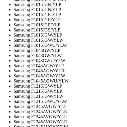
Samsung F1015JGB-YLP
Samsung F1015JGB/YLP
Samsung F1015JGE-YLP
Samsung F1015JGE/YLP
Samsung F1015JGP/YLP
Samsung F1015JGS/YLP
Samsung F1015JGW/YLP
Samsung F1015JGW/YLW
Samsung F1015JGWU/YLW
Samsung F1043GW/YLP
Samsung F1043GW/YLW
Samsung F1043GWU/YLW
Samsung F1045AGW/YLP
Samsung F1045AGW/YLR
Samsung F1045AGW/YLW
Samsung F1045AGWU/YLW
Samsung F1215JGW-YLP
Samsung F1215JGW/YLP
Samsung F1215JGW/YLW
Samsung F1215JGWU/YLW
Samsung F1245AVGW-YLP
Samsung F1245AVGW/YLE
Samsung F1245AVGW/YLP
Samsung F1245AVGW/YLR
Samsung F1245AVGW/YLW