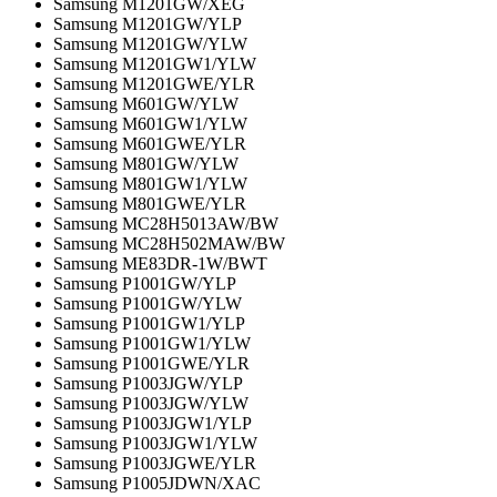
Samsung M1201GW/XEG
Samsung M1201GW/YLP
Samsung M1201GW/YLW
Samsung M1201GW1/YLW
Samsung M1201GWE/YLR
Samsung M601GW/YLW
Samsung M601GW1/YLW
Samsung M601GWE/YLR
Samsung M801GW/YLW
Samsung M801GW1/YLW
Samsung M801GWE/YLR
Samsung MC28H5013AW/BW
Samsung MC28H502MAW/BW
Samsung ME83DR-1W/BWT
Samsung P1001GW/YLP
Samsung P1001GW/YLW
Samsung P1001GW1/YLP
Samsung P1001GW1/YLW
Samsung P1001GWE/YLR
Samsung P1003JGW/YLP
Samsung P1003JGW/YLW
Samsung P1003JGW1/YLP
Samsung P1003JGW1/YLW
Samsung P1003JGWE/YLR
Samsung P1005JDWN/XAC