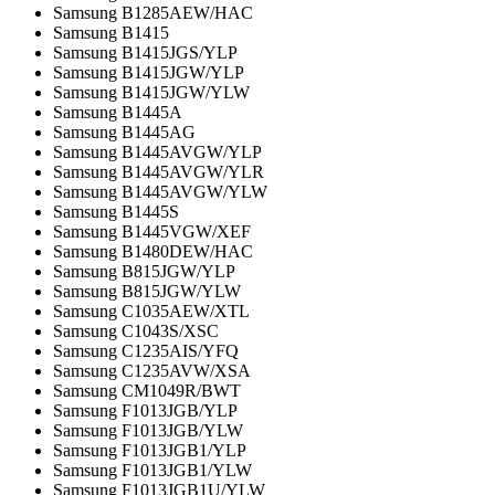
Samsung B1285AEW/HAC
Samsung B1415
Samsung B1415JGS/YLP
Samsung B1415JGW/YLP
Samsung B1415JGW/YLW
Samsung B1445A
Samsung B1445AG
Samsung B1445AVGW/YLP
Samsung B1445AVGW/YLR
Samsung B1445AVGW/YLW
Samsung B1445S
Samsung B1445VGW/XEF
Samsung B1480DEW/HAC
Samsung B815JGW/YLP
Samsung B815JGW/YLW
Samsung C1035AEW/XTL
Samsung C1043S/XSC
Samsung C1235AIS/YFQ
Samsung C1235AVW/XSA
Samsung CM1049R/BWT
Samsung F1013JGB/YLP
Samsung F1013JGB/YLW
Samsung F1013JGB1/YLP
Samsung F1013JGB1/YLW
Samsung F1013JGB1U/YLW