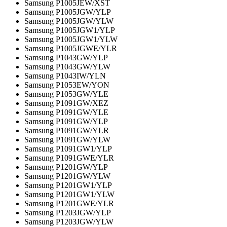
Samsung P1005JEW/XST
Samsung P1005JGW/YLP
Samsung P1005JGW/YLW
Samsung P1005JGW1/YLP
Samsung P1005JGW1/YLW
Samsung P1005JGWE/YLR
Samsung P1043GW/YLP
Samsung P1043GW/YLW
Samsung P1043IW/YLN
Samsung P1053EW/YON
Samsung P1053GW/YLE
Samsung P1091GW/XEZ
Samsung P1091GW/YLE
Samsung P1091GW/YLP
Samsung P1091GW/YLR
Samsung P1091GW/YLW
Samsung P1091GW1/YLP
Samsung P1091GWE/YLR
Samsung P1201GW/YLP
Samsung P1201GW/YLW
Samsung P1201GW1/YLP
Samsung P1201GW1/YLW
Samsung P1201GWE/YLR
Samsung P1203JGW/YLP
Samsung P1203JGW/YLW