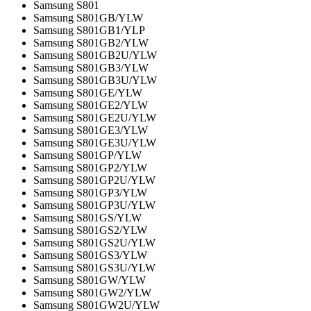
Samsung S801
Samsung S801GB/YLW
Samsung S801GB1/YLP
Samsung S801GB2/YLW
Samsung S801GB2U/YLW
Samsung S801GB3/YLW
Samsung S801GB3U/YLW
Samsung S801GE/YLW
Samsung S801GE2/YLW
Samsung S801GE2U/YLW
Samsung S801GE3/YLW
Samsung S801GE3U/YLW
Samsung S801GP/YLW
Samsung S801GP2/YLW
Samsung S801GP2U/YLW
Samsung S801GP3/YLW
Samsung S801GP3U/YLW
Samsung S801GS/YLW
Samsung S801GS2/YLW
Samsung S801GS2U/YLW
Samsung S801GS3/YLW
Samsung S801GS3U/YLW
Samsung S801GW/YLW
Samsung S801GW2/YLW
Samsung S801GW2U/YLW