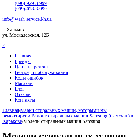
(096)-929-3-999
(099)-078-3-999
info@wash-service.kh.ua
г. Харьков
ул. Москалевская, 12Б
×
Главная
Бренды
Цены на ремонт
География обслуживания
Коды ошибок
Магазин
Блог
Отзывы
Контакты
Главная
/
Марки стиральных машин, которыми мы
ремонтируем
/
Ремонт стиральных машин Samsung (Самсунг) в
Харькове
/
Модели стиральных машин Samsung
Модели стиральных машин