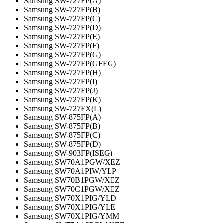
Samsung SW-727FP(A)
Samsung SW-727FP(B)
Samsung SW-727FP(C)
Samsung SW-727FP(D)
Samsung SW-727FP(E)
Samsung SW-727FP(F)
Samsung SW-727FP(G)
Samsung SW-727FP(GFEG)
Samsung SW-727FP(H)
Samsung SW-727FP(I)
Samsung SW-727FP(J)
Samsung SW-727FP(K)
Samsung SW-727FX(L)
Samsung SW-875FP(A)
Samsung SW-875FP(B)
Samsung SW-875FP(C)
Samsung SW-875FP(D)
Samsung SW-903FP(ISEG)
Samsung SW70A1PGW/XEZ
Samsung SW70A1PIW/YLP
Samsung SW70B1PGW/XEZ
Samsung SW70C1PGW/XEZ
Samsung SW70X1PIG/YLD
Samsung SW70X1PIG/YLE
Samsung SW70X1PIG/YMM