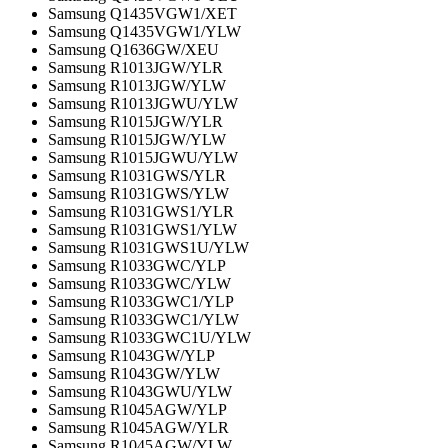
Samsung Q1435VGW1/XET
Samsung Q1435VGW1/YLW
Samsung Q1636GW/XEU
Samsung R1013JGW/YLR
Samsung R1013JGW/YLW
Samsung R1013JGWU/YLW
Samsung R1015JGW/YLR
Samsung R1015JGW/YLW
Samsung R1015JGWU/YLW
Samsung R1031GWS/YLR
Samsung R1031GWS/YLW
Samsung R1031GWS1/YLR
Samsung R1031GWS1/YLW
Samsung R1031GWS1U/YLW
Samsung R1033GWC/YLP
Samsung R1033GWC/YLW
Samsung R1033GWC1/YLP
Samsung R1033GWC1/YLW
Samsung R1033GWC1U/YLW
Samsung R1043GW/YLP
Samsung R1043GW/YLW
Samsung R1043GWU/YLW
Samsung R1045AGW/YLP
Samsung R1045AGW/YLR
Samsung R1045AGW/YLW