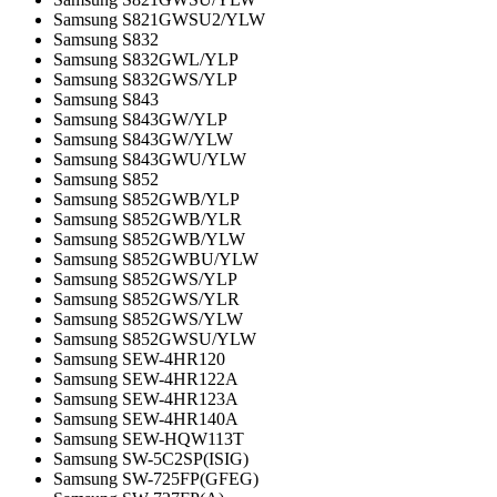
Samsung S821GWSU2/YLW
Samsung S832
Samsung S832GWL/YLP
Samsung S832GWS/YLP
Samsung S843
Samsung S843GW/YLP
Samsung S843GW/YLW
Samsung S843GWU/YLW
Samsung S852
Samsung S852GWB/YLP
Samsung S852GWB/YLR
Samsung S852GWB/YLW
Samsung S852GWBU/YLW
Samsung S852GWS/YLP
Samsung S852GWS/YLR
Samsung S852GWS/YLW
Samsung S852GWSU/YLW
Samsung SEW-4HR120
Samsung SEW-4HR122A
Samsung SEW-4HR123A
Samsung SEW-4HR140A
Samsung SEW-HQW113T
Samsung SW-5C2SP(ISIG)
Samsung SW-725FP(GFEG)