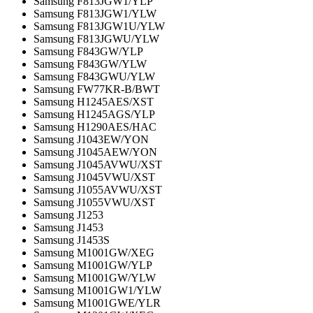
Samsung F813JGW1/YLP
Samsung F813JGW1/YLW
Samsung F813JGW1U/YLW
Samsung F813JGWU/YLW
Samsung F843GW/YLP
Samsung F843GW/YLW
Samsung F843GWU/YLW
Samsung FW77KR-B/BWT
Samsung H1245AES/XST
Samsung H1245AGS/YLP
Samsung H1290AES/HAC
Samsung J1043EW/YON
Samsung J1045AEW/YON
Samsung J1045AVWU/XST
Samsung J1045VWU/XST
Samsung J1055AVWU/XST
Samsung J1055VWU/XST
Samsung J1253
Samsung J1453
Samsung J1453S
Samsung M1001GW/XEG
Samsung M1001GW/YLP
Samsung M1001GW/YLW
Samsung M1001GW1/YLW
Samsung M1001GWE/YLR