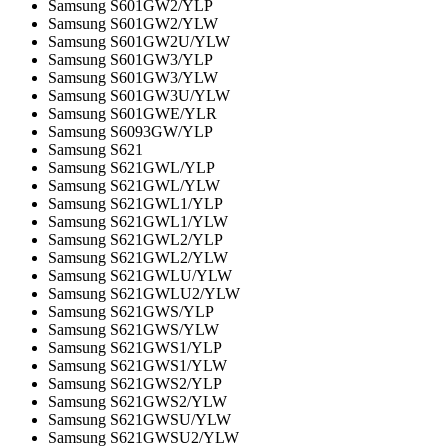
Samsung S601GW2/YLP
Samsung S601GW2/YLW
Samsung S601GW2U/YLW
Samsung S601GW3/YLP
Samsung S601GW3/YLW
Samsung S601GW3U/YLW
Samsung S601GWE/YLR
Samsung S6093GW/YLP
Samsung S621
Samsung S621GWL/YLP
Samsung S621GWL/YLW
Samsung S621GWL1/YLP
Samsung S621GWL1/YLW
Samsung S621GWL2/YLP
Samsung S621GWL2/YLW
Samsung S621GWLU/YLW
Samsung S621GWLU2/YLW
Samsung S621GWS/YLP
Samsung S621GWS/YLW
Samsung S621GWS1/YLP
Samsung S621GWS1/YLW
Samsung S621GWS2/YLP
Samsung S621GWS2/YLW
Samsung S621GWSU/YLW
Samsung S621GWSU2/YLW