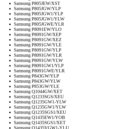
Samsung P805JEW/XST
Samsung P805JGW/YLP
Samsung P805JGW1/YLP
Samsung P805JGW1/YLW
Samsung P805JGWE/YLR
Samsung P8091EW/YLO
Samsung P8091GW/XEP
Samsung P8091GW/XEZ
Samsung P8091GW/YLE
Samsung P8091GW/YLP
Samsung P8091GW/YLR
Samsung P8091GW/YLW
Samsung P8091GW1/YLP
Samsung P8091GWE/YLR
Samsung P843GW/YLP
Samsung P843GW/YLW
Samsung P853GW/YLE
Samsung Q1044GW/XET
Samsung Q1233SGS/XEU
Samsung Q1235GW1-YLW
Samsung Q1235GW1/YLW
Samsung Q1235SGS1/XEU
Samsung Q1435EW1/YOB
Samsung Q1435SGS1/XET
Samsung Q1435VGW1-YLU