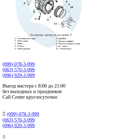
(099) 078-3-999
(063) 570-3-999
(096) 929-3-999
Выезд мастера с 8:00 до 21:00
без выходных и праздников
Сall Сenter круглосуточно

(099) 078-3-999
(063) 570-3-999
(096) 929-3-999
