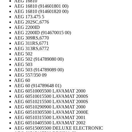
AEG 16810
AEG 16810 (914601801 00)
AEG 16810 (914601820 00)
AEG 173.475 5
AEG 202SC,6776
AEG 2200ID
AEG 2200ID (914670015 00)
AEG 309RS,6770
AEG 311RS,6771
AEG 313RS,6772
AEG 502
AEG 502 (914789080 00)
AEG 503
AEG 503 (914789089 00)
AEG 557/350 09
AEG 60
AEG 60 (914789648 01)
AEG 60510005500 LAVAMAT 2000
AEG 60510015500 LAVAMAT 2000S
AEG 60510215500 LAVAMAT 2000S
AEG 60510290900 LAVAMAT 2000
AEG 60510305500 LAVAMAT 2000E
AEG 60510315500 LAVAMAT 2001
AEG 60510405500 LAVAMAT 2002
AEG 60515005500 DELUXE ELECTRONIC