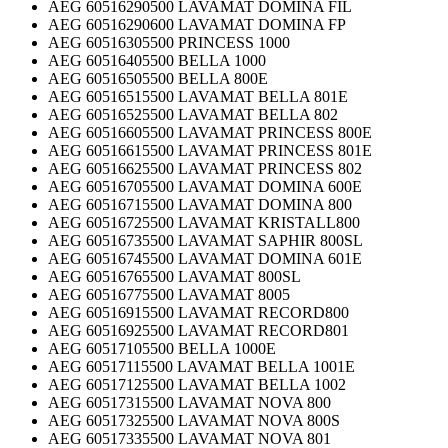
AEG 60516290500 LAVAMAT DOMINA FIL
AEG 60516290600 LAVAMAT DOMINA FP
AEG 60516305500 PRINCESS 1000
AEG 60516405500 BELLA 1000
AEG 60516505500 BELLA 800E
AEG 60516515500 LAVAMAT BELLA 801E
AEG 60516525500 LAVAMAT BELLA 802
AEG 60516605500 LAVAMAT PRINCESS 800E
AEG 60516615500 LAVAMAT PRINCESS 801E
AEG 60516625500 LAVAMAT PRINCESS 802
AEG 60516705500 LAVAMAT DOMINA 600E
AEG 60516715500 LAVAMAT DOMINA 800
AEG 60516725500 LAVAMAT KRISTALL800
AEG 60516735500 LAVAMAT SAPHIR 800SL
AEG 60516745500 LAVAMAT DOMINA 601E
AEG 60516765500 LAVAMAT 800SL
AEG 60516775500 LAVAMAT 8005
AEG 60516915500 LAVAMAT RECORD800
AEG 60516925500 LAVAMAT RECORD801
AEG 60517105500 BELLA 1000E
AEG 60517115500 LAVAMAT BELLA 1001E
AEG 60517125500 LAVAMAT BELLA 1002
AEG 60517315500 LAVAMAT NOVA 800
AEG 60517325500 LAVAMAT NOVA 800S
AEG 60517335500 LAVAMAT NOVA 801