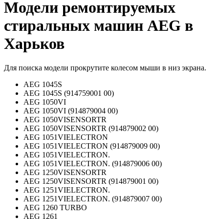
Модели ремонтируемых
стиральных машин AEG в
Харьков
Для поиска модели прокрутите колесом мыши в низ экрана.
AEG 1045S
AEG 1045S (914759001 00)
AEG 1050VI
AEG 1050VI (914879004 00)
AEG 1050VISENSORTR
AEG 1050VISENSORTR (914879002 00)
AEG 1051VIELECTRON
AEG 1051VIELECTRON (914879009 00)
AEG 1051VIELECTRON.
AEG 1051VIELECTRON. (914879006 00)
AEG 1250VISENSORTR
AEG 1250VISENSORTR (914879001 00)
AEG 1251VIELECTRON.
AEG 1251VIELECTRON. (914879007 00)
AEG 1260 TURBO
AEG 1261