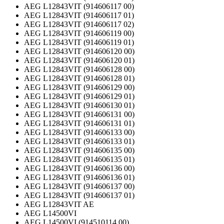
AEG L12843VIT (914606117 00)
AEG L12843VIT (914606117 01)
AEG L12843VIT (914606117 02)
AEG L12843VIT (914606119 00)
AEG L12843VIT (914606119 01)
AEG L12843VIT (914606120 00)
AEG L12843VIT (914606120 01)
AEG L12843VIT (914606128 00)
AEG L12843VIT (914606128 01)
AEG L12843VIT (914606129 00)
AEG L12843VIT (914606129 01)
AEG L12843VIT (914606130 01)
AEG L12843VIT (914606131 00)
AEG L12843VIT (914606131 01)
AEG L12843VIT (914606133 00)
AEG L12843VIT (914606133 01)
AEG L12843VIT (914606135 00)
AEG L12843VIT (914606135 01)
AEG L12843VIT (914606136 00)
AEG L12843VIT (914606136 01)
AEG L12843VIT (914606137 00)
AEG L12843VIT (914606137 01)
AEG L12843VIT AE
AEG L14500VI
AEG L14500VI (914510114 00)