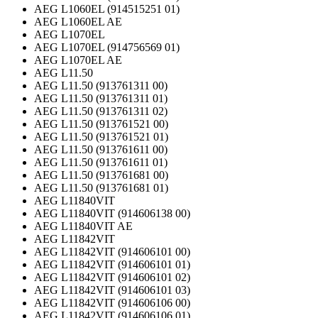
AEG L1060EL (914515251 01)
AEG L1060EL AE
AEG L1070EL
AEG L1070EL (914756569 01)
AEG L1070EL AE
AEG L11.50
AEG L11.50 (913761311 00)
AEG L11.50 (913761311 01)
AEG L11.50 (913761311 02)
AEG L11.50 (913761521 00)
AEG L11.50 (913761521 01)
AEG L11.50 (913761611 00)
AEG L11.50 (913761611 01)
AEG L11.50 (913761681 00)
AEG L11.50 (913761681 01)
AEG L11840VIT
AEG L11840VIT (914606138 00)
AEG L11840VIT AE
AEG L11842VIT
AEG L11842VIT (914606101 00)
AEG L11842VIT (914606101 01)
AEG L11842VIT (914606101 02)
AEG L11842VIT (914606101 03)
AEG L11842VIT (914606106 00)
AEG L11842VIT (914606106 01)