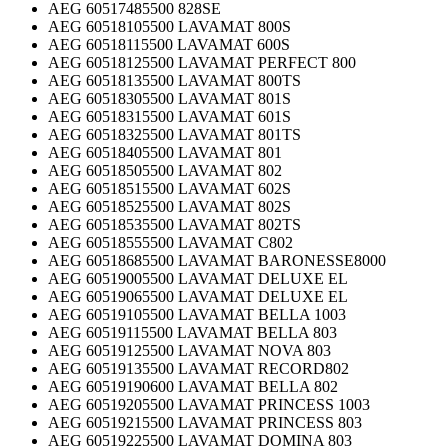
AEG 60517485500 828SE
AEG 60518105500 LAVAMAT 800S
AEG 60518115500 LAVAMAT 600S
AEG 60518125500 LAVAMAT PERFECT 800
AEG 60518135500 LAVAMAT 800TS
AEG 60518305500 LAVAMAT 801S
AEG 60518315500 LAVAMAT 601S
AEG 60518325500 LAVAMAT 801TS
AEG 60518405500 LAVAMAT 801
AEG 60518505500 LAVAMAT 802
AEG 60518515500 LAVAMAT 602S
AEG 60518525500 LAVAMAT 802S
AEG 60518535500 LAVAMAT 802TS
AEG 60518555500 LAVAMAT C802
AEG 60518685500 LAVAMAT BARONESSE8000
AEG 60519005500 LAVAMAT DELUXE EL
AEG 60519065500 LAVAMAT DELUXE EL
AEG 60519105500 LAVAMAT BELLA 1003
AEG 60519115500 LAVAMAT BELLA 803
AEG 60519125500 LAVAMAT NOVA 803
AEG 60519135500 LAVAMAT RECORD802
AEG 60519190600 LAVAMAT BELLA 802
AEG 60519205500 LAVAMAT PRINCESS 1003
AEG 60519215500 LAVAMAT PRINCESS 803
AEG 60519225500 LAVAMAT DOMINA 803