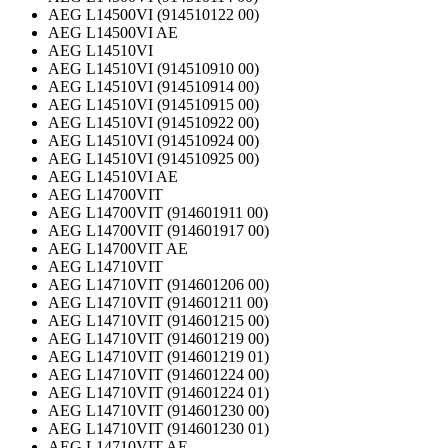
AEG L14500VI (914510122 00)
AEG L14500VI AE
AEG L14510VI
AEG L14510VI (914510910 00)
AEG L14510VI (914510914 00)
AEG L14510VI (914510915 00)
AEG L14510VI (914510922 00)
AEG L14510VI (914510924 00)
AEG L14510VI (914510925 00)
AEG L14510VI AE
AEG L14700VIT
AEG L14700VIT (914601911 00)
AEG L14700VIT (914601917 00)
AEG L14700VIT AE
AEG L14710VIT
AEG L14710VIT (914601206 00)
AEG L14710VIT (914601211 00)
AEG L14710VIT (914601215 00)
AEG L14710VIT (914601219 00)
AEG L14710VIT (914601219 01)
AEG L14710VIT (914601224 00)
AEG L14710VIT (914601224 01)
AEG L14710VIT (914601230 00)
AEG L14710VIT (914601230 01)
AEG L14710VIT AE