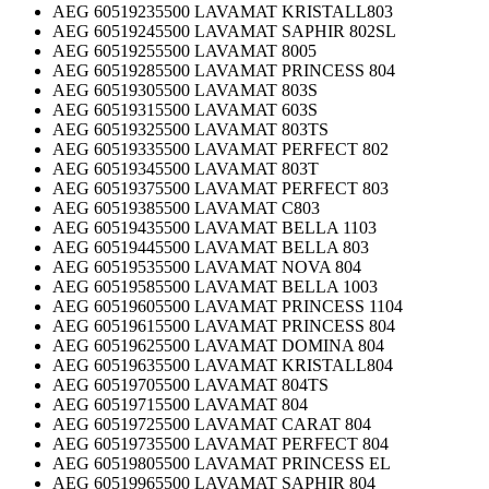
AEG 60519235500 LAVAMAT KRISTALL803
AEG 60519245500 LAVAMAT SAPHIR 802SL
AEG 60519255500 LAVAMAT 8005
AEG 60519285500 LAVAMAT PRINCESS 804
AEG 60519305500 LAVAMAT 803S
AEG 60519315500 LAVAMAT 603S
AEG 60519325500 LAVAMAT 803TS
AEG 60519335500 LAVAMAT PERFECT 802
AEG 60519345500 LAVAMAT 803T
AEG 60519375500 LAVAMAT PERFECT 803
AEG 60519385500 LAVAMAT C803
AEG 60519435500 LAVAMAT BELLA 1103
AEG 60519445500 LAVAMAT BELLA 803
AEG 60519535500 LAVAMAT NOVA 804
AEG 60519585500 LAVAMAT BELLA 1003
AEG 60519605500 LAVAMAT PRINCESS 1104
AEG 60519615500 LAVAMAT PRINCESS 804
AEG 60519625500 LAVAMAT DOMINA 804
AEG 60519635500 LAVAMAT KRISTALL804
AEG 60519705500 LAVAMAT 804TS
AEG 60519715500 LAVAMAT 804
AEG 60519725500 LAVAMAT CARAT 804
AEG 60519735500 LAVAMAT PERFECT 804
AEG 60519805500 LAVAMAT PRINCESS EL
AEG 60519965500 LAVAMAT SAPHIR 804