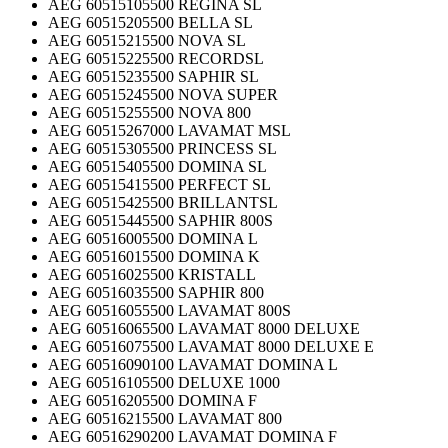
AEG 60515105500 REGINA SL
AEG 60515205500 BELLA SL
AEG 60515215500 NOVA SL
AEG 60515225500 RECORDSL
AEG 60515235500 SAPHIR SL
AEG 60515245500 NOVA SUPER
AEG 60515255500 NOVA 800
AEG 60515267000 LAVAMAT MSL
AEG 60515305500 PRINCESS SL
AEG 60515405500 DOMINA SL
AEG 60515415500 PERFECT SL
AEG 60515425500 BRILLANTSL
AEG 60515445500 SAPHIR 800S
AEG 60516005500 DOMINA L
AEG 60516015500 DOMINA K
AEG 60516025500 KRISTALL
AEG 60516035500 SAPHIR 800
AEG 60516055500 LAVAMAT 800S
AEG 60516065500 LAVAMAT 8000 DELUXE
AEG 60516075500 LAVAMAT 8000 DELUXE E
AEG 60516090100 LAVAMAT DOMINA L
AEG 60516105500 DELUXE 1000
AEG 60516205500 DOMINA F
AEG 60516215500 LAVAMAT 800
AEG 60516290200 LAVAMAT DOMINA F