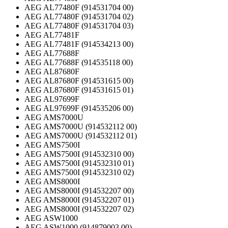
AEG AL77480F (914531704 00)
AEG AL77480F (914531704 02)
AEG AL77480F (914531704 03)
AEG AL77481F
AEG AL77481F (914534213 00)
AEG AL77688F
AEG AL77688F (914535118 00)
AEG AL87680F
AEG AL87680F (914531615 00)
AEG AL87680F (914531615 01)
AEG AL97699F
AEG AL97699F (914535206 00)
AEG AMS7000U
AEG AMS7000U (914532112 00)
AEG AMS7000U (914532112 01)
AEG AMS7500I
AEG AMS7500I (914532310 00)
AEG AMS7500I (914532310 01)
AEG AMS7500I (914532310 02)
AEG AMS8000I
AEG AMS8000I (914532207 00)
AEG AMS8000I (914532207 01)
AEG AMS8000I (914532207 02)
AEG ASW1000
AEG ASW1000 (914879003 00)