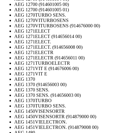
AEG 12700 (914601005 00)
AEG 12700 (914601005 01)
AEG 1270TURBO SENS.
AEG 1270VITURBOSENS
AEG 1270VITURBOSENS (914676000 00)
AEG 1271ELECT
AEG 1271ELECT (914656014 00)
AEG 1271ELECT.
AEG 1271ELECT. (914656008 00)
AEG 1271ELECTR
AEG 1271ELECTR (914656011 00)
AEG 1271TURBOELECTR
AEG 1271VIT E (914676006 00)
AEG 1271VIT E
AEG 1370
AEG 1370 (914656003 00)
AEG 1370 SENS.
AEG 1370 SENS. (914656003 00)
AEG 1370TURBO
AEG 1370TURBO SENS.
AEG 1450VISENSORTR
AEG 1450VISENSORTR (914879000 00)
AEG 1451VIELECTRON.
AEG 1451VIELECTRON. (914879008 00)
AEG 1480