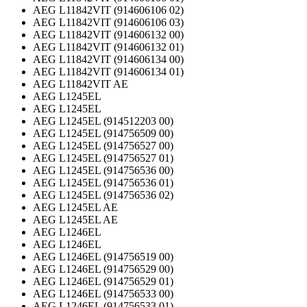
AEG L11842VIT (914606106 02)
AEG L11842VIT (914606106 03)
AEG L11842VIT (914606132 00)
AEG L11842VIT (914606132 01)
AEG L11842VIT (914606134 00)
AEG L11842VIT (914606134 01)
AEG L11842VIT AE
AEG L1245EL
AEG L1245EL
AEG L1245EL (914512203 00)
AEG L1245EL (914756509 00)
AEG L1245EL (914756527 00)
AEG L1245EL (914756527 01)
AEG L1245EL (914756536 00)
AEG L1245EL (914756536 01)
AEG L1245EL (914756536 02)
AEG L1245EL AE
AEG L1245EL AE
AEG L1246EL
AEG L1246EL
AEG L1246EL (914756519 00)
AEG L1246EL (914756529 00)
AEG L1246EL (914756529 01)
AEG L1246EL (914756533 00)
AEG L1246EL (914756533 01)