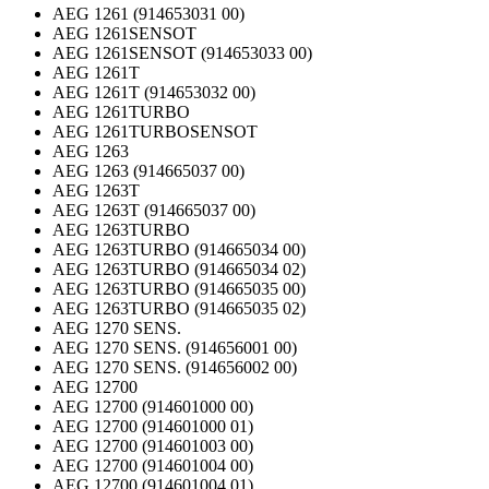
AEG 1261 (914653031 00)
AEG 1261SENSOT
AEG 1261SENSOT (914653033 00)
AEG 1261T
AEG 1261T (914653032 00)
AEG 1261TURBO
AEG 1261TURBOSENSOT
AEG 1263
AEG 1263 (914665037 00)
AEG 1263T
AEG 1263T (914665037 00)
AEG 1263TURBO
AEG 1263TURBO (914665034 00)
AEG 1263TURBO (914665034 02)
AEG 1263TURBO (914665035 00)
AEG 1263TURBO (914665035 02)
AEG 1270 SENS.
AEG 1270 SENS. (914656001 00)
AEG 1270 SENS. (914656002 00)
AEG 12700
AEG 12700 (914601000 00)
AEG 12700 (914601000 01)
AEG 12700 (914601003 00)
AEG 12700 (914601004 00)
AEG 12700 (914601004 01)