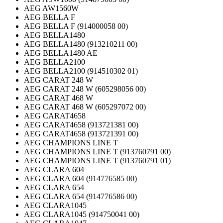
AEG AW1560W
AEG BELLA F
AEG BELLA F (914000058 00)
AEG BELLA1480
AEG BELLA1480 (913210211 00)
AEG BELLA1480 AE
AEG BELLA2100
AEG BELLA2100 (914510302 01)
AEG CARAT 248 W
AEG CARAT 248 W (605298056 00)
AEG CARAT 468 W
AEG CARAT 468 W (605297072 00)
AEG CARAT4658
AEG CARAT4658 (913721381 00)
AEG CARAT4658 (913721391 00)
AEG CHAMPIONS LINE T
AEG CHAMPIONS LINE T (913760791 00)
AEG CHAMPIONS LINE T (913760791 01)
AEG CLARA 604
AEG CLARA 604 (914776585 00)
AEG CLARA 654
AEG CLARA 654 (914776586 00)
AEG CLARA1045
AEG CLARA1045 (914750041 00)