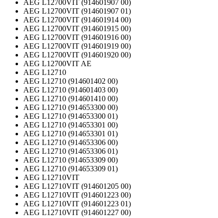
AEG L12700VIT (914601907 00)
AEG L12700VIT (914601907 01)
AEG L12700VIT (914601914 00)
AEG L12700VIT (914601915 00)
AEG L12700VIT (914601916 00)
AEG L12700VIT (914601919 00)
AEG L12700VIT (914601920 00)
AEG L12700VIT AE
AEG L12710
AEG L12710 (914601402 00)
AEG L12710 (914601403 00)
AEG L12710 (914601410 00)
AEG L12710 (914653300 00)
AEG L12710 (914653300 01)
AEG L12710 (914653301 00)
AEG L12710 (914653301 01)
AEG L12710 (914653306 00)
AEG L12710 (914653306 01)
AEG L12710 (914653309 00)
AEG L12710 (914653309 01)
AEG L12710VIT
AEG L12710VIT (914601205 00)
AEG L12710VIT (914601223 00)
AEG L12710VIT (914601223 01)
AEG L12710VIT (914601227 00)