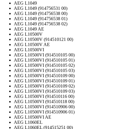
AEG L1049
AEG L1049 (914756531 00)
AEG L1049 (914756538 00)
AEG L1049 (914756538 01)
AEG L1049 (914756538 02)
AEG L1049 AE
AEG L10500V
AEG L10500V (914510121 00)
AEG L10500V AE
AEG L10500VI
AEG L10500VI (914510105 00)
AEG L10500VI (914510105 01)
AEG L10500VI (914510105 02)
AEG L10500VI (914510105 03)
AEG L10500VI (914510109 00)
AEG L10500VI (914510109 01)
AEG L10500VI (914510109 02)
AEG L10500VI (914510109 03)
AEG L10500VI (914510116 00)
AEG L10500VI (914510118 00)
AEG L10500VI (914510906 00)
AEG L10500VI (914510906 01)
AEG L10500VI AE
AEG L1060EL
AEG L1060EL (914515251 00)