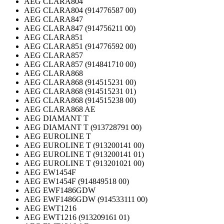
AEG CLARA804
AEG CLARA804 (914776587 00)
AEG CLARA847
AEG CLARA847 (914756211 00)
AEG CLARA851
AEG CLARA851 (914776592 00)
AEG CLARA857
AEG CLARA857 (914841710 00)
AEG CLARA868
AEG CLARA868 (914515231 00)
AEG CLARA868 (914515231 01)
AEG CLARA868 (914515238 00)
AEG CLARA868 AE
AEG DIAMANT T
AEG DIAMANT T (913728791 00)
AEG EUROLINE T
AEG EUROLINE T (913200141 00)
AEG EUROLINE T (913200141 01)
AEG EUROLINE T (913201021 00)
AEG EW1454F
AEG EW1454F (914849518 00)
AEG EWF1486GDW
AEG EWF1486GDW (914533111 00)
AEG EWT1216
AEG EWT1216 (913209161 01)