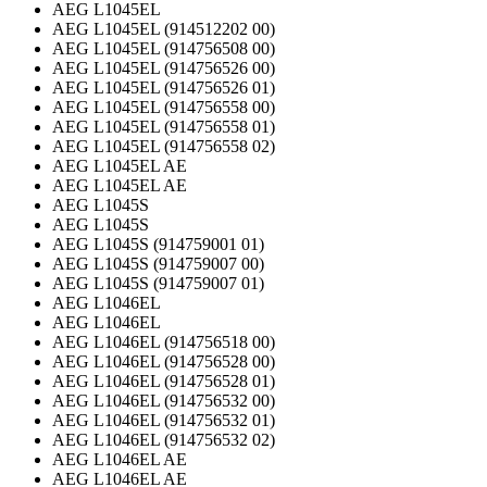
AEG L1045EL
AEG L1045EL (914512202 00)
AEG L1045EL (914756508 00)
AEG L1045EL (914756526 00)
AEG L1045EL (914756526 01)
AEG L1045EL (914756558 00)
AEG L1045EL (914756558 01)
AEG L1045EL (914756558 02)
AEG L1045EL AE
AEG L1045EL AE
AEG L1045S
AEG L1045S
AEG L1045S (914759001 01)
AEG L1045S (914759007 00)
AEG L1045S (914759007 01)
AEG L1046EL
AEG L1046EL
AEG L1046EL (914756518 00)
AEG L1046EL (914756528 00)
AEG L1046EL (914756528 01)
AEG L1046EL (914756532 00)
AEG L1046EL (914756532 01)
AEG L1046EL (914756532 02)
AEG L1046EL AE
AEG L1046EL AE