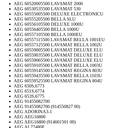
AEG 60520005500 LAVAMAT 2000
AEG 60530535500 LAVAMAT 530
AEG 60555005500 DELUXE ELECTRONICU
AEG 60555205500 BELLA SLU
AEG 60556105500 DELUXE 1000U
AEG 60556405500 BELLA 1000U
AEG 60557105500 BELLA 1000EU
AEG 60557115500 LAVAMAT BELLA 1001EU
AEG 60557125500 LAVAMAT BELLA 1002U
AEG 60559005500 LAVAMAT DELUXE ELU
AEG 60559035500 LAVAMAT DELUXE ELU
AEG 60559065500 LAVAMAT DELUXE ELU
AEG 60559105500 LAVAMAT BELLA 1003U
AEG 60559145500 LAVAMAT REGINA 803U
AEG 60559435500 LAVAMAT BELLA 1103U
AEG 60559525500 LAVAMAT REGINA 804U
AEG 650S,6773
AEG 651S,6774
AEG 653S,6775
AEG 91455082700
AEG 91455082700 (914550827 00)
AEG ADORINA3-1
AEG AEG16800
AEG AEG16800 (914601501 00)
AEG AL77480F