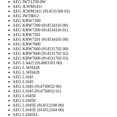
AEG IWT1259.0W
AEG JLWM1411
AEG JLWM1411 (914531500 02)
AEG JWT8012
AEG KRW7200
AEG KRW7200 (914534116 00)
AEG KRW7200 (914534116 01)
AEG KRW7201
AEG KRW7201 (914534165 00)
AEG KRW7600
AEG KRW7600 (914531702 00)
AEG KRW7600 (914531702 02)
AEG KRW7600 (914531702 03)
AEG L 6415 (914903101 00)
AEG L.WH428
AEG L.WH428
AEG L1045
AEG L1045
AEG L1045 (914750032 00)
AEG L1045 (914750032 01)
AEG L1045E
AEG L1045E
AEG L1045E (914512100 00)
AEG L1045E (914512104 00)
AEG L1045EL