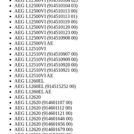
AEG L12500VI (914510104 02)
AEG L12500VI (914510104 03)
AEG L12500VI (914510113 00)
AEG L12500VI (914510113 01)
AEG L12500VI (914510119 00)
AEG L12500VI (914510120 00)
AEG L12500VI (914510123 00)
AEG L12500VI (914510908 00)
AEG L12500VI AE
AEG L12510VI
AEG L12510VI (914510907 00)
AEG L12510VI (914510909 00)
AEG L12510VI (914510920 00)
AEG L12510VI (914510921 00)
AEG L12510VI AE
AEG L1260EL
AEG L1260EL (914515252 00)
AEG L1260EL AE
AEG L12620
AEG L12620 (914601107 00)
AEG L12620 (914601112 00)
AEG L12620 (914601121 00)
AEG L12620 (914601646 00)
AEG L12620 (914601656 00)
AEG L12620 (914601679 00)