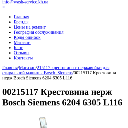
info@wash-service.kh.ua
×
Главная
Бренды
Цены на ремонт
География обслуживания
Коды ошибок
Магазин
Блог
Отзывы
Контакты
Главная
/
Магазин
/
215117 крестовина с нержавейки для
стиральной машины Bosch, Siemens
/
00215117 Крестовина
нерж Bosch Siemens 6204 6305 L116
00215117 Крестовина нерж
Bosch Siemens 6204 6305 L116