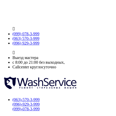

(099) 078-3-999
(063) 570-3-999
(096) 929-3-999

Выезд мастера
с 8:00 до 21:00 без выходных,
Callcenter круглосуточно
(063)-570-3-999
(096)-929-3-999
(099)-078-3-999